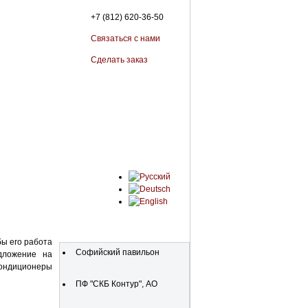
+7 (812) 620-36-50
Связаться с нами
Сделать заказ
Organisationen
ы его работа
Софийский павильон
дложение на
кондиционеры
ПФ "СКБ Контур", АО