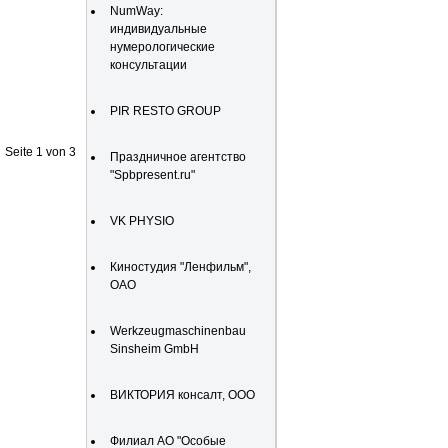
NumWay:
индивидуальные
нумерологические
консультации
PIR RESTO GROUP
Seite 1 von 3
Праздничное агентство
"Spbpresent.ru"
VK PHYSIO
Киностудия "Ленфильм",
ОАО
Werkzeugmaschinenbau
Sinsheim GmbH
ВИКТОРИЯ консалт, ООО
Филиал АО "Особые