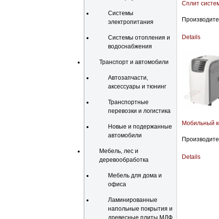
Сплит систем
Системы
Производител
электропитания
Details
Системы отопления и
водоснабжения
Транспорт и автомобили
Автозапчасти,
аксессуары и тюнинг
Транспортные
перевозки и логистика
Мобильный к
Новые и подержанные
автомобили
Производител
Мебель, лес и
Details
деревообработка
Мебель для дома и
офиса
Ламинированные
напольные покрытия и
древесные плиты МДФ,