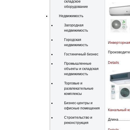
складское
оборудование
Недвижимость
Загородная
недвижимость
Городская
Инверторная
недвижимость
Производител
Гостиничный бизнес
Details
Промышленные
объекты и складская
недвижимость
Торговые и
развлекательные
комплексы
Бизнес-центры и
офисные помещения
Канальный к
Строительство и
Длина............
реконструкция