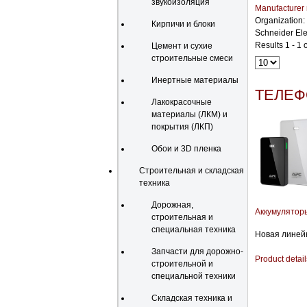
звукоизоляция
Manufacturer
Organization:
Кирпичи и блоки
Schneider Ele
Results 1 - 1 o
Цемент и сухие
строительные смеси
Инертные материалы
ТЕЛЕФ
Лакокрасочные
материалы (ЛКМ) и
покрытия (ЛКП)
Обои и 3D пленка
Строительная и складская
техника
Дорожная,
Аккумуляторы 
строительная и
специальная техника
Новая линейк
Запчасти для дорожно-
Product detail
строительной и
специальной техники
Складская техника и