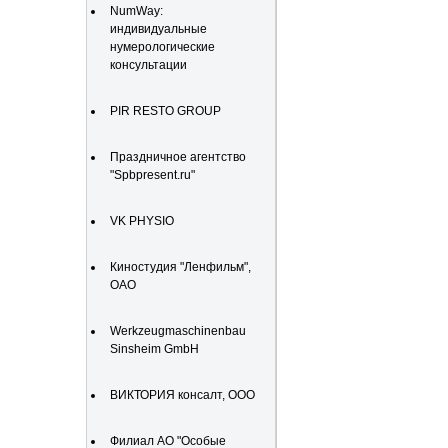
NumWay:
индивидуальные
нумерологические
консультации
PIR RESTO GROUP
Праздничное агентство
"Spbpresent.ru"
VK PHYSIO
Киностудия "Ленфильм",
ОАО
Werkzeugmaschinenbau
Sinsheim GmbH
ВИКТОРИЯ консалт, ООО
Филиал АО "Особые