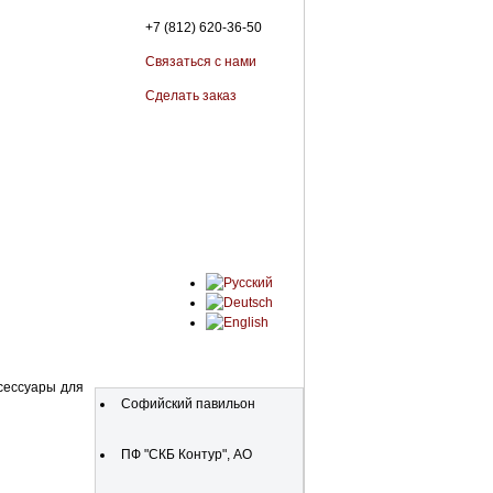
+7 (812) 620-36-50
Связаться с нами
Сделать заказ
Organizations
сессуары для
Софийский павильон
ПФ "СКБ Контур", АО