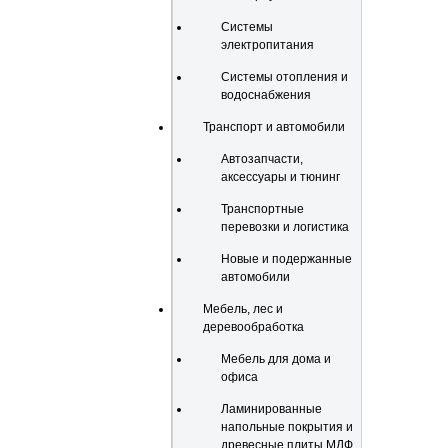
Системы
электропитания
Системы отопления и
водоснабжения
Транспорт и автомобили
Автозапчасти,
аксессуары и тюнинг
Транспортные
перевозки и логистика
Новые и подержанные
автомобили
Мебель, лес и
деревообработка
Мебель для дома и
офиса
Ламинированные
напольные покрытия и
древесные плиты МДФ,