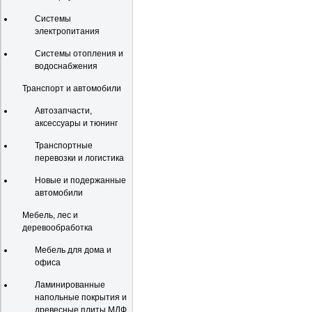
Системы
электропитания
Системы отопления и
водоснабжения
Транспорт и автомобили
Автозапчасти,
аксессуары и тюнинг
Транспортные
перевозки и логистика
Новые и подержанные
автомобили
Мебель, лес и
деревообработка
Мебель для дома и
офиса
Ламинированные
напольные покрытия и
древесные плиты МДФ,