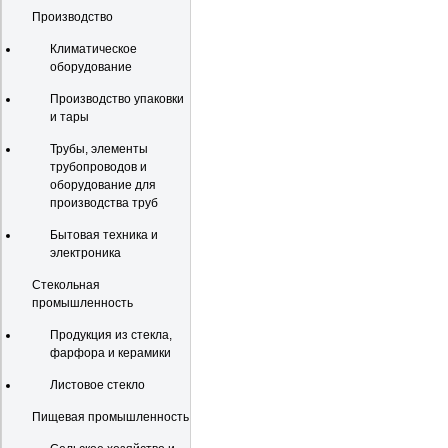
Производство
Климатическое
оборудование
Производство упаковки
и тары
Трубы, элементы
трубопроводов и
оборудование для
производства труб
Бытовая техника и
электроника
Стекольная
промышленность
Продукция из стекла,
фарфора и керамики
Листовое стекло
Пищевая промышленность