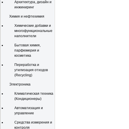
Архитектура, дизайн и
инжиниринг
Химия и нефтехимия
Химические добавки и
многофункциональные
наполнители
Бытовая химия,
парфюмерия и
косметика
Переработка и
утилизация отходов
(Recycling)
Электроника
Климатическая техника
(Кондиционеры)
Автоматизация и
управление
Средства измерения и
контроля