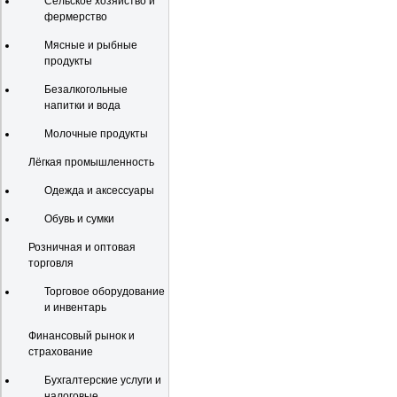
Сельское хозяйство и
фермерство
Мясные и рыбные
продукты
Безалкогольные
напитки и вода
Молочные продукты
Лёгкая промышленность
Одежда и аксессуары
Обувь и сумки
Розничная и оптовая
торговля
Торговое оборудование
и инвентарь
Финансовый рынок и
страхование
Бухгалтерские услуги и
налоговые