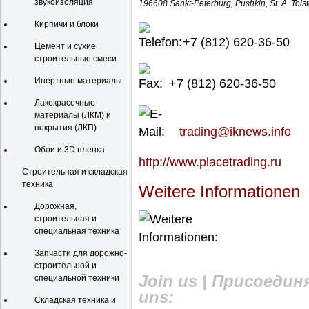
звукоизоляция
196608 Sankt-Peterburg, Pushkin, St. A. Tolst
Кирпичи и блоки
+7 (812) 620-36-50
Цемент и сухие
строительные смеси
Инертные материалы
+7 (812) 620-36-50
Лакокрасочные
материалы (ЛКМ) и
покрытия (ЛКП)
trading@iknews.info
Обои и 3D пленка
http://www.placetrading.ru
Строительная и складская
техника
Weitere Informationen
Дорожная,
строительная и
специальная техника
Запчасти для дорожно-
строительной и
Join us | Присоединя
специальной техники
uns:
Складская техника и