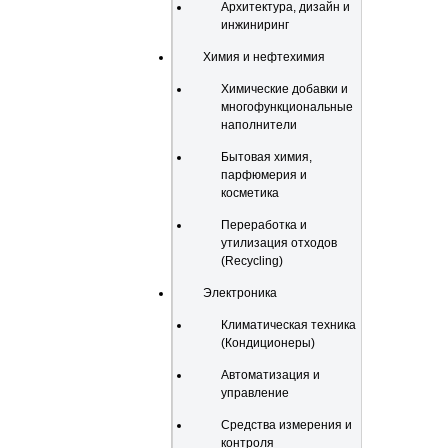
Архитектура, дизайн и
инжиниринг
Химия и нефтехимия
Химические добавки и
многофункциональные
наполнители
Бытовая химия,
парфюмерия и
косметика
Переработка и
утилизация отходов
(Recycling)
Электроника
Климатическая техника
(Кондиционеры)
Автоматизация и
управление
Средства измерения и
контроля