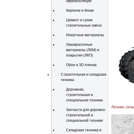
звукоизоляция
Кирпичи и блоки
Цемент и сухие
строительные смеси
Инертные материалы
Лакокрасочные
материалы (ЛКМ) и
покрытия (ЛКП)
Обои и 3D пленка
Строительная и складская
техника
Дорожная,
строительная и
специальная техника
Лесная, сел
Запчасти для дорожно-
строительной и
специальной техники
Складская техника и