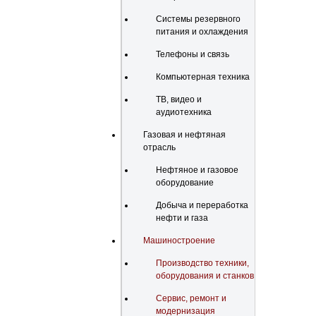
Системы резервного
питания и охлаждения
Телефоны и связь
Компьютерная техника
ТВ, видео и
аудиотехника
Газовая и нефтяная
отрасль
Нефтяное и газовое
оборудование
Добыча и переработка
нефти и газа
Машиностроение
Производство техники,
оборудования и станков
Сервис, ремонт и
модернизация