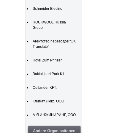
Schneider Electric
ROCKWOOL Russia
Group
Агентство переводов "OK
Translate"
Hotel Zum Prinzen
Baktai Ipari Park Kft.
Outlander KFT.
Климат Люкс, ООО
А-Я ИНЖИНИРИНГ, ООО
Andere Organisationen