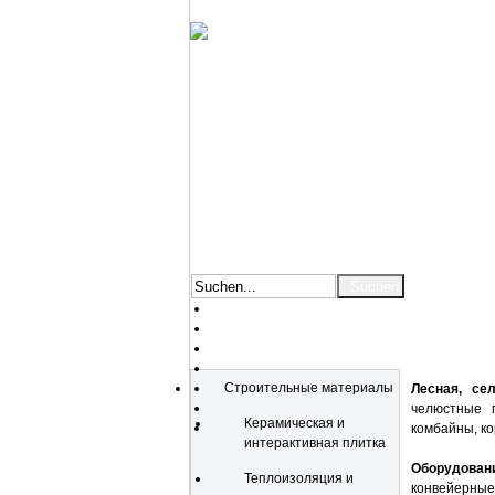
Katalog
Строительные материалы
Лесная, се
челюстные п
Керамическая и
комбайны, ко
интерактивная плитка
Оборудова
Теплоизоляция и
конвейерные