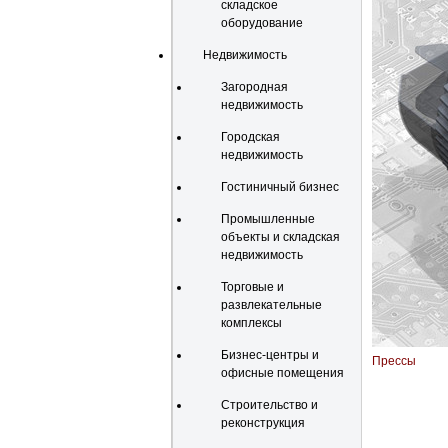
складское
оборудование
Недвижимость
Загородная
недвижимость
Городская
недвижимость
Гостиничный бизнес
Промышленные
объекты и складская
недвижимость
Торговые и
развлекательные
комплексы
Бизнес-центры и
Прессы
офисные помещения
Строительство и
реконструкция