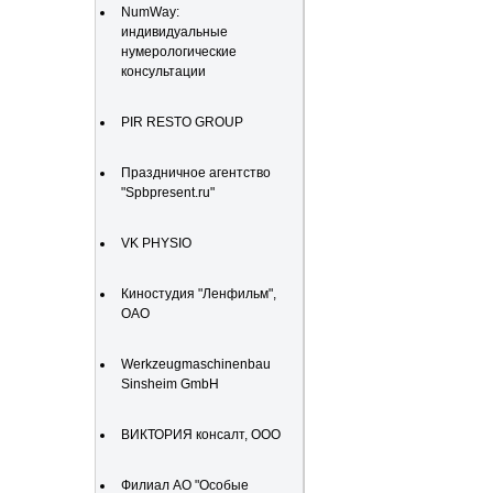
NumWay:
индивидуальные
нумерологические
консультации
PIR RESTO GROUP
Праздничное агентство
"Spbpresent.ru"
VK PHYSIO
Киностудия "Ленфильм",
ОАО
Werkzeugmaschinenbau
Sinsheim GmbH
ВИКТОРИЯ консалт, ООО
Филиал АО "Особые