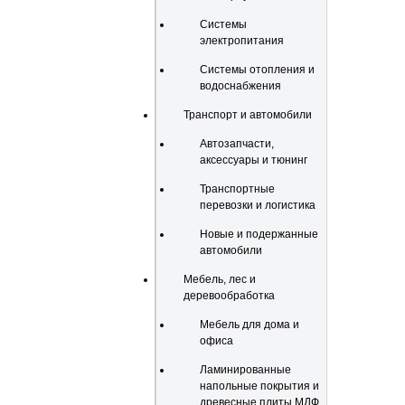
Системы
электропитания
Системы отопления и
водоснабжения
Транспорт и автомобили
Автозапчасти,
аксессуары и тюнинг
Транспортные
перевозки и логистика
Новые и подержанные
автомобили
Мебель, лес и
деревообработка
Мебель для дома и
офиса
Ламинированные
напольные покрытия и
древесные плиты МДФ,