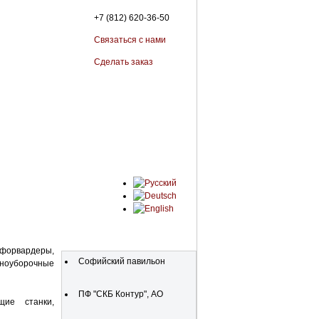
+7 (812) 620-36-50
Связаться с нами
Сделать заказ
Organisationen
форвардеры,
Софийский павильон
рноуборочные
ПФ "СКБ Контур", АО
ие станки,