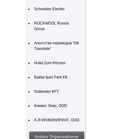
Schneider Electric
ROCKWOOL Russia
Group
Агентство переводов "OK
Translate"
Hotel Zum Prinzen
Baktai Ipari Park Kft.
Outlander KFT.
Климат Люкс, ООО
А-Я ИНЖИНИРИНГ, ООО
Andere Organisationen