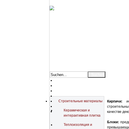
Katalog
Строительные материалы
Кирпичи:
ис
строительны
Керамическая и
качестве дек
интерактивная плитка
Блоки:
предн
Теплоизоляция и
превышающий