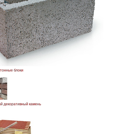
тонные блоки
й декоративный камень