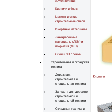
звукоизоляция
Кирпичи и блоки
Цемент и сухие
строительные смеси
Инертные материалы
Лакокрасочные
материалы (ЛКМ) и
покрытия (ЛКП)
Обои и 3D пленка
Строительная и складская
техника
Дорожная,
Кирпичи
строительная и
специальная техника
Запчасти для дорожно-
строительной и
специальной техники
Складская техника и