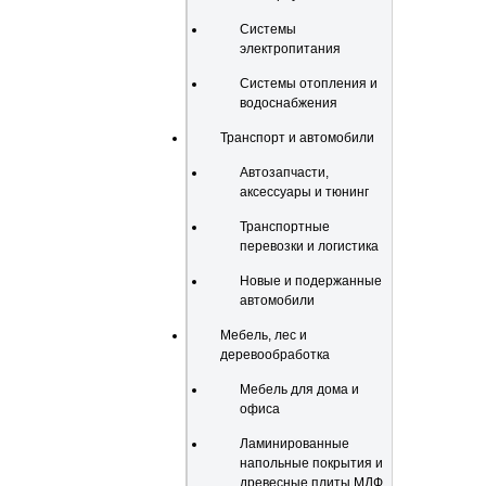
Системы
электропитания
Системы отопления и
водоснабжения
Транспорт и автомобили
Автозапчасти,
аксессуары и тюнинг
Транспортные
перевозки и логистика
Новые и подержанные
автомобили
Мебель, лес и
деревообработка
Мебель для дома и
офиса
Ламинированные
напольные покрытия и
древесные плиты МДФ,