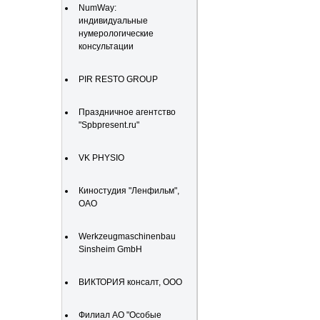
NumWay:
индивидуальные
нумерологические
консультации
PIR RESTO GROUP
Праздничное агентство
"Spbpresent.ru"
VK PHYSIO
Киностудия "Ленфильм",
ОАО
Werkzeugmaschinenbau
Sinsheim GmbH
ВИКТОРИЯ консалт, ООО
Филиал АО "Особые