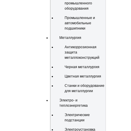
промышленного
оборудования
Промышленные и
автомобильные
подшипники
Металлургия
Антикоррозионная
защита
металлоконструкций
Черная металлургия
Цветная металлургия
Станки и оборудование
для металлургии
Электро- и
теплоэнергетика
Электрические
подстанции
Электроустановка