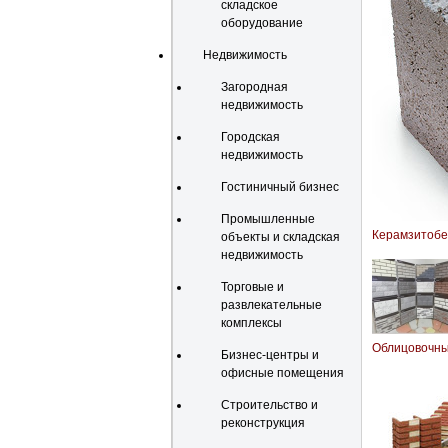
складское
оборудование
Недвижимость
Загородная
недвижимость
Городская
недвижимость
Гостиничный бизнес
Промышленные
Керамзитобе
объекты и складская
недвижимость
Торговые и
развлекательные
комплексы
Облицовочны
Бизнес-центры и
офисные помещения
Строительство и
реконструкция