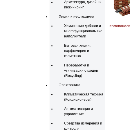
Архитектура, дизайн и
инжиниринг
Химия и нефтехимия
Химические добавки и
Термопанел
многофункциональные
наполнители
Бытовая химия,
парфюмерия и
косметика
Переработка и
утилизация отходов
(Recycling)
Электроника
Климатическая техника
(Кондиционеры)
Автоматизация и
управление
Средства измерения и
контроля