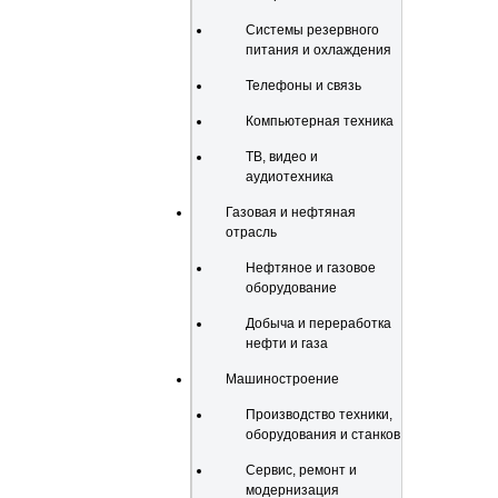
Системы резервного
питания и охлаждения
Телефоны и связь
Компьютерная техника
ТВ, видео и
аудиотехника
Газовая и нефтяная
отрасль
Нефтяное и газовое
оборудование
Добыча и переработка
нефти и газа
Машиностроение
Производство техники,
оборудования и станков
Сервис, ремонт и
модернизация