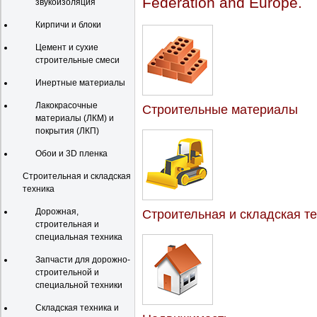
Federation and Europe.
звукоизоляция
Кирпичи и блоки
Цемент и сухие
строительные смеси
Инертные материалы
Лакокрасочные
Строительные материалы
материалы (ЛКМ) и
покрытия (ЛКП)
Обои и 3D пленка
Строительная и складская
техника
Дорожная,
Строительная и складская т
строительная и
специальная техника
Запчасти для дорожно-
строительной и
специальной техники
Складская техника и