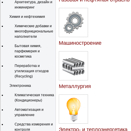
Архитектура, дизайн и
инжиниринг
Химия и нефтехимия
Химические добавки и
многофункциональные
наполнители
Машиностроение
Бытовая химия,
парфюмерия и
косметика
Переработка и
утилизация отходов
(Recycling)
Металлургия
Электроника
Климатическая техника
(Кондиционеры)
Автоматизация и
управление
Средства измерения и
Электро- и теплоэнергетика
контроля