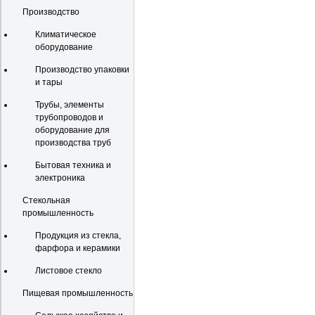
Производство
Климатическое
оборудование
Производство упаковки
и тары
Трубы, элементы
трубопроводов и
оборудование для
производства труб
Бытовая техника и
электроника
Стекольная
промышленность
Продукция из стекла,
фарфора и керамики
Листовое стекло
Пищевая промышленность