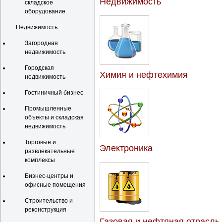
Недвижимость
складское
оборудование
Недвижимость
Загородная
недвижимость
Городская
Химия и нефтехимия
недвижимость
Гостиничный бизнес
Промышленные
объекты и складская
недвижимость
Торговые и
Электроника
развлекательные
комплексы
Бизнес-центры и
офисные помещения
Строительство и
реконструкция
Газовая и нефтяная отрасль