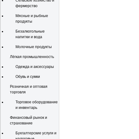
Сельское хозяйство и
фермерство
Мясные и рыбные
продукты
Безалкогольные
напитки и вода
Молочные продукты
Лёгкая промышленность
Одежда и аксессуары
Обувь и сумки
Розничная и оптовая
торговля
Торговое оборудование
и инвентарь
Финансовый рынок и
страхование
Бухгалтерские услуги и
налоговые