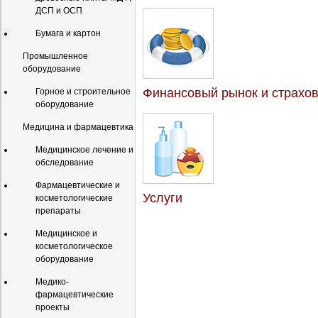
ДСП и ОСП
Бумага и картон
Промышленное
оборудование
Финансовый рынок и страхо
Горное и строительное
оборудование
Медицина и фармацевтика
Медицинское лечение и
обследование
Фармацевтические и
Услуги
косметологические
препараты
Медицинское и
косметологическое
оборудование
Медико-
фармацевтические
проекты