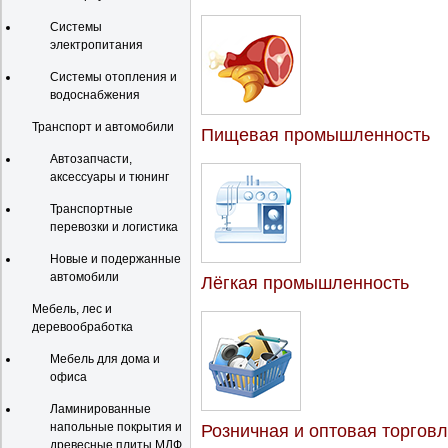
Системы
электропитания
Системы отопления и
водоснабжения
Транспорт и автомобили
Пищевая промышленность
Автозапчасти,
аксессуары и тюнинг
Транспортные
перевозки и логистика
Новые и подержанные
автомобили
Лёгкая промышленность
Мебель, лес и
деревообработка
Мебель для дома и
офиса
Ламинированные
напольные покрытия и
Розничная и оптовая торгов
древесные плиты МДФ,