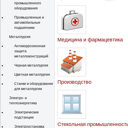
промышленного
оборудования
Промышленные и
автомобильные
подшипники
Металлургия
Медицина и фармацевтика
Антикоррозионная
защита
металлоконструкций
Черная металлургия
Цветная металлургия
Производство
Станки и оборудование
для металлургии
Электро- и
теплоэнергетика
Электрические
подстанции
Стекольная промышленност
Электроустановка