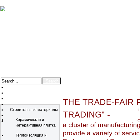
THE TRADE-FAIR 
Catalog
Строительные материалы
I
TRADING" -
Керамическая и
C
a cluster of manufacturin
интерактивная плитка
provide a variety of servic
Теплоизоляция и