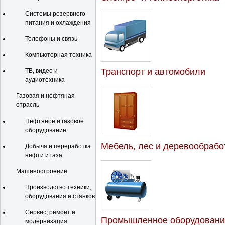
Системы резервного
питания и охлаждения
Телефоны и связь
Компьютерная техника
Транспорт и автомобили
ТВ, видео и
аудиотехника
Газовая и нефтяная
отрасль
Нефтяное и газовое
оборудование
Мебель, лес и деревообрабо
Добыча и переработка
нефти и газа
Машиностроение
Производство техники,
оборудования и станков
Сервис, ремонт и
Промышленное оборудовани
модернизация