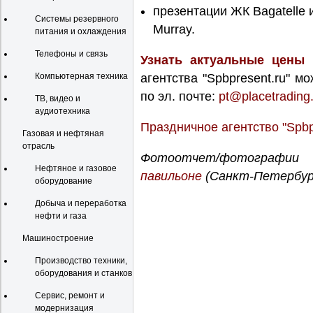
презентации ЖК Bagatelle и
Системы резервного
Murray.
питания и охлаждения
Телефоны и связь
Узнать актуальные цены 
Компьютерная техника
агентства "Spbpresent.ru" 
по эл. почте:
pt@placetrading
ТВ, видео и
аудиотехника
Праздничное агентство "Spbp
Газовая и нефтяная
отрасль
Фотоотчет/фотографии
Нефтяное и газовое
павильоне
(Санкт-Петербург
оборудование
Добыча и переработка
нефти и газа
Машиностроение
Производство техники,
оборудования и станков
Сервис, ремонт и
модернизация