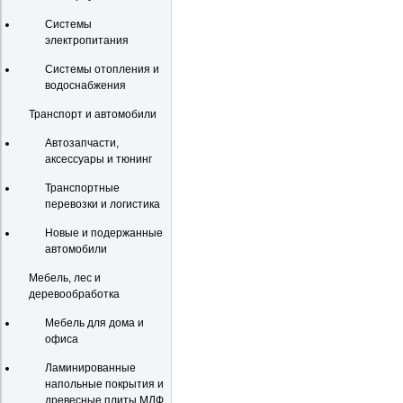
Системы
электропитания
Системы отопления и
водоснабжения
Транспорт и автомобили
Автозапчасти,
аксессуары и тюнинг
Транспортные
перевозки и логистика
Новые и подержанные
автомобили
Мебель, лес и
деревообработка
Мебель для дома и
офиса
Ламинированные
напольные покрытия и
древесные плиты МДФ,