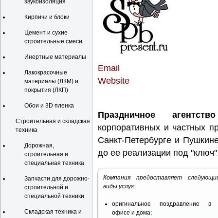
звукоизоляция
Кирпичи и блоки
Цемент и сухие
строительные смеси
Инертные материалы
Email
Лакокрасочные
Website
материалы (ЛКМ) и
покрытия (ЛКП)
Обои и 3D пленка
Праздничное агентство
Строительная и складская
корпоративных и частных п
техника
Санкт-Петербурге и Пушкине
Дорожная,
до ее реализации под "ключ"
строительная и
специальная техника
Компания предоставляет следующи
Запчасти для дорожно-
виды услуг:
строительной и
специальной техники
оригинальное поздравление в
Складская техника и
офисе и дома;