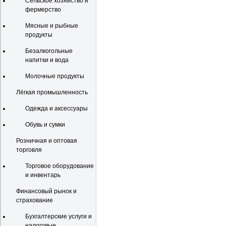
Сельское хозяйство и
фермерство
Мясные и рыбные
продукты
Безалкогольные
напитки и вода
Молочные продукты
Лёгкая промышленность
Одежда и аксессуары
Обувь и сумки
Розничная и оптовая
торговля
Торговое оборудование
и инвентарь
Финансовый рынок и
страхование
Бухгалтерские услуги и
налоговые