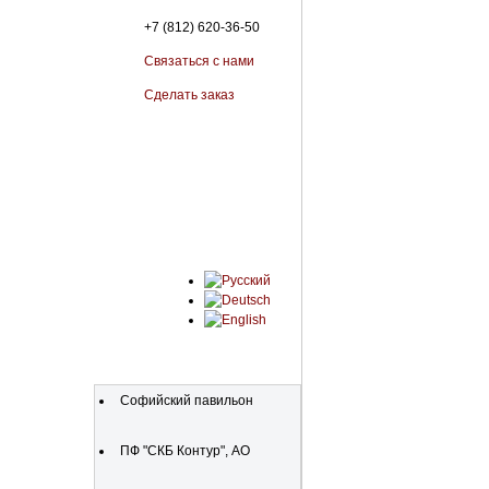
+7 (812) 620-36-50
Связаться с нами
Сделать заказ
Organizations
Софийский павильон
ПФ "СКБ Контур", АО