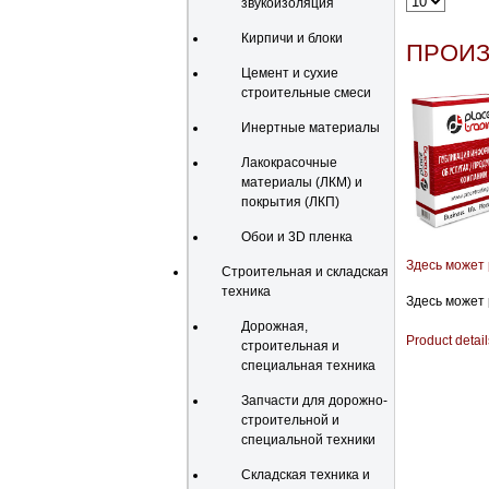
звукоизоляция
Кирпичи и блоки
ПРОИЗ
Цемент и сухие
строительные смеси
Инертные материалы
Лакокрасочные
материалы (ЛКМ) и
покрытия (ЛКП)
Обои и 3D пленка
Здесь может
Строительная и складская
техника
Здесь может
Дорожная,
Product detail
строительная и
специальная техника
Запчасти для дорожно-
строительной и
специальной техники
Складская техника и