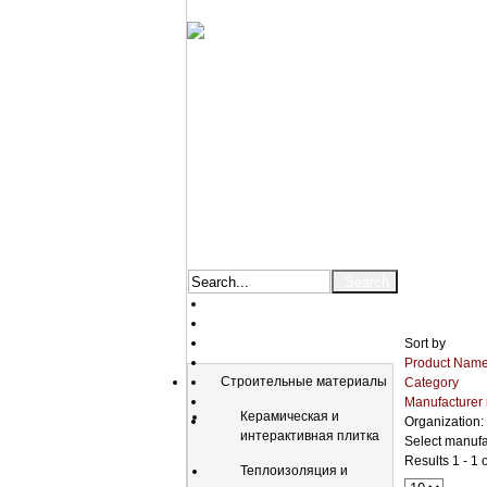
Sort by
Catalog
Product Name
Строительные материалы
Category
Manufacturer
Керамическая и
Organization:
интерактивная плитка
Select manufa
Results 1 - 1 o
Теплоизоляция и