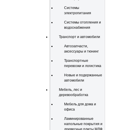
Системы
электропитания
Системы отопления и
водоснабжения
Транспорт и автомобили
Автозапчасти,
аксессуары и тюнинг
Транспортные
перевозки и логистика
Новые и подержанные
автомобили
Мебель, лес и
деревообработка
Мебель для дома и
офиса
Ламинированные
напольные покрытия и
древесные плиты МДФ,