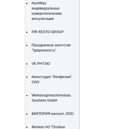
NumWay:
индивидуальные
нумерологические
консультации
PIR RESTO GROUP
Праздничное агентство
"Spbpresent.ru"
VK PHYSIO
Киностудия "Ленфильм",
ОАО
Werkzeugmaschinenbau
Sinsheim GmbH
ВИКТОРИЯ консалт, ООО
Филиал АО "Особые