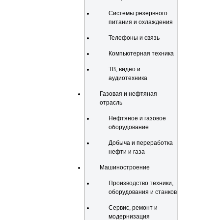
Системы резервного
питания и охлаждения
Телефоны и связь
Компьютерная техника
ТВ, видео и
аудиотехника
Газовая и нефтяная
отрасль
Нефтяное и газовое
оборудование
Добыча и переработка
нефти и газа
Машиностроение
Производство техники,
оборудования и станков
Сервис, ремонт и
модернизация