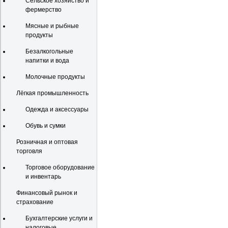
Сельское хозяйство и
фермерство
Мясные и рыбные
продукты
Безалкогольные
напитки и вода
Молочные продукты
Лёгкая промышленность
Одежда и аксессуары
Обувь и сумки
Розничная и оптовая
торговля
Торговое оборудование
и инвентарь
Финансовый рынок и
страхование
Бухгалтерские услуги и
налоговые