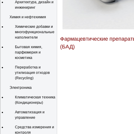
Архитектура, дизайн и
инжиниринг
Химия и нефтехимия
Химические добавки и
многофункциональные
наполнители
Фармацевтические препараты
(БАД)
Бытовая химия,
парфюмерия и
косметика
Переработка и
утилизация отходов
(Recycling)
Электроника
Климатическая техника
(Кондиционеры)
Автоматизация и
управление
Средства измерения и
контроля