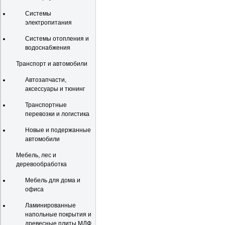
Системы
электропитания
Системы отопления и
водоснабжения
Транспорт и автомобили
Автозапчасти,
аксессуары и тюнинг
Транспортные
перевозки и логистика
Новые и подержанные
автомобили
Мебель, лес и
деревообработка
Мебель для дома и
офиса
Ламинированные
напольные покрытия и
древесные плиты МДФ,