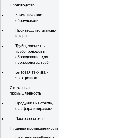
Производство
Климатическое
оборудование
Производство упаковки
и тары
Трубы, элементы
трубопроводов и
оборудование для
производства труб
Бытовая техника и
электроника
Стекольная
промышленность
Продукция из стекла,
фарфора и керамики
Листовое стекло
Пищевая промышленность