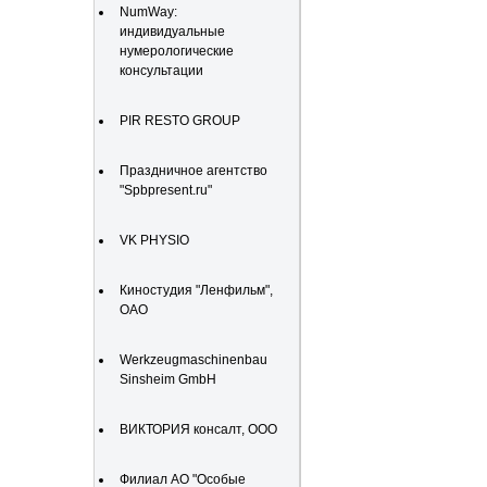
NumWay:
индивидуальные
нумерологические
консультации
PIR RESTO GROUP
Праздничное агентство
"Spbpresent.ru"
VK PHYSIO
Киностудия "Ленфильм",
ОАО
Werkzeugmaschinenbau
Sinsheim GmbH
ВИКТОРИЯ консалт, ООО
Филиал АО "Особые