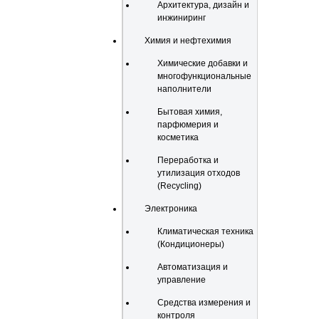
Архитектура, дизайн и
инжиниринг
Химия и нефтехимия
Химические добавки и
многофункциональные
наполнители
Бытовая химия,
парфюмерия и
косметика
Переработка и
утилизация отходов
(Recycling)
Электроника
Климатическая техника
(Кондиционеры)
Автоматизация и
управление
Средства измерения и
контроля