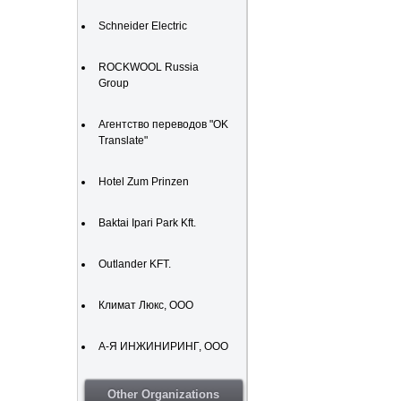
Schneider Electric
ROCKWOOL Russia
Group
Агентство переводов "OK
Translate"
Hotel Zum Prinzen
Baktai Ipari Park Kft.
Outlander KFT.
Климат Люкс, ООО
А-Я ИНЖИНИРИНГ, ООО
Other Organizations