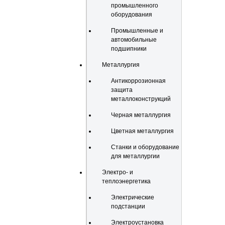
промышленного
оборудования
Промышленные и
автомобильные
подшипники
Металлургия
Антикоррозионная
защита
металлоконструкций
Черная металлургия
Цветная металлургия
Станки и оборудование
для металлургии
Электро- и
теплоэнергетика
Электрические
подстанции
Электроустановка