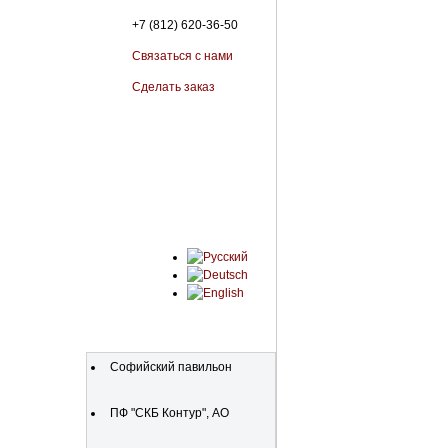
+7 (812) 620-36-50
Связаться с нами
Сделать заказ
Organizations
Софийский павильон
ПФ "СКБ Контур", АО