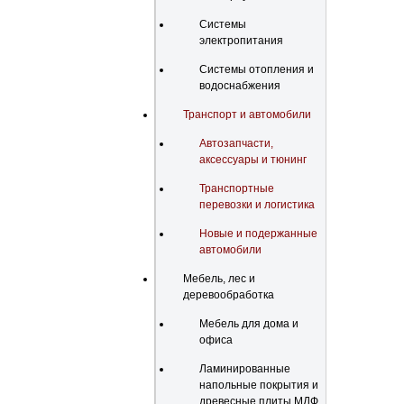
Системы
электропитания
Системы отопления и
водоснабжения
Транспорт и автомобили
Автозапчасти,
аксессуары и тюнинг
Транспортные
перевозки и логистика
Новые и подержанные
автомобили
Мебель, лес и
деревообработка
Мебель для дома и
офиса
Ламинированные
напольные покрытия и
древесные плиты МДФ,