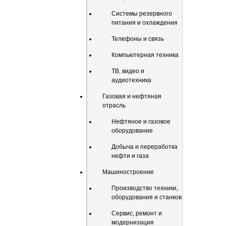
Системы резервного
питания и охлаждения
Телефоны и связь
Компьютерная техника
ТВ, видео и
аудиотехника
Газовая и нефтяная
отрасль
Нефтяное и газовое
оборудование
Добыча и переработка
нефти и газа
Машиностроение
Производство техники,
оборудования и станков
Сервис, ремонт и
модернизация