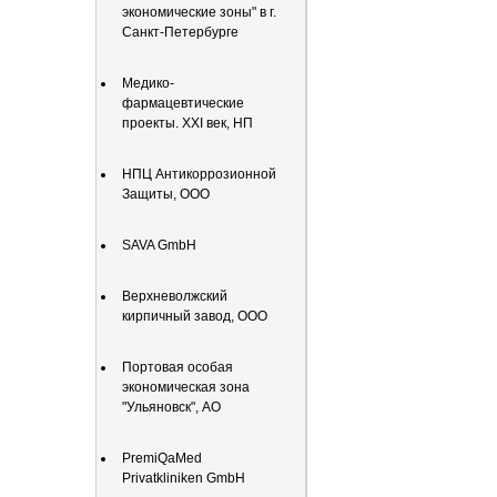
экономические зоны" в г.
Санкт-Петербурге
Медико-
фармацевтические
проекты. XXI век, НП
НПЦ Антикоррозионной
Защиты, ООО
SAVA GmbH
Верхневолжский
кирпичный завод, ООО
Портовая особая
экономическая зона
"Ульяновск", АО
PremiQaMed
Privatkliniken GmbH