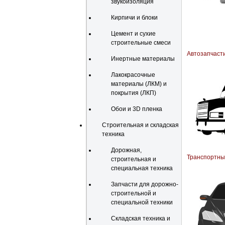
звукоизоляция
Кирпичи и блоки
Цемент и сухие
строительные смеси
Автозапчасти
Инертные материалы
Лакокрасочные
материалы (ЛКМ) и
покрытия (ЛКП)
Обои и 3D пленка
Строительная и складская
техника
Дорожная,
Транспортные
строительная и
специальная техника
Запчасти для дорожно-
строительной и
специальной техники
Складская техника и