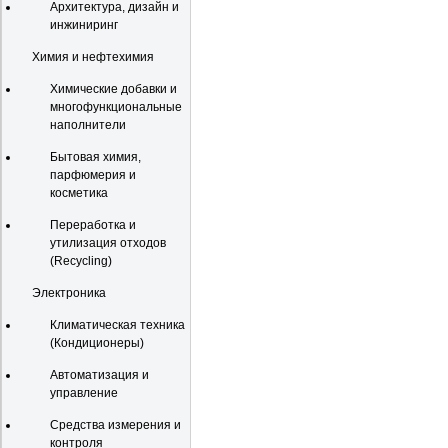
Архитектура, дизайн и
инжиниринг
Химия и нефтехимия
Химические добавки и
многофункциональные
наполнители
Бытовая химия,
парфюмерия и
косметика
Переработка и
утилизация отходов
(Recycling)
Электроника
Климатическая техника
(Кондиционеры)
Автоматизация и
управление
Средства измерения и
контроля