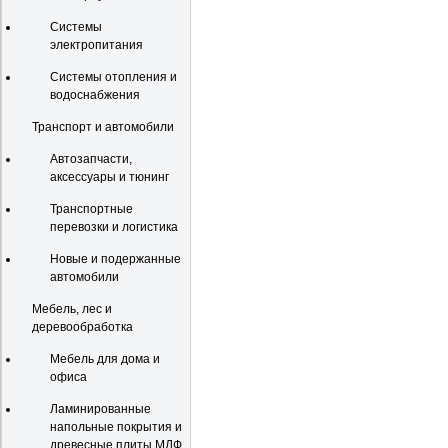
Системы
электропитания
Системы отопления и
водоснабжения
Транспорт и автомобили
Автозапчасти,
аксессуары и тюнинг
Транспортные
перевозки и логистика
Новые и подержанные
автомобили
Мебель, лес и
деревообработка
Мебель для дома и
офиса
Ламинированные
напольные покрытия и
древесные плиты МДФ,