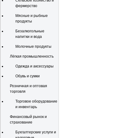
Сельское хозяйство и
фермерство
Мясные и рыбные
продукты
Безалкогольные
напитки и вода
Молочные продукты
Лёгкая промышленность
Одежда и аксессуары
Обувь и сумки
Розничная и оптовая
торговля
Торговое оборудование
и инвентарь
Финансовый рынок и
страхование
Бухгалтерские услуги и
налоговые