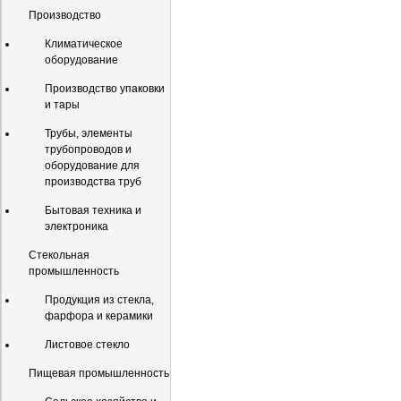
Производство
Климатическое
оборудование
Производство упаковки
и тары
Трубы, элементы
трубопроводов и
оборудование для
производства труб
Бытовая техника и
электроника
Стекольная
промышленность
Продукция из стекла,
фарфора и керамики
Листовое стекло
Пищевая промышленность