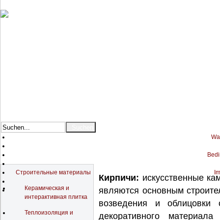
War
Bedi
Katalog
Строительные материалы
Im
Кирпичи:
искусственные ка
Керамическая и
являются основным строите
интерактивная плитка
возведения и облицовки 
Теплоизоляция и
декоративного материала