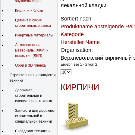
звукоизоляция
лекальной кладки.
Кирпичи и блоки
Sortiert nach
Цемент и сухие
строительные смеси
Produktname absteigende Rei
Kategorie
Инертные материалы
Hersteller Name
Лакокрасочные
Organisation:
материалы (ЛКМ) и
покрытия (ЛКП)
Верхневолжский кирпичный 
Ergebnisse 1 - 2 von 2
Обои и 3D пленка
Строительная и складская
техника
КИРПИЧИ
Дорожная,
строительная и
специальная техника
Запчасти для дорожно-
строительной и
специальной техники
Складская техника и