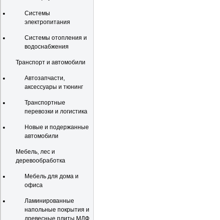
Системы
электропитания
Системы отопления и
водоснабжения
Транспорт и автомобили
Автозапчасти,
аксессуары и тюнинг
Транспортные
перевозки и логистика
Новые и подержанные
автомобили
Мебель, лес и
деревообработка
Мебель для дома и
офиса
Ламинированные
напольные покрытия и
древесные плиты МДФ,