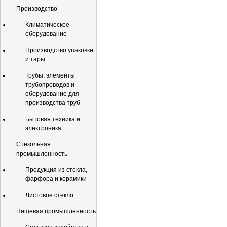
Производство
Климатическое
оборудование
Производство упаковки
и тары
Трубы, элементы
трубопроводов и
оборудование для
производства труб
Бытовая техника и
электроника
Стекольная
промышленность
Продукция из стекла,
фарфора и керамики
Листовое стекло
Пищевая промышленность