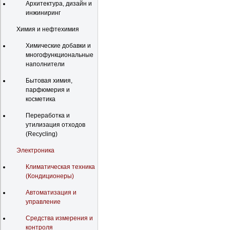
Архитектура, дизайн и
инжиниринг
Химия и нефтехимия
Химические добавки и
многофункциональные
наполнители
Бытовая химия,
парфюмерия и
косметика
Переработка и
утилизация отходов
(Recycling)
Электроника
Климатическая техника
(Кондиционеры)
Автоматизация и
управление
Средства измерения и
контроля