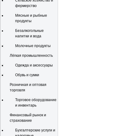
Сельское хозяйство и
фермерство
Мясные и рыбные
продукты
Безалкогольные
напитки и вода
Молочные продукты
Лёгкая промышленность
Одежда и аксессуары
Обувь и сумки
Розничная и оптовая
торговля
Торговое оборудование
и инвентарь
Финансовый рынок и
страхование
Бухгалтерские услуги и
налоговые