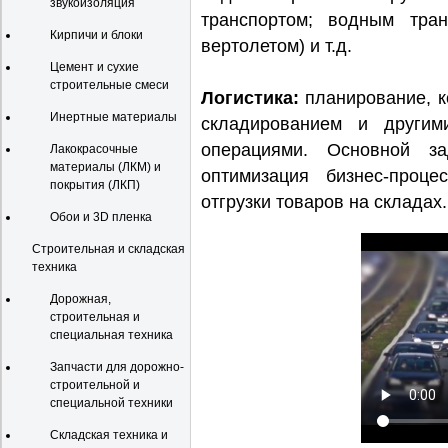
звукоизоляция
транспортом; водным тран
Кирпичи и блоки
вертолетом) и т.д.
Цемент и сухие
строительные смеси
Логистика:
планирование, к
Инертные материалы
складированием и другим
операциями. Основной за
Лакокрасочные
материалы (ЛКМ) и
оптимизация бизнес-проце
покрытия (ЛКП)
отгрузки товаров на складах.
Обои и 3D пленка
Строительная и складская
техника
Дорожная,
строительная и
специальная техника
Запчасти для дорожно-
строительной и
специальной техники
Складская техника и