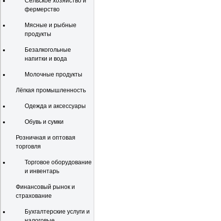
Сельское хозяйство и
фермерство
Мясные и рыбные
продукты
Безалкогольные
напитки и вода
Молочные продукты
Лёгкая промышленность
Одежда и аксессуары
Обувь и сумки
Розничная и оптовая
торговля
Торговое оборудование
и инвентарь
Финансовый рынок и
страхование
Бухгалтерские услуги и
налоговые