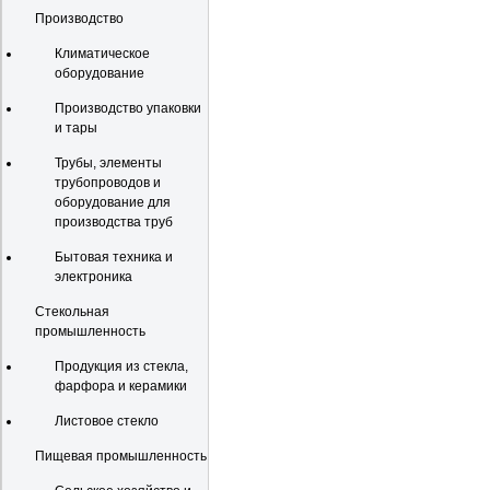
Производство
Климатическое
оборудование
Производство упаковки
и тары
Трубы, элементы
трубопроводов и
оборудование для
производства труб
Бытовая техника и
электроника
Стекольная
промышленность
Продукция из стекла,
фарфора и керамики
Листовое стекло
Пищевая промышленность