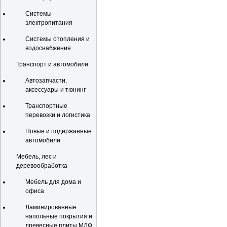
Системы
электропитания
Системы отопления и
водоснабжения
Транспорт и автомобили
Автозапчасти,
аксессуары и тюнинг
Транспортные
перевозки и логистика
Новые и подержанные
автомобили
Мебель, лес и
деревообработка
Мебель для дома и
офиса
Ламинированные
напольные покрытия и
древесные плиты МДФ,