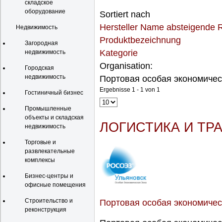
складское
оборудование
Sortiert nach
Hersteller Name absteigende 
Недвижимость
Produktbezeichnung
Загородная
Kategorie
недвижимость
Organisation:
Городская
недвижимость
Портовая особая экономичес
Ergebnisse 1 - 1 von 1
Гостиничный бизнес
Промышленные
объекты и складская
ЛОГИСТИКА И ТР
недвижимость
Торговые и
развлекательные
комплексы
Бизнес-центры и
офисные помещения
Строительство и
Портовая особая экономичес
реконструкция