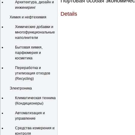
Портовая особая экономическ
Архитектура, дизайн и
инжиниринг
Details
Химия и нефтехимия
Химические добавки и
многофункциональные
наполнители
Бытовая химия,
парфюмерия и
косметика
Переработка и
утилизация отходов
(Recycling)
Электроника
Климатическая техника
(Кондиционеры)
Автоматизация и
управление
Средства измерения и
контроля