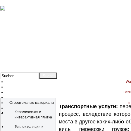
War
Bedi
Katalog
Строительные материалы
Im
Транспортные услуги:
пере
Керамическая и
процесс, вследствие котор
интерактивная плитка
места в другое каких-либо 
Теплоизоляция и
виды перевозки грузов: