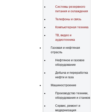
Системы резервного
питания и охлаждения
Телефоны и связь
Компьютерная техника
ТВ, видео и
аудиотехника
Газовая и нефтяная
отрасль
Нефтяное и газовое
оборудование
Добыча и переработка
нефти и газа
Машиностроение
Производство техники,
оборудования и станков
Сервис, ремонт и
модернизация