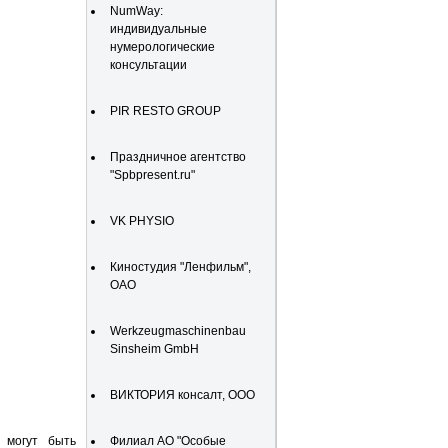
NumWay:
индивидуальные
нумерологические
консультации
PIR RESTO GROUP
Праздничное агентство
"Spbpresent.ru"
VK PHYSIO
Киностудия "Ленфильм",
ОАО
Werkzeugmaschinenbau
Sinsheim GmbH
ВИКТОРИЯ консалт, ООО
 могут быть
Филиал АО "Особые