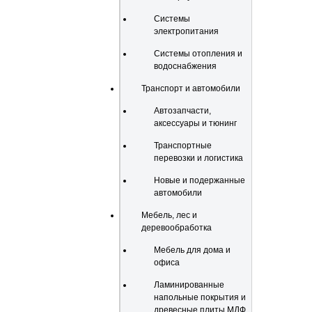
Системы
электропитания
Системы отопления и
водоснабжения
Транспорт и автомобили
Автозапчасти,
аксессуары и тюнинг
Транспортные
перевозки и логистика
Новые и подержанные
автомобили
Мебель, лес и
деревообработка
Мебель для дома и
офиса
Ламинированные
напольные покрытия и
древесные плиты МДФ,