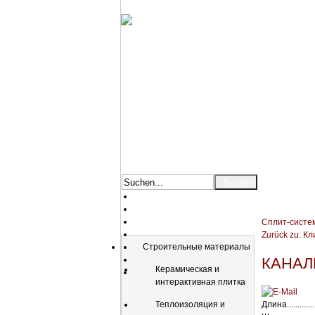
Сплит-систе
Katalog
Zurück zu: К
Строительные материалы
КАНАЛ
Керамическая и
интерактивная плитка
Теплоизоляция и
Длина..............