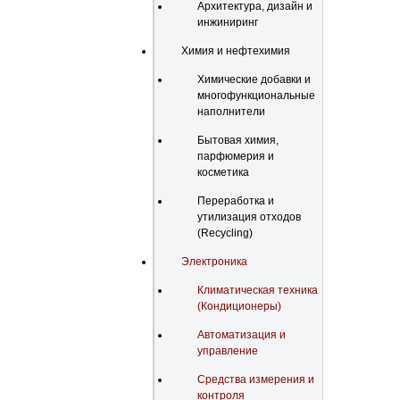
Архитектура, дизайн и
инжиниринг
Химия и нефтехимия
Химические добавки и
многофункциональные
наполнители
Бытовая химия,
парфюмерия и
косметика
Переработка и
утилизация отходов
(Recycling)
Электроника
Климатическая техника
(Кондиционеры)
Автоматизация и
управление
Средства измерения и
контроля