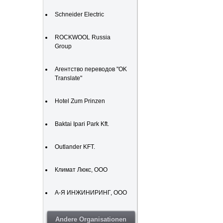
Schneider Electric
ROCKWOOL Russia
Group
Агентство переводов "OK
Translate"
Hotel Zum Prinzen
Baktai Ipari Park Kft.
Outlander KFT.
Климат Люкс, ООО
А-Я ИНЖИНИРИНГ, ООО
Andere Organisationen