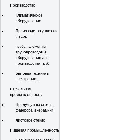
Производство
Климатическое
оборудование
Производство упаковки
и тары
Трубы, элементы
трубопроводов и
оборудование для
производства труб
Бытовая техника и
электроника
Стекольная
промышленность
Продукция из стекла,
фарфора и керамики
Листовое стекло
Пищевая промышленность