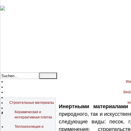
War
Bedi
Katalog
Строительные материалы
Im
Инертными материалами
Керамическая и
природного, так и искусств
интерактивная плитка
следующие виды: песок, г
Теплоизоляция и
применения: строительст