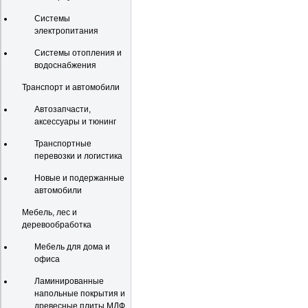
Системы
электропитания
Системы отопления и
водоснабжения
Транспорт и автомобили
Автозапчасти,
аксессуары и тюнинг
Транспортные
перевозки и логистика
Новые и подержанные
автомобили
Мебель, лес и
деревообработка
Мебель для дома и
офиса
Ламинированные
напольные покрытия и
древесные плиты МДФ,