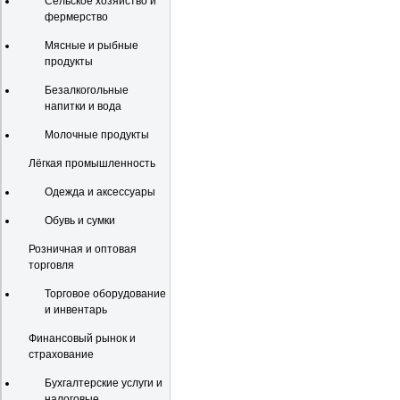
Сельское хозяйство и
фермерство
Мясные и рыбные
продукты
Безалкогольные
напитки и вода
Молочные продукты
Лёгкая промышленность
Одежда и аксессуары
Обувь и сумки
Розничная и оптовая
торговля
Торговое оборудование
и инвентарь
Финансовый рынок и
страхование
Бухгалтерские услуги и
налоговые