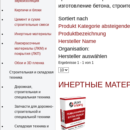
звукоизоляция
изготовление бетона, строит
Кирпичи и блоки
Sortiert nach
Цемент и сухие
строительные смеси
Produkt Kategorie absteigende
Produktbezeichnung
Инертные материалы
Hersteller Name
Лакокрасочные
Organisation:
материалы (ЛКМ) и
покрытия (ЛКП)
Hersteller auswählen
Ergebnisse 1 - 1 von 1
Обои и 3D пленка
Строительная и складская
техника
ИНЕРТНЫЕ МАТЕ
Дорожная,
строительная и
специальная техника
Запчасти для дорожно-
строительной и
специальной техники
Складская техника и