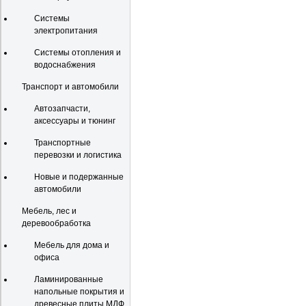
Системы
электропитания
Системы отопления и
водоснабжения
Транспорт и автомобили
Автозапчасти,
аксессуары и тюнинг
Транспортные
перевозки и логистика
Новые и подержанные
автомобили
Мебель, лес и
деревообработка
Мебель для дома и
офиса
Ламинированные
напольные покрытия и
древесные плиты МДФ,