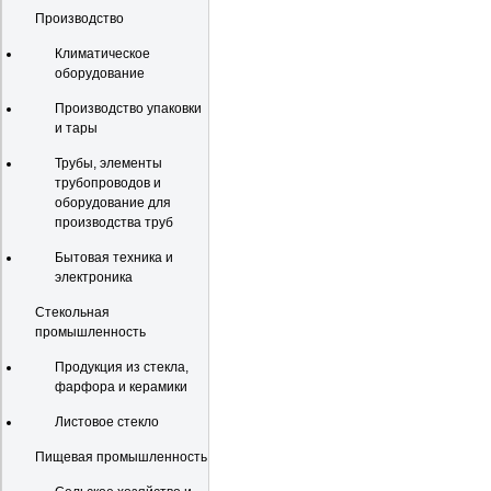
Производство
Климатическое
оборудование
Производство упаковки
и тары
Трубы, элементы
трубопроводов и
оборудование для
производства труб
Бытовая техника и
электроника
Стекольная
промышленность
Продукция из стекла,
фарфора и керамики
Листовое стекло
Пищевая промышленность