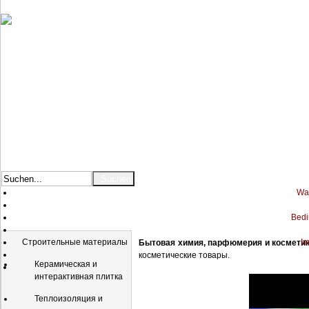
War
Bedi
Katalog
Строительные материалы
Im
Бытовая химия, парфюмерия и косметик
косметические товары.
Керамическая и
интерактивная плитка
Теплоизоляция и