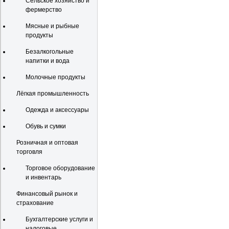
Сельское хозяйство и
фермерство
Мясные и рыбные
продукты
Безалкогольные
напитки и вода
Молочные продукты
Лёгкая промышленность
Одежда и аксессуары
Обувь и сумки
Розничная и оптовая
торговля
Торговое оборудование
и инвентарь
Финансовый рынок и
страхование
Бухгалтерские услуги и
налоговые