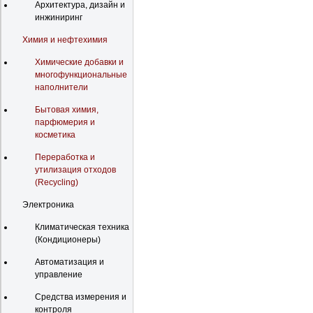
Архитектура, дизайн и
инжиниринг
Химия и нефтехимия
Химические добавки и
многофункциональные
наполнители
Бытовая химия,
парфюмерия и
косметика
Переработка и
утилизация отходов
(Recycling)
Электроника
Климатическая техника
(Кондиционеры)
Автоматизация и
управление
Средства измерения и
контроля