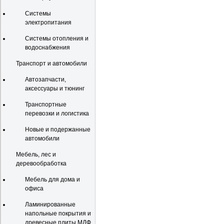
Системы
электропитания
Системы отопления и
водоснабжения
Транспорт и автомобили
Автозапчасти,
аксессуары и тюнинг
Транспортные
перевозки и логистика
Новые и подержанные
автомобили
Мебель, лес и
деревообработка
Мебель для дома и
офиса
Ламинированные
напольные покрытия и
древесные плиты МДФ,