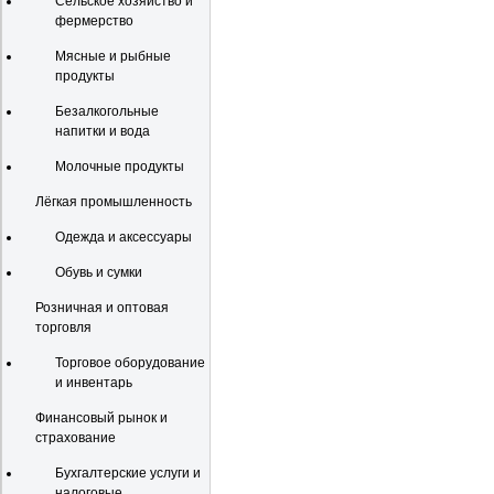
Сельское хозяйство и
фермерство
Мясные и рыбные
продукты
Безалкогольные
напитки и вода
Молочные продукты
Лёгкая промышленность
Одежда и аксессуары
Обувь и сумки
Розничная и оптовая
торговля
Торговое оборудование
и инвентарь
Финансовый рынок и
страхование
Бухгалтерские услуги и
налоговые