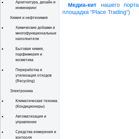
Архитектура, дизайн и
Медиа-кит
нашего портал
инжиниринг
площадка "Place Trading")
Химия и нефтехимия
Химические добавки и
многофункциональные
наполнители
Бытовая химия,
парфюмерия и
косметика
Переработка и
утилизация отходов
(Recycling)
Электроника
Климатическая техника
(Кондиционеры)
Автоматизация и
управление
Средства измерения и
контроля