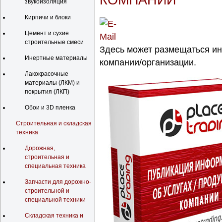
КОМПАНИИ
звукоизоляция
Кирпичи и блоки
Цемент и сухие
строительные смеси
Здесь может размещаться и
Инертные материалы
компании/организации.
Лакокрасочные
материалы (ЛКМ) и
покрытия (ЛКП)
Обои и 3D пленка
Строительная и складская
техника
Дорожная,
строительная и
специальная техника
Запчасти для дорожно-
строительной и
специальной техники
Складская техника и