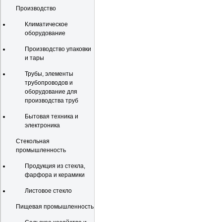
Производство
Климатическое
оборудование
Производство упаковки
и тары
Трубы, элементы
трубопроводов и
оборудование для
производства труб
Бытовая техника и
электроника
Стекольная
промышленность
Продукция из стекла,
фарфора и керамики
Листовое стекло
Пищевая промышленность