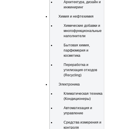
Архитектура, дизайн и
инжиниринг
Химия и нефтехимия
Химические добавки и
многофункциональные
наполнители
Бытовая химия,
парфюмерия и
косметика
Переработка и
утилизация отходов
(Recycling)
Электроника
Климатическая техника
(Кондиционеры)
Автоматизация и
управление
Средства измерения и
контроля