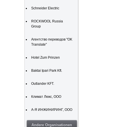
Schneider Electric
ROCKWOOL Russia
Group
Агентство переводов "OK
Translate"
Hotel Zum Prinzen
Baktai Ipari Park Kft.
Outlander KFT.
Климат Люкс, ООО
А-Я ИНЖИНИРИНГ, ООО
Andere Organisationen