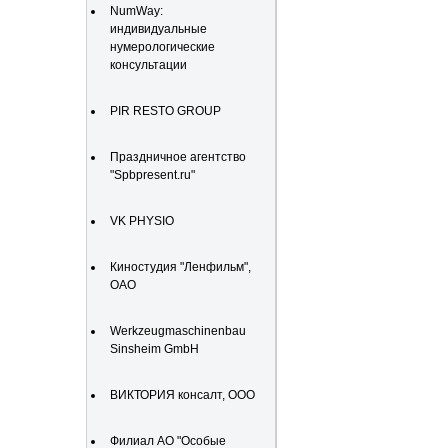
NumWay:
индивидуальные
нумерологические
консультации
PIR RESTO GROUP
Праздничное агентство
"Spbpresent.ru"
VK PHYSIO
Киностудия "Ленфильм",
ОАО
Werkzeugmaschinenbau
Sinsheim GmbH
ВИКТОРИЯ консалт, ООО
Филиал АО "Особые