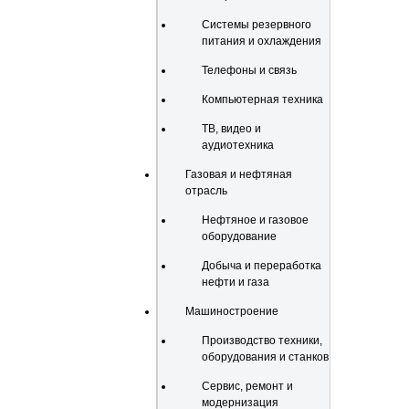
Системы резервного
питания и охлаждения
Телефоны и связь
Компьютерная техника
ТВ, видео и
аудиотехника
Газовая и нефтяная
отрасль
Нефтяное и газовое
оборудование
Добыча и переработка
нефти и газа
Машиностроение
Производство техники,
оборудования и станков
Сервис, ремонт и
модернизация