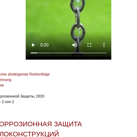
orie absteigende Reihenfolge
chnung
ame
розионной Защиты, ООО
- 2 von 2
ОРРОЗИОННАЯ ЗАЩИТА
ЛОКОНСТРУКЦИЙ