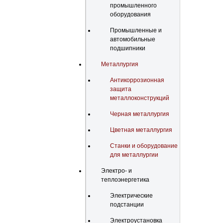
промышленного
оборудования
Промышленные и
автомобильные
подшипники
Металлургия
Антикоррозионная
защита
металлоконструкций
Черная металлургия
Цветная металлургия
Станки и оборудование
для металлургии
Электро- и
теплоэнергетика
Электрические
подстанции
Электроустановка