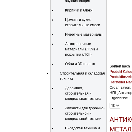
звукоизоляция
Кирпичи и блоки
Цемент и сухие
строительные смеси
Инертные материалы
Лакокрасочные
материалы (ЛКМ) и
покрытия (ЛКП)
Обои и 3D пленка
Sortiert nach
Produkt Kateg
Строительная и складская
Produktbezei
техника
Hersteller N
Organisation:
Дорожная,
НПЦ Антикор
строительная и
Ergebnisse 1 
специальная техника
Запчасти для дорожно-
строительной и
АНТИК
специальной техники
МЕТАЛ
Складская техника и