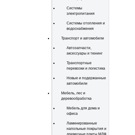
Системы
электропитания
Системы отопления и
водоснабжения
Транспорт и автомобили
Автозапчасти,
аксессуары и тюнинг
Транспортные
перевозки и логистика
Новые и подержанные
автомобили
Мебель, лес и
деревообработка
Мебель для дома и
офиса
Ламинированные
напольные покрытия и
древесные плиты МДФ,