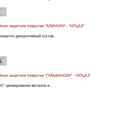
йное защитное покрытие "АЛИНОЛ®" - "НПЦАЗ"
защитно-декоративный состав...
йное защитное покрытие "ГАЛЬВАНОЛ®" - "НПЦАЗ"
: цинкирование металла и...