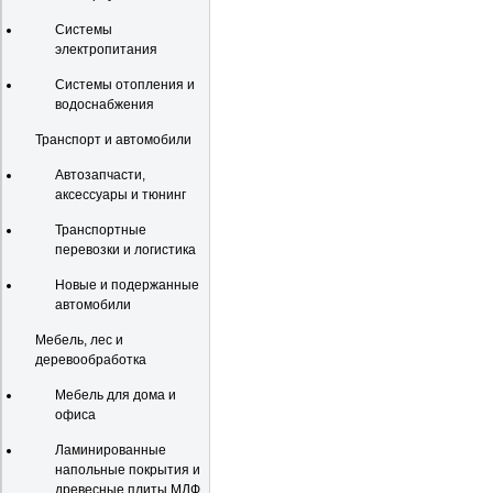
Системы
электропитания
Системы отопления и
водоснабжения
Транспорт и автомобили
Автозапчасти,
аксессуары и тюнинг
Транспортные
перевозки и логистика
Новые и подержанные
автомобили
Мебель, лес и
деревообработка
Мебель для дома и
офиса
Ламинированные
напольные покрытия и
древесные плиты МДФ,