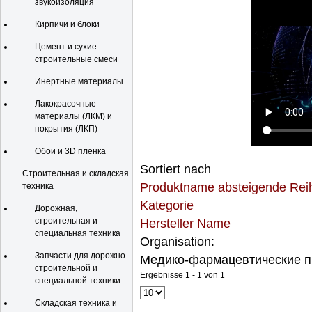
звукоизоляция
Кирпичи и блоки
Цемент и сухие
строительные смеси
Инертные материалы
Лакокрасочные
материалы (ЛКМ) и
покрытия (ЛКП)
Обои и 3D пленка
Sortiert nach
Строительная и складская
Produktname absteigende Rei
техника
Kategorie
Дорожная,
строительная и
Hersteller Name
специальная техника
Organisation:
Запчасти для дорожно-
Медико-фармацевтические пр
строительной и
Ergebnisse 1 - 1 von 1
специальной техники
Складская техника и