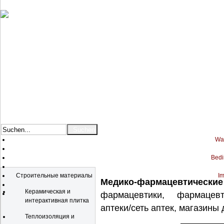
War
Bedi
Katalog
Строительные материалы
Im
Медико-фармацевтические
Керамическая и
фармацевтики, фармацевти
интерактивная плитка
аптеки/сеть аптек, магазины 
Теплоизоляция и