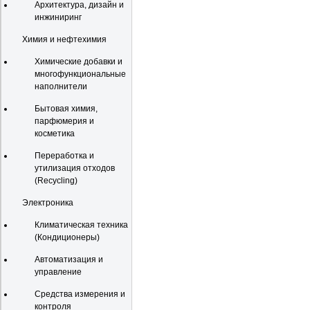
Архитектура, дизайн и
инжиниринг
Химия и нефтехимия
Химические добавки и
многофункциональные
наполнители
Бытовая химия,
парфюмерия и
косметика
Переработка и
утилизация отходов
(Recycling)
Электроника
Климатическая техника
(Кондиционеры)
Автоматизация и
управление
Средства измерения и
контроля