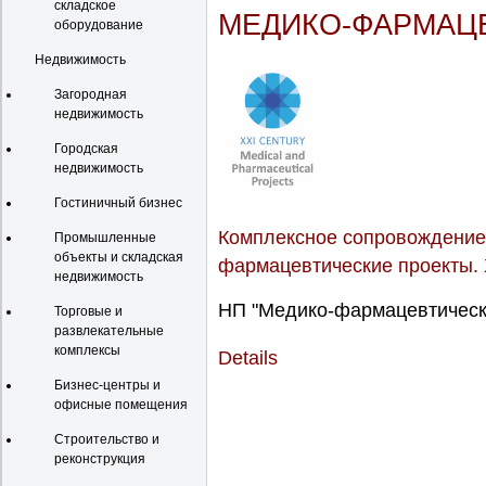
складское
МЕДИКО-ФАРМАЦ
оборудование
Недвижимость
Загородная
недвижимость
Городская
недвижимость
Гостиничный бизнес
Комплексное сопровождение 
Промышленные
объекты и складская
фармацевтические проекты. 
недвижимость
НП "Медико-фармацевтически
Торговые и
развлекательные
комплексы
Details
Бизнес-центры и
офисные помещения
Строительство и
реконструкция