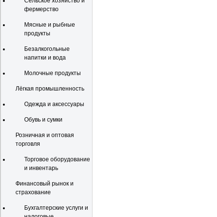
Сельское хозяйство и
фермерство
Мясные и рыбные
продукты
Безалкогольные
напитки и вода
Молочные продукты
Лёгкая промышленность
Одежда и аксессуары
Обувь и сумки
Розничная и оптовая
торговля
Торговое оборудование
и инвентарь
Финансовый рынок и
страхование
Бухгалтерские услуги и
налоговые