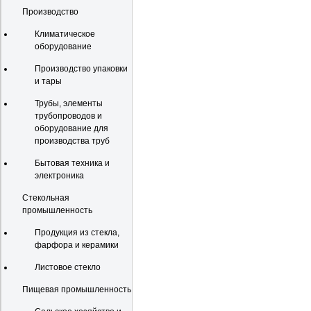
Производство
Климатическое
оборудование
Производство упаковки
и тары
Трубы, элементы
трубопроводов и
оборудование для
производства труб
Бытовая техника и
электроника
Стекольная
промышленность
Продукция из стекла,
фарфора и керамики
Листовое стекло
Пищевая промышленность