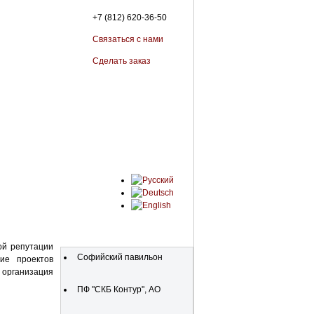
+7 (812) 620-36-50
Связаться с нами
Сделать заказ
Organisationen
ой репутации
Софийский павильон
ние проектов
организация
ПФ "СКБ Контур", АО