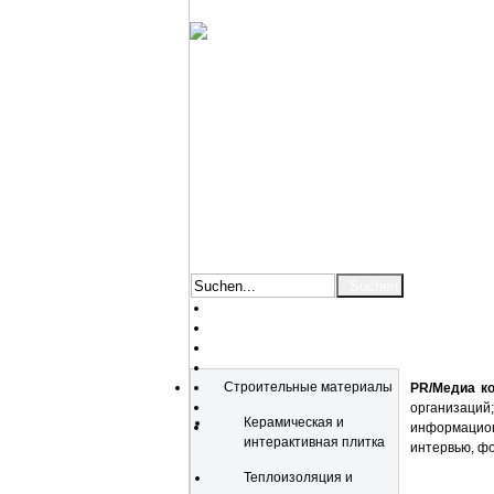
Katalog
Строительные материалы
PR/Медиа к
организаций
Керамическая и
информацио
интерактивная плитка
интервью, фо
Теплоизоляция и