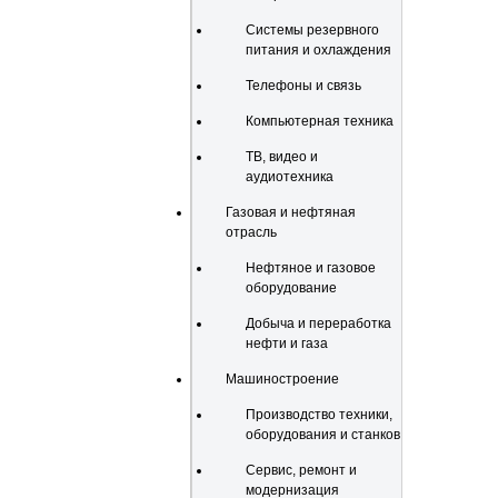
Системы резервного
питания и охлаждения
Телефоны и связь
Компьютерная техника
ТВ, видео и
аудиотехника
Газовая и нефтяная
отрасль
Нефтяное и газовое
оборудование
Добыча и переработка
нефти и газа
Машиностроение
Производство техники,
оборудования и станков
Сервис, ремонт и
модернизация