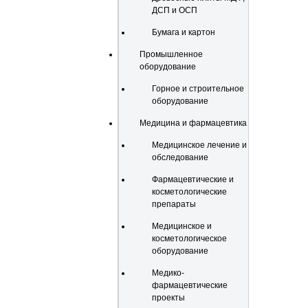
ДСП и ОСП
Бумага и картон
Промышленное
оборудование
Горное и строительное
оборудование
Медицина и фармацевтика
Медицинское лечение и
обследование
Фармацевтические и
косметологические
препараты
Медицинское и
косметологическое
оборудование
Медико-
фармацевтические
проекты