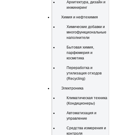
Архитектура, дизайн и
инжиниринг
Химия и нефтехимия
Химические добавки и
многофункциональные
наполнители
Бытовая химия,
парфюмерия и
косметика
Переработка и
утилизация отходов
(Recycling)
Электроника
Климатическая техника
(Кондиционеры)
Автоматизация и
управление
Средства измерения и
контроля