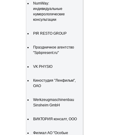
NumWay:
индивидуальные
нумерологические
консультации
PIR RESTO GROUP
Праздничное агентство
"Spbpresent.ru"
VK PHYSIO
Киностудия "Ленфильм",
ОАО
Werkzeugmaschinenbau
Sinsheim GmbH
ВИКТОРИЯ консалт, ООО
Филиал АО "Особые