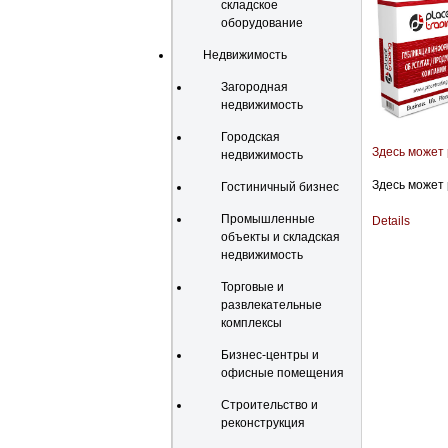
складское
оборудование
Недвижимость
Загородная
недвижимость
Городская
Здесь может
недвижимость
Здесь может
Гостиничный бизнес
Промышленные
Details
объекты и складская
недвижимость
Торговые и
развлекательные
комплексы
Бизнес-центры и
офисные помещения
Строительство и
реконструкция