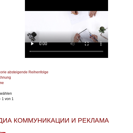
orie absteigende Reihenfolge
chnung
ame
swählen
- 1 von 1
ДИА КОММУНИКАЦИИ И РЕКЛАМА