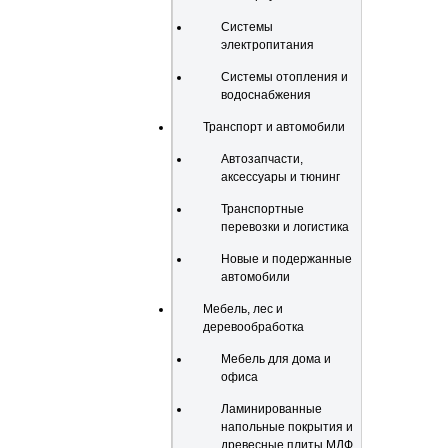
Системы
электропитания
Системы отопления и
водоснабжения
Транспорт и автомобили
Автозапчасти,
аксессуары и тюнинг
Транспортные
перевозки и логистика
Новые и подержанные
автомобили
Мебель, лес и
деревообработка
Мебель для дома и
офиса
Ламинированные
напольные покрытия и
древесные плиты МДФ,