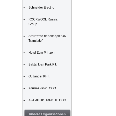
Schneider Electric
ROCKWOOL Russia
Group
Агентство переводов "OK
Translate"
Hotel Zum Prinzen
Baktai Ipari Park Kft.
Outlander KFT.
Климат Люкс, ООО
А-Я ИНЖИНИРИНГ, ООО
Andere Organisationen