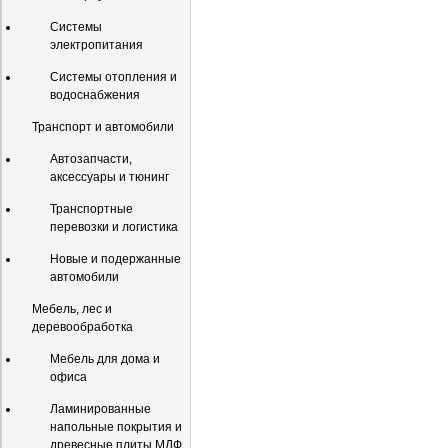
Системы
электропитания
Системы отопления и
водоснабжения
Транспорт и автомобили
Автозапчасти,
аксессуары и тюнинг
Транспортные
перевозки и логистика
Новые и подержанные
автомобили
Мебель, лес и
деревообработка
Мебель для дома и
офиса
Ламинированные
напольные покрытия и
древесные плиты МДФ,