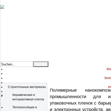
War
Bedi
Katalog
Строительные материалы
Im
Полимерные нанокомп
Керамическая и
промышленности для из
интерактивная плитка
упаковочных пленок с барь
Теплоизоляция и
и электронных устройств, а