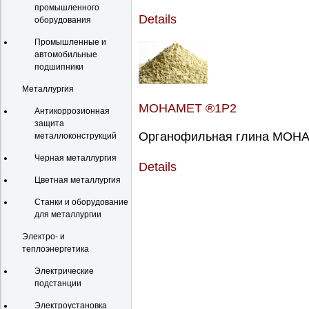
промышленного
Details
оборудования
Промышленные и
автомобильные
подшипники
Металлургия
МОНАМЕТ ®1Р2
Антикоррозионная
защита
Органофильная глина МОНАМ
металлоконструкций
Черная металлургия
Details
Цветная металлургия
Станки и оборудование
для металлургии
Электро- и
теплоэнергетика
Электрические
подстанции
Электроустановка