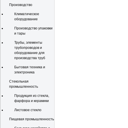
Производство
Климатическое
оборудование
Производство упаковки
и тары
Трубы, элементы
трубопроводов и
оборудование для
производства труб
Бытовая техника и
электроника
Стекольная
промышленность
Продукция из стекла,
фарфора и керамики
Листовое стекло
Пищевая промышленность