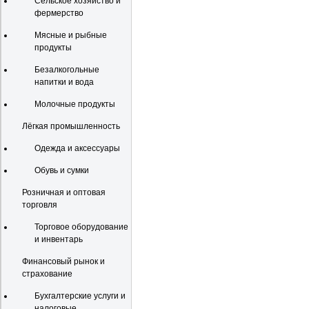
Сельское хозяйство и
фермерство
Мясные и рыбные
продукты
Безалкогольные
напитки и вода
Молочные продукты
Лёгкая промышленность
Одежда и аксессуары
Обувь и сумки
Розничная и оптовая
торговля
Торговое оборудование
и инвентарь
Финансовый рынок и
страхование
Бухгалтерские услуги и
налоговые