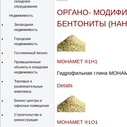
складское
оборудование
ОРГАНО- МОДИФ
Недвижимость
БЕНТОНИТЫ (НА
Загородная
недвижимость
Городская
недвижимость
Гостиничный бизнес
МОНАМЕТ ®1Н1
Промышленные
объекты и складская
недвижимость
Гидрофильная глина МОНАМЕ
Торговые и
Details
развлекательные
комплексы
Бизнес-центры и
офисные помещения
Строительство и
реконструкция
МОНАМЕТ ®1О1