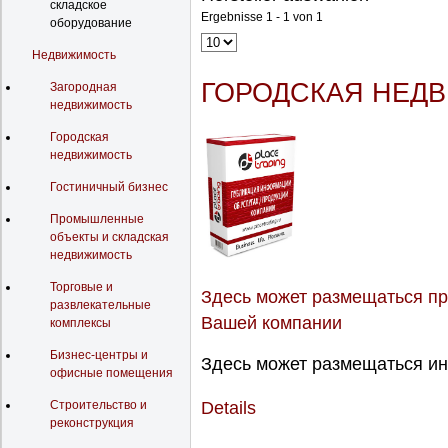
складское
Ergebnisse 1 - 1 von 1
оборудование
Недвижимость
ГОРОДСКАЯ НЕД
Загородная
недвижимость
Городская
недвижимость
Гостиничный бизнес
Промышленные
объекты и складская
недвижимость
Торговые и
Здесь может размещаться пр
развлекательные
Вашей компании
комплексы
Бизнес-центры и
Здесь может размещаться ин
офисные помещения
Details
Строительство и
реконструкция