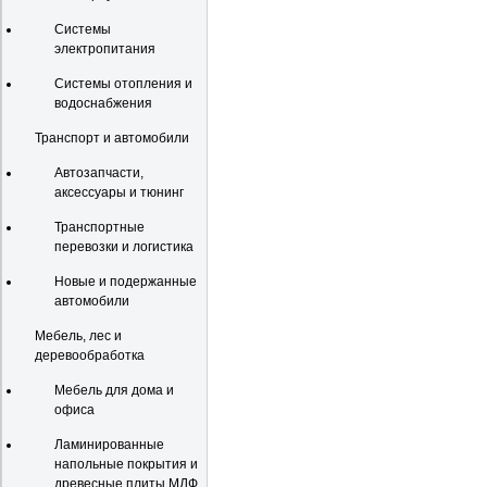
Системы
электропитания
Системы отопления и
водоснабжения
Транспорт и автомобили
Автозапчасти,
аксессуары и тюнинг
Транспортные
перевозки и логистика
Новые и подержанные
автомобили
Мебель, лес и
деревообработка
Мебель для дома и
офиса
Ламинированные
напольные покрытия и
древесные плиты МДФ,