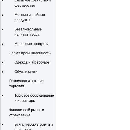
Сельское хозяйство и
фермерство
Мясные и рыбные
продукты
Безалкогольные
напитки и вода
Молочные продукты
Лёгкая промышленность
Одежда и аксессуары
Обувь и сумки
Розничная и оптовая
торговля
Торговое оборудование
и инвентарь
Финансовый рынок и
страхование
Бухгалтерские услуги и
налоговые