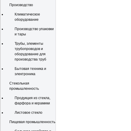
Производство
Климатическое
оборудование
Производство упаковки
и тары
Трубы, элементы
трубопроводов и
оборудование для
производства труб
Бытовая техника и
электроника
Стекольная
промышленность
Продукция из стекла,
фарфора и керамики
Листовое стекло
Пищевая промышленность