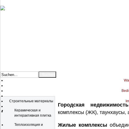
War
Bedi
Katalog
Строительные материалы
Im
Городская недвижимость
Керамическая и
комплексы (ЖК), таунхаусы,
интерактивная плитка
Жилые комплексы
объедин
Теплоизоляция и