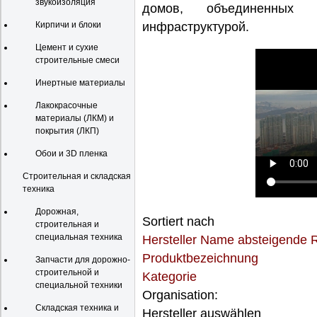
звукоизоляция
домов, объединенных 
Кирпичи и блоки
инфраструктурой.
Цемент и сухие
строительные смеси
Инертные материалы
Лакокрасочные
материалы (ЛКМ) и
покрытия (ЛКП)
Обои и 3D пленка
Строительная и складская
техника
Дорожная,
Sortiert nach
строительная и
специальная техника
Hersteller Name absteigende 
Produktbezeichnung
Запчасти для дорожно-
строительной и
Kategorie
специальной техники
Organisation:
Складская техника и
Hersteller auswählen