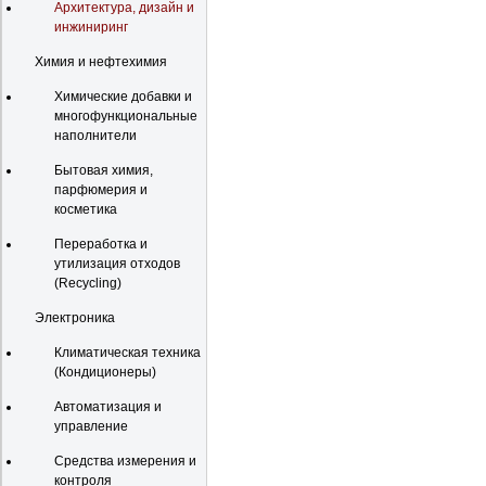
Архитектура, дизайн и
инжиниринг
Химия и нефтехимия
Химические добавки и
многофункциональные
наполнители
Бытовая химия,
парфюмерия и
косметика
Переработка и
утилизация отходов
(Recycling)
Электроника
Климатическая техника
(Кондиционеры)
Автоматизация и
управление
Средства измерения и
контроля