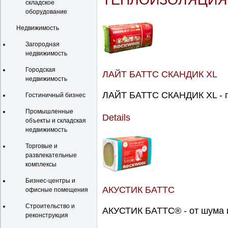
ТЕПЛОИЗОЛЯЦИЯ
складское
оборудование
Недвижимость
Загородная
недвижимость
Городская
ЛАЙТ БАТТС СКАНДИК XL
недвижимость
ЛАЙТ БАТТС СКАНДИК XL - п
Гостиничный бизнес
Промышленные
Details
объекты и складская
недвижимость
Торговые и
развлекательные
комплексы
Бизнес-центры и
АКУСТИК БАТТС
офисные помещения
Строительство и
АКУСТИК БАТТС® - от шума и
реконструкция