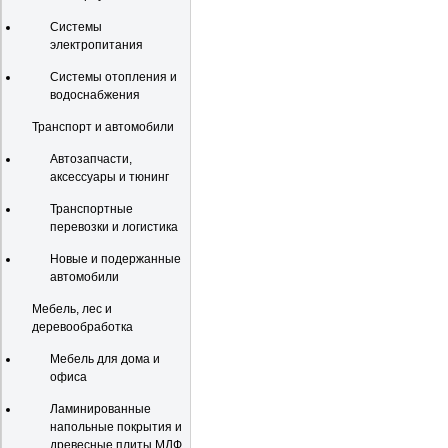
Системы
электропитания
Системы отопления и
водоснабжения
Транспорт и автомобили
Автозапчасти,
аксессуары и тюнинг
Транспортные
перевозки и логистика
Новые и подержанные
автомобили
Мебель, лес и
деревообработка
Мебель для дома и
офиса
Ламинированные
напольные покрытия и
древесные плиты МДФ,