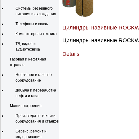
Системы резервного
питания и охлаждения
Телефоны и связь
Цилиндры навивные ROCKW
Компьютерная техника
Цилиндры навивные ROCKWO
ТВ, видео и
аудиотехника
Details
Газовая и нефтяная
отрасль
Нефтяное и газовое
оборудование
Добыча и переработка
нефти и газа
Машиностроение
Производство техники,
оборудования и станков
Сервис, ремонт и
модернизация