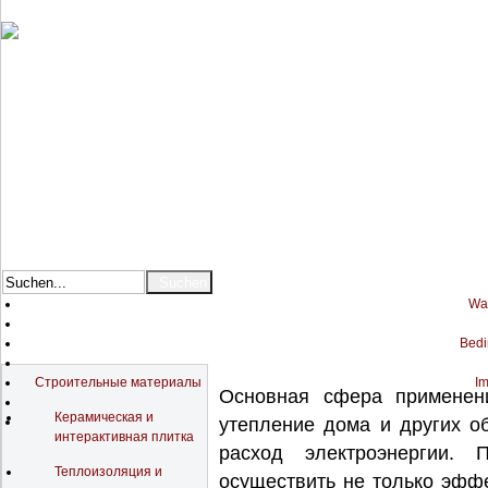
War
Bedi
Katalog
Строительные материалы
Im
Основная сфера примене
Керамическая и
утепление дома и других о
интерактивная плитка
расход электроэнергии. 
Теплоизоляция и
осуществить не только эфф