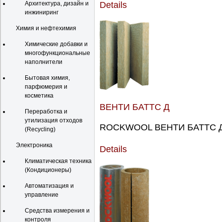
Details
Архитектура, дизайн и
инжиниринг
Химия и нефтехимия
Химические добавки и
многофункциональные
наполнители
Бытовая химия,
парфюмерия и
косметика
ВЕНТИ БАТТС Д
Переработка и
утилизация отходов
ROCKWOOL ВЕНТИ БАТТС Д -
(Recycling)
Электроника
Details
Климатическая техника
(Кондиционеры)
Автоматизация и
управление
Средства измерения и
контроля