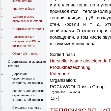
звукоизоляция
и утепление пола, но и уте
Кирпичи и блоки
производится теплоизоля
Цемент и сухие
теплоизоляция труб, возду
строительные смеси
стен, кровли и т. д. Ут
Инертные материалы
свойствами. Отсюда вторая 
помещений, в том числе зву
Лакокрасочные
материалы (ЛКМ) и
и звукоизоляция пола.
покрытия (ЛКП)
Обои и 3D пленка
Sortiert nach
Hersteller Name absteigende 
Строительная и складская
техника
Produktbezeichnung
Kategorie
Дорожная,
строительная и
Organisation:
специальная техника
ROCKWOOL Russia Group
Запчасти для дорожно-
Ergebnisse 1 - 4 von 4
строительной и
специальной техники
Складская техника и