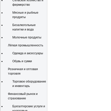
Сельское хозяйство и
фермерство
Мясные и рыбные
продукты
Безалкогольные
напитки и вода
Молочные продукты
Лёгкая промышленность
Одежда и аксессуары
Обувь и сумки
Розничная и оптовая
торговля
Торговое оборудование
и инвентарь
Финансовый рынок и
страхование
Бухгалтерские услуги и
налоговые