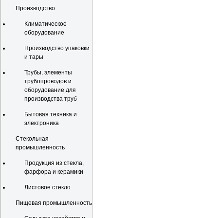
Производство
Климатическое
оборудование
Производство упаковки
и тары
Трубы, элементы
трубопроводов и
оборудование для
производства труб
Бытовая техника и
электроника
Стекольная
промышленность
Продукция из стекла,
фарфора и керамики
Листовое стекло
Пищевая промышленность