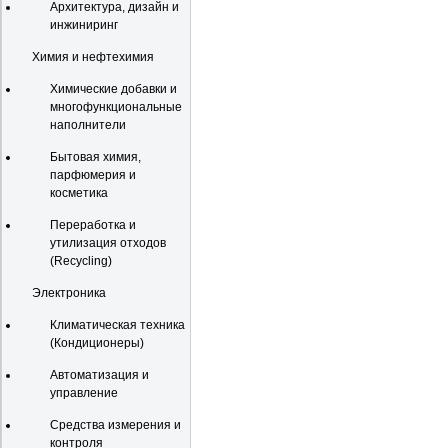
Архитектура, дизайн и
инжиниринг
Химия и нефтехимия
Химические добавки и
многофункциональные
наполнители
Бытовая химия,
парфюмерия и
косметика
Переработка и
утилизация отходов
(Recycling)
Электроника
Климатическая техника
(Кондиционеры)
Автоматизация и
управление
Средства измерения и
контроля