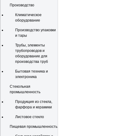
Производство
Климатическое
оборудование
Производство упаковки
и тары
Трубы, элементы
трубопроводов и
оборудование для
производства труб
Бытовая техника и
электроника
Стекольная
промышленность
Продукция из стекла,
фарфора и керамики
Листовое стекло
Пищевая промышленность