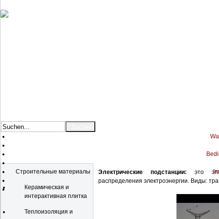
War
Bedi
Katalog
Строительные материалы
Im
Электрические подстанции:
это элек
распределения электроэнергии. Виды: тр
Керамическая и
интерактивная плитка
Теплоизоляция и