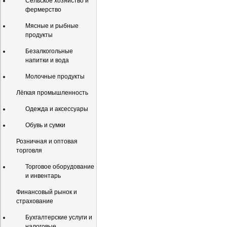
Сельское хозяйство и
фермерство
Мясные и рыбные
продукты
Безалкогольные
напитки и вода
Молочные продукты
Лёгкая промышленность
Одежда и аксессуары
Обувь и сумки
Розничная и оптовая
торговля
Торговое оборудование
и инвентарь
Финансовый рынок и
страхование
Бухгалтерские услуги и
налоговые