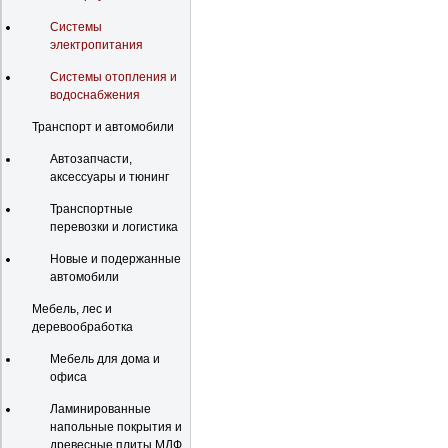
Системы
электропитания
Системы отопления и
водоснабжения
Транспорт и автомобили
Автозапчасти,
аксессуары и тюнинг
Транспортные
перевозки и логистика
Новые и подержанные
автомобили
Мебель, лес и
деревообработка
Мебель для дома и
офиса
Ламинированные
напольные покрытия и
древесные плиты МДФ,