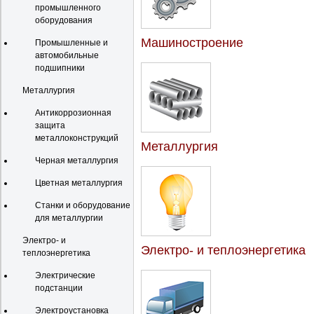
промышленного
оборудования
Машиностроение
Промышленные и
автомобильные
подшипники
Металлургия
Антикоррозионная
защита
металлоконструкций
Металлургия
Черная металлургия
Цветная металлургия
Станки и оборудование
для металлургии
Электро- и
Электро- и теплоэнергетика
теплоэнергетика
Электрические
подстанции
Электроустановка