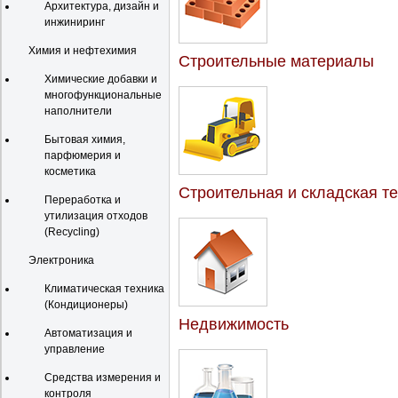
Архитектура, дизайн и
инжиниринг
Химия и нефтехимия
Строительные материалы
Химические добавки и
многофункциональные
наполнители
Бытовая химия,
парфюмерия и
косметика
Строительная и складская т
Переработка и
утилизация отходов
(Recycling)
Электроника
Климатическая техника
(Кондиционеры)
Недвижимость
Автоматизация и
управление
Средства измерения и
контроля