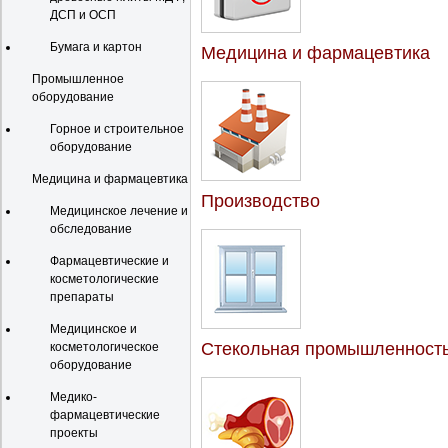
ДСП и ОСП
Бумага и картон
Медицина и фармацевтика
Промышленное
оборудование
Горное и строительное
оборудование
Медицина и фармацевтика
Производство
Медицинское лечение и
обследование
Фармацевтические и
косметологические
препараты
Медицинское и
Стекольная промышленност
косметологическое
оборудование
Медико-
фармацевтические
проекты