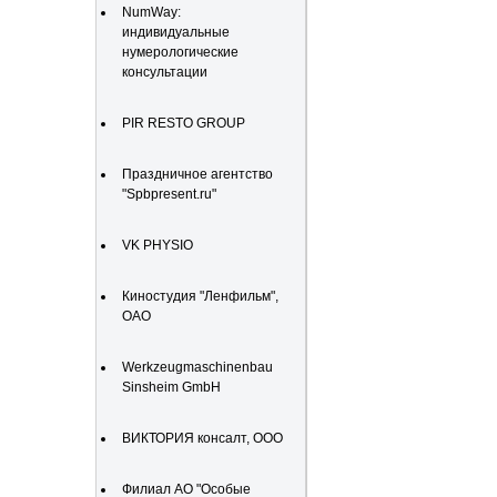
NumWay:
индивидуальные
нумерологические
консультации
PIR RESTO GROUP
Праздничное агентство
"Spbpresent.ru"
VK PHYSIO
Киностудия "Ленфильм",
ОАО
Werkzeugmaschinenbau
Sinsheim GmbH
ВИКТОРИЯ консалт, ООО
Филиал АО "Особые