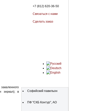
+7 (812) 620-36-50
Связаться с нами
Сделать заказ
Organizations
и закаленного
Софийский павильон
и зеркал); в
ПФ "СКБ Контур", АО