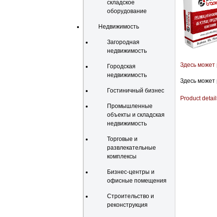
складское
оборудование
Недвижимость
Загородная
недвижимость
Здесь может
Городская
недвижимость
Здесь может
Гостиничный бизнес
Product detail
Промышленные
объекты и складская
недвижимость
Торговые и
развлекательные
комплексы
Бизнес-центры и
офисные помещения
Строительство и
реконструкция