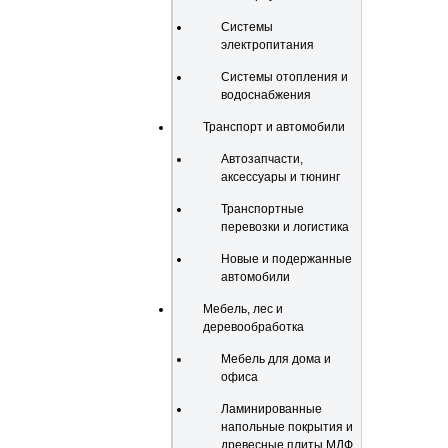
Системы
электропитания
Системы отопления и
водоснабжения
Транспорт и автомобили
Автозапчасти,
аксессуары и тюнинг
Транспортные
перевозки и логистика
Новые и подержанные
автомобили
Мебель, лес и
деревообработка
Мебель для дома и
офиса
Ламинированные
напольные покрытия и
древесные плиты МДФ,