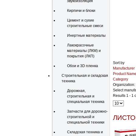
звукоизоляция
Кирпичи и блоки
Цемент и сухие
строительные смеси
Инертные материалы
Лакокрасочные
материалы (ЛКМ) и
покрытия (ЛКП)
Sort by
Обои и 3D пленка
Manufacturer
Product Nam
Строительная и складская
Category
техника
Organization:
Select manufa
Дорожная,
Results 1 - 1 o
строительная и
специальная техника
Запчасти для дорожно-
ЛИСТО
строительной и
специальной техники
Складская техника и