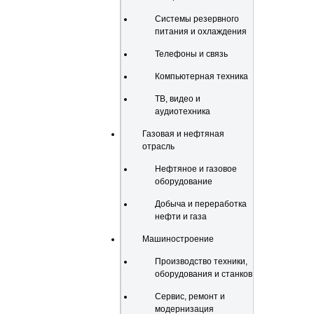
Системы резервного
питания и охлаждения
Телефоны и связь
Компьютерная техника
ТВ, видео и
аудиотехника
Газовая и нефтяная
отрасль
Нефтяное и газовое
оборудование
Добыча и переработка
нефти и газа
Машиностроение
Производство техники,
оборудования и станков
Сервис, ремонт и
модернизация