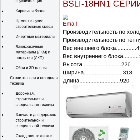
звукоизоляция
BSLI-18HN1 СЕРИ
Кирпичи и блоки
Цемент и сухие
строительные смеси
Производительность по холод
Инертные материалы
Производительность по теплу.
Лакокрасочные
Вес внешнего блока.............
материалы (ЛКМ) и
Вес внутреннего блока.........
покрытия (ЛКП)
Высота.........................226
Обои и 3D пленка
Ширина.........................313
Строительная и складская
Длина..........................920
техника
Дорожная,
строительная и
специальная техника
Запчасти для дорожно-
строительной и
специальной техники
Складская техника и