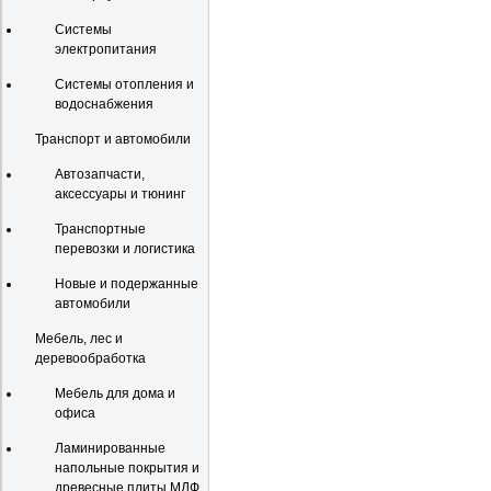
Системы
электропитания
Системы отопления и
водоснабжения
Транспорт и автомобили
Автозапчасти,
аксессуары и тюнинг
Транспортные
перевозки и логистика
Новые и подержанные
автомобили
Мебель, лес и
деревообработка
Мебель для дома и
офиса
Ламинированные
напольные покрытия и
древесные плиты МДФ,