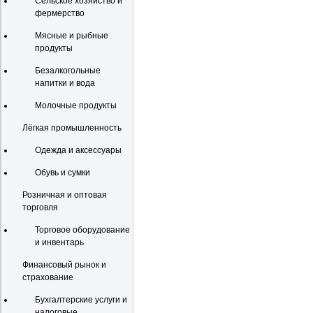
Сельское хозяйство и
фермерство
Мясные и рыбные
продукты
Безалкогольные
напитки и вода
Молочные продукты
Лёгкая промышленность
Одежда и аксессуары
Обувь и сумки
Розничная и оптовая
торговля
Торговое оборудование
и инвентарь
Финансовый рынок и
страхование
Бухгалтерские услуги и
налоговые