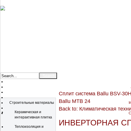
Сплит система Ballu BSV-30
Catalog
Ballu MTB 24
Строительные материалы
I
Back to: Климатическая техн
Керамическая и
C
интерактивная плитка
ИНВЕРТОРНАЯ СП
Теплоизоляция и