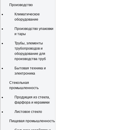
Производство
Климатическое
оборудование
Производство упаковки
и тары
Трубы, элементы
трубопроводов и
оборудование для
производства труб
Бытовая техника и
электроника
Стекольная
промышленность
Продукция из стекла,
фарфора и керамики
Листовое стекло
Пищевая промышленность