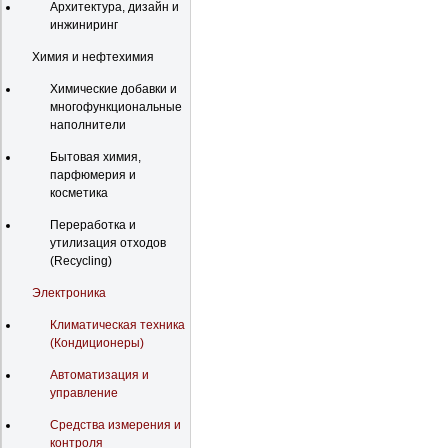
Архитектура, дизайн и
инжиниринг
Химия и нефтехимия
Химические добавки и
многофункциональные
наполнители
Бытовая химия,
парфюмерия и
косметика
Переработка и
утилизация отходов
(Recycling)
Электроника
Климатическая техника
(Кондиционеры)
Автоматизация и
управление
Средства измерения и
контроля