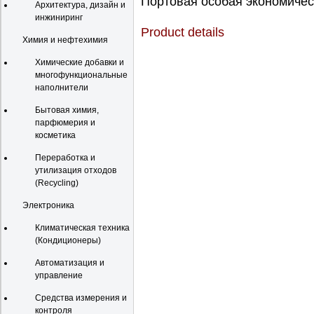
Портовая особая экономическ
Архитектура, дизайн и
инжиниринг
Product details
Химия и нефтехимия
Химические добавки и
многофункциональные
наполнители
Бытовая химия,
парфюмерия и
косметика
Переработка и
утилизация отходов
(Recycling)
Электроника
Климатическая техника
(Кондиционеры)
Автоматизация и
управление
Средства измерения и
контроля