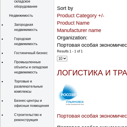
складское
оборудование
Sort by
Product Category +/-
Недвижимость
Product Name
Загородная
Manufacturer name
недвижимость
Organization:
Городская
недвижимость
Портовая особая экономичес
Results 1 - 1 of 1
Гостиничный бизнес
Промышленные
объекты и складская
ЛОГИСТИКА И ТР
недвижимость
Торговые и
развлекательные
комплексы
Бизнес-центры и
офисные помещения
Строительство и
Портовая особая экономичес
реконструкция