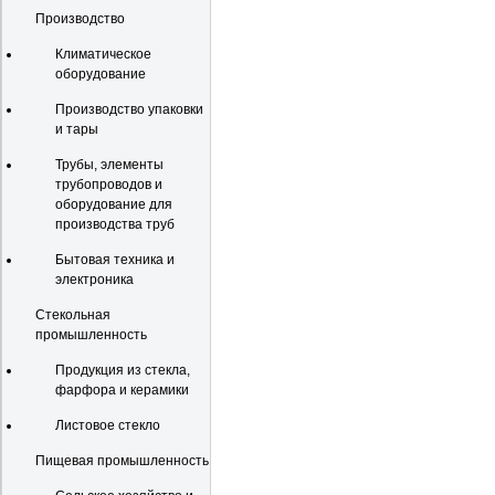
Производство
Климатическое
оборудование
Производство упаковки
и тары
Трубы, элементы
трубопроводов и
оборудование для
производства труб
Бытовая техника и
электроника
Стекольная
промышленность
Продукция из стекла,
фарфора и керамики
Листовое стекло
Пищевая промышленность