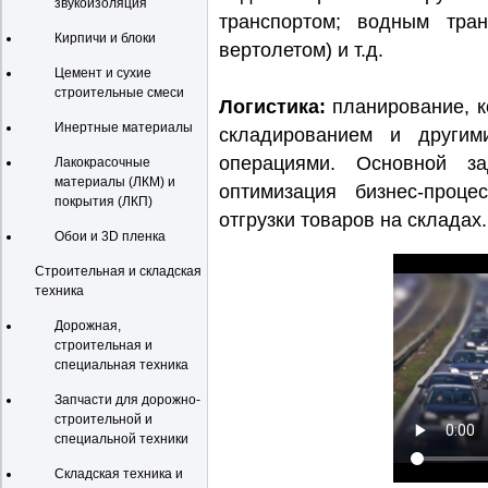
звукоизоляция
транспортом; водным тран
Кирпичи и блоки
вертолетом) и т.д.
Цемент и сухие
строительные смеси
Логистика:
планирование, к
Инертные материалы
складированием и другим
операциями. Основной за
Лакокрасочные
материалы (ЛКМ) и
оптимизация бизнес-проце
покрытия (ЛКП)
отгрузки товаров на складах.
Обои и 3D пленка
Строительная и складская
техника
Дорожная,
строительная и
специальная техника
Запчасти для дорожно-
строительной и
специальной техники
Складская техника и