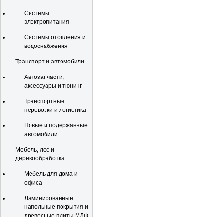
Системы
электропитания
Системы отопления и
водоснабжения
Транспорт и автомобили
Автозапчасти,
аксессуары и тюнинг
Транспортные
перевозки и логистика
Новые и подержанные
автомобили
Мебель, лес и
деревообработка
Мебель для дома и
офиса
Ламинированные
напольные покрытия и
древесные плиты МДФ,