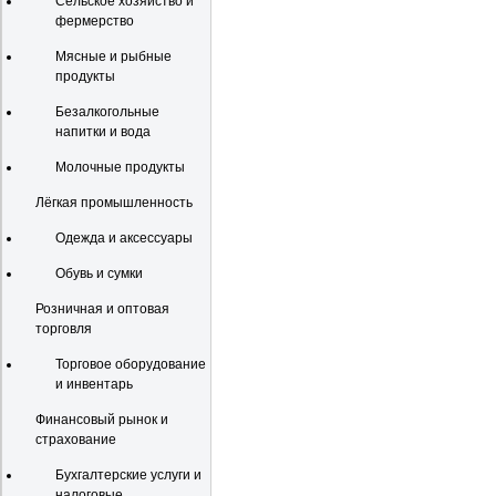
Сельское хозяйство и
фермерство
Мясные и рыбные
продукты
Безалкогольные
напитки и вода
Молочные продукты
Лёгкая промышленность
Одежда и аксессуары
Обувь и сумки
Розничная и оптовая
торговля
Торговое оборудование
и инвентарь
Финансовый рынок и
страхование
Бухгалтерские услуги и
налоговые