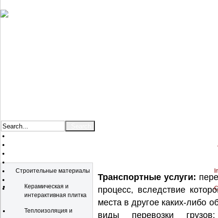
Catalog
Строительные материалы
I
Транспортные услуги:
пере
Керамическая и
процесс, вследствие котор
C
интерактивная плитка
места в другое каких-либо 
Теплоизоляция и
виды перевозки грузов: