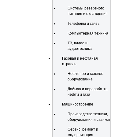
Системы резервного
питания и охлаждения
Телефоны и связь
Компьютерная техника
ТВ, видео и
аудиотехника
Газовая и нефтяная
отрасль
Нефтяное и газовое
оборудование
Добыча и переработка
нефти и газа
Машиностроение
Производство техники,
оборудования и станков
Сервис, ремонт и
модернизация