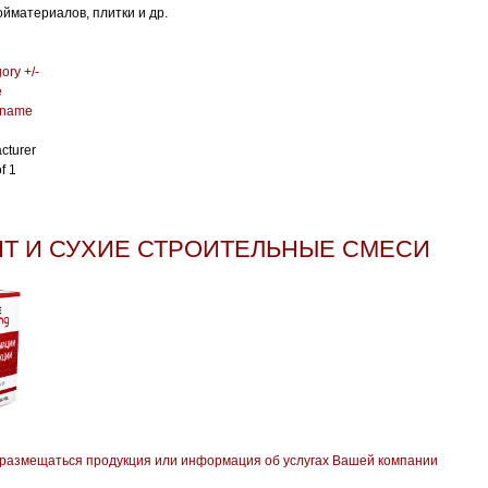
йматериалов, плитки и др.
ory +/-
e
 name
cturer
f 1
Т И СУХИЕ СТРОИТЕЛЬНЫЕ СМЕСИ
 размещаться продукция или информация об услугах Вашей компании