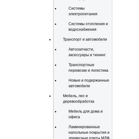
Системы
электропитания
Системы отопления и
водоснабжения
Транспорт и автомобили
Автозапчасти,
аксессуары и тюнинг
Транспортные
перевозки и логистика
Новые и подержанные
автомобили
Мебель, лес и
деревообработка
Мебель для дома и
офиса
Ламинированные
напольные покрытия и
древесные плиты МДФ,