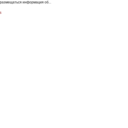
 размещаться информация об...
s