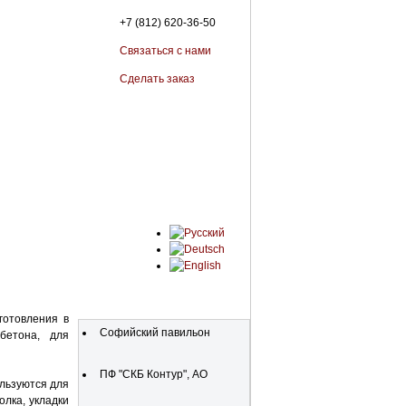
+7 (812) 620-36-50
Связаться с нами
Сделать заказ
Organizations
готовления в
Софийский павильон
бетона, для
ПФ "СКБ Контур", АО
льзуются для
олка, укладки