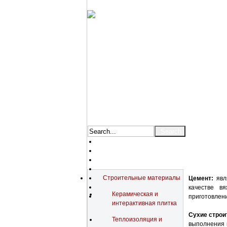
Catalog
Строительные материалы
Цемент:
явля
качестве в
Керамическая и
приготовлени
интерактивная плитка
Сухие строи
Теплоизоляция и
выполнения м