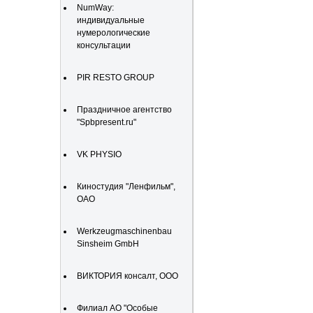
NumWay:
индивидуальные
нумерологические
консультации
PIR RESTO GROUP
Праздничное агентство
"Spbpresent.ru"
VK PHYSIO
Киностудия "Ленфильм",
ОАО
Werkzeugmaschinenbau
Sinsheim GmbH
ВИКТОРИЯ консалт, ООО
Филиал АО "Особые