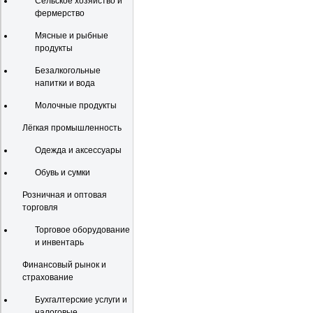
Сельское хозяйство и
фермерство
Мясные и рыбные
продукты
Безалкогольные
напитки и вода
Молочные продукты
Лёгкая промышленность
Одежда и аксессуары
Обувь и сумки
Розничная и оптовая
торговля
Торговое оборудование
и инвентарь
Финансовый рынок и
страхование
Бухгалтерские услуги и
налоговые