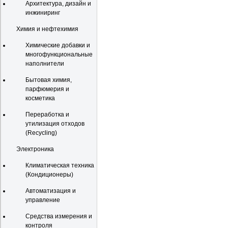
Архитектура, дизайн и
инжиниринг
Химия и нефтехимия
Химические добавки и
многофункциональные
наполнители
Бытовая химия,
парфюмерия и
косметика
Переработка и
утилизация отходов
(Recycling)
Электроника
Климатическая техника
(Кондиционеры)
Автоматизация и
управление
Средства измерения и
контроля