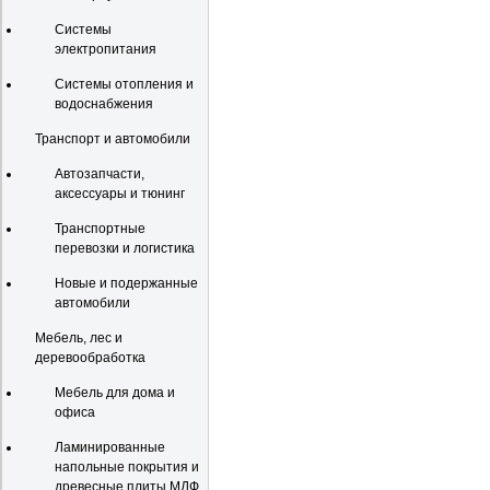
Системы
электропитания
Системы отопления и
водоснабжения
Транспорт и автомобили
Автозапчасти,
аксессуары и тюнинг
Транспортные
перевозки и логистика
Новые и подержанные
автомобили
Мебель, лес и
деревообработка
Мебель для дома и
офиса
Ламинированные
напольные покрытия и
древесные плиты МДФ,