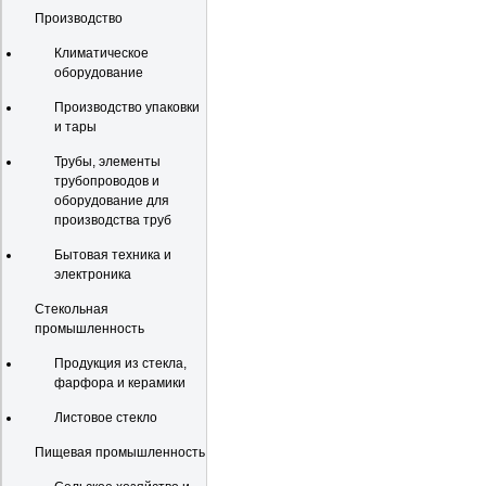
Производство
Климатическое
оборудование
Производство упаковки
и тары
Трубы, элементы
трубопроводов и
оборудование для
производства труб
Бытовая техника и
электроника
Стекольная
промышленность
Продукция из стекла,
фарфора и керамики
Листовое стекло
Пищевая промышленность