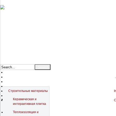
Catalog
Строительные материалы
I
Керамическая и
C
интерактивная плитка
Теплоизоляция и