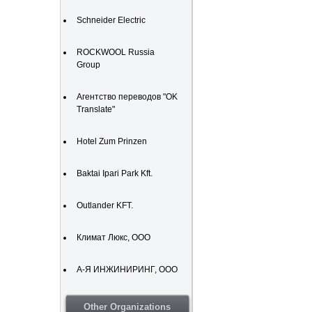
Schneider Electric
ROCKWOOL Russia
Group
Агентство переводов "OK
Translate"
Hotel Zum Prinzen
Baktai Ipari Park Kft.
Outlander KFT.
Климат Люкс, ООО
А-Я ИНЖИНИРИНГ, ООО
Other Organizations