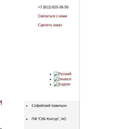
+7 (812) 620-36-50
Связаться с нами
Сделать заказ
Organizations
И
Софийский павильон
ПФ "СКБ Контур", АО