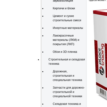
Здесь может
звукоизоляция
Кирпичи и блоки
Цемент и сухие
строительные смеси
Инертные материалы
Лакокрасочные
материалы (ЛКМ) и
покрытия (ЛКП)
Обои и 3D пленка
Строительная и складская
техника
Дорожная,
строительная и
специальная техника
Запчасти для дорожно-
строительной и
специальной техники
Складская техника и