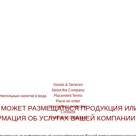
Goods & Services
About the Company
Placement Terms
алкогольные напитки и вода
Place an order
 МОЖЕТ РАЗМЕЩАТЬСЯ ПРОДУКЦИЯ ИЛ
Imprint/Data protection
Contacts
МАЦИЯ ОБ УСЛУГАХ ВАШЕЙ КОМПАНИИ
Companies Catalogue