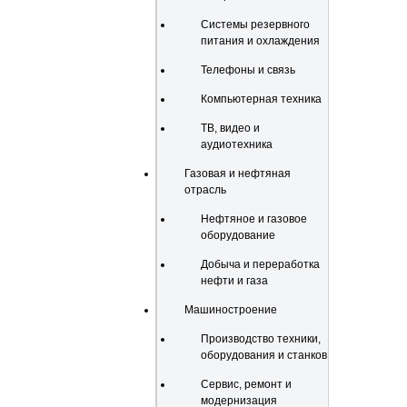
Системы резервного
питания и охлаждения
Телефоны и связь
Компьютерная техника
ТВ, видео и
аудиотехника
Газовая и нефтяная
отрасль
Нефтяное и газовое
оборудование
Добыча и переработка
нефти и газа
Машиностроение
Производство техники,
оборудования и станков
Сервис, ремонт и
модернизация