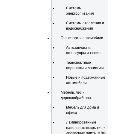
Системы
электропитания
Системы отопления и
водоснабжения
Транспорт и автомобили
Автозапчасти,
аксессуары и тюнинг
Транспортные
перевозки и логистика
Новые и подержанные
автомобили
Мебель, лес и
деревообработка
Мебель для дома и
офиса
Ламинированные
напольные покрытия и
древесные плиты МДФ,