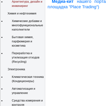
Медиа-кит
нашего портал
Архитектура, дизайн и
инжиниринг
площадка "Place Trading")
Химия и нефтехимия
Химические добавки и
многофункциональные
наполнители
Бытовая химия,
парфюмерия и
косметика
Переработка и
утилизация отходов
(Recycling)
Электроника
Климатическая техника
(Кондиционеры)
Автоматизация и
управление
Средства измерения и
контроля