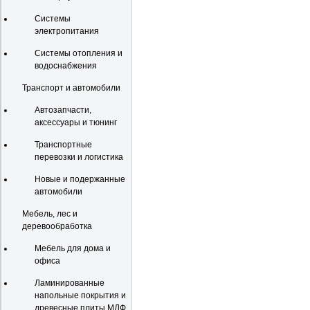
Системы
электропитания
Системы отопления и
водоснабжения
Транспорт и автомобили
Автозапчасти,
аксессуары и тюнинг
Транспортные
перевозки и логистика
Новые и подержанные
автомобили
Мебель, лес и
деревообработка
Мебель для дома и
офиса
Ламинированные
напольные покрытия и
древесные плиты МДФ,