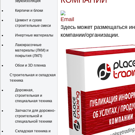
КОМПАНИИ
звукоизоляция
Кирпичи и блоки
Цемент и сухие
строительные смеси
Здесь может размещаться и
компании/организации.
Инертные материалы
Лакокрасочные
материалы (ЛКМ) и
покрытия (ЛКП)
Обои и 3D пленка
Строительная и складская
техника
Дорожная,
строительная и
специальная техника
Запчасти для дорожно-
строительной и
специальной техники
Складская техника и