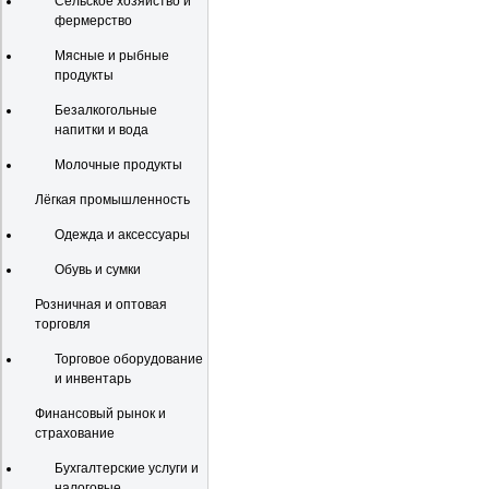
Сельское хозяйство и
фермерство
Мясные и рыбные
продукты
Безалкогольные
напитки и вода
Молочные продукты
Лёгкая промышленность
Одежда и аксессуары
Обувь и сумки
Розничная и оптовая
торговля
Торговое оборудование
и инвентарь
Финансовый рынок и
страхование
Бухгалтерские услуги и
налоговые