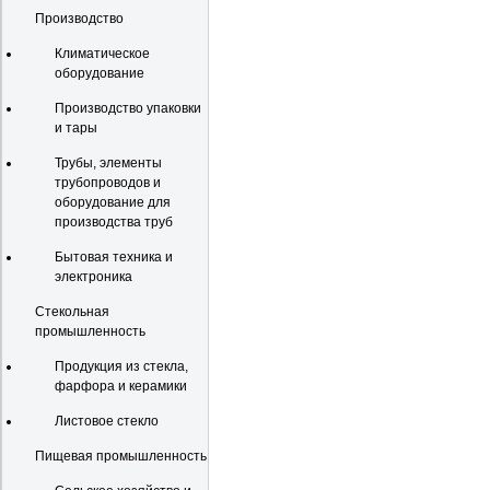
Производство
Климатическое
оборудование
Производство упаковки
и тары
Трубы, элементы
трубопроводов и
оборудование для
производства труб
Бытовая техника и
электроника
Стекольная
промышленность
Продукция из стекла,
фарфора и керамики
Листовое стекло
Пищевая промышленность