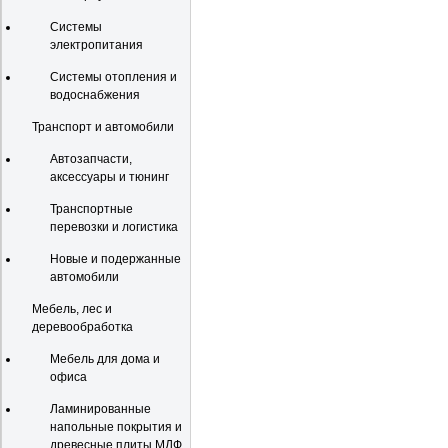
Системы
электропитания
Системы отопления и
водоснабжения
Транспорт и автомобили
Автозапчасти,
аксессуары и тюнинг
Транспортные
перевозки и логистика
Новые и подержанные
автомобили
Мебель, лес и
деревообработка
Мебель для дома и
офиса
Ламинированные
напольные покрытия и
древесные плиты МДФ,