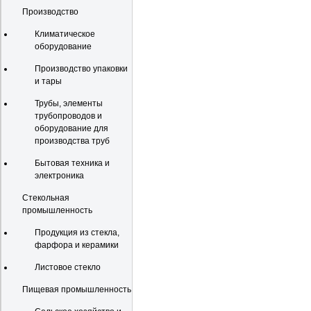
Производство
Климатическое
оборудование
Производство упаковки
и тары
Трубы, элементы
трубопроводов и
оборудование для
производства труб
Бытовая техника и
электроника
Стекольная
промышленность
Продукция из стекла,
фарфора и керамики
Листовое стекло
Пищевая промышленность