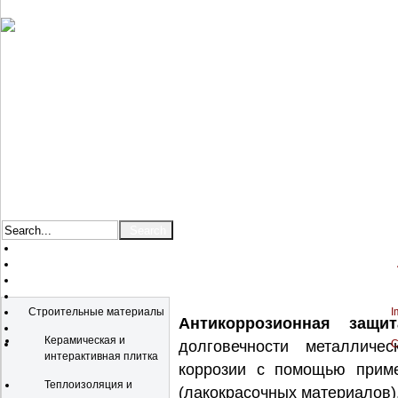
Catalog
Строительные материалы
I
Антикоррозионная защит
Керамическая и
долговечности металличе
C
интерактивная плитка
коррозии с помощью приме
Теплоизоляция и
(лакокрасочных материалов),