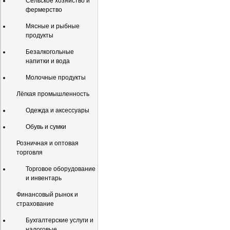
Сельское хозяйство и
фермерство
Мясные и рыбные
продукты
Безалкогольные
напитки и вода
Молочные продукты
Лёгкая промышленность
Одежда и аксессуары
Обувь и сумки
Розничная и оптовая
торговля
Торговое оборудование
и инвентарь
Финансовый рынок и
страхование
Бухгалтерские услуги и
налоговые