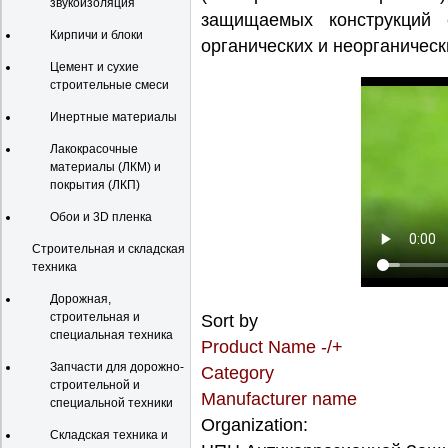
звукоизоляция
защищаемых конструкций 
Кирпичи и блоки
органических и неорганическ
Цемент и сухие
строительные смеси
Инертные материалы
Лакокрасочные
материалы (ЛКМ) и
покрытия (ЛКП)
Обои и 3D пленка
Строительная и складская
техника
Дорожная,
строительная и
Sort by
специальная техника
Product Name -/+
Запчасти для дорожно-
Category
строительной и
Manufacturer name
специальной техники
Organization:
Складская техника и