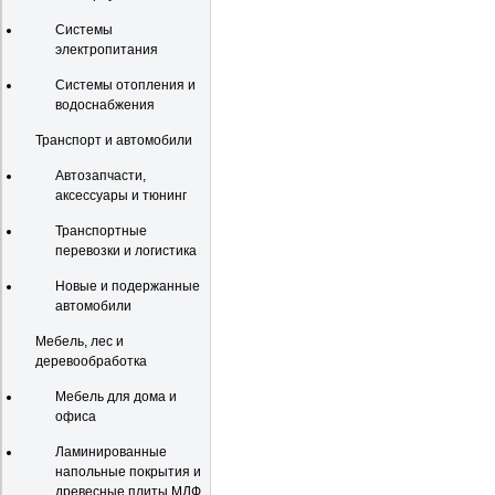
Системы
электропитания
Системы отопления и
водоснабжения
Транспорт и автомобили
Автозапчасти,
аксессуары и тюнинг
Транспортные
перевозки и логистика
Новые и подержанные
автомобили
Мебель, лес и
деревообработка
Мебель для дома и
офиса
Ламинированные
напольные покрытия и
древесные плиты МДФ,