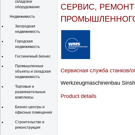
складское
СЕРВИС, РЕМОНТ
оборудование
Недвижимость
ПРОМЫШЛЕННОГО
Загородная
недвижимость
Городская
недвижимость
Гостиничный бизнес
Промышленные
Сервисная служба станков/
объекты и складская
недвижимость
Werkzeugmaschinenbau Sins
Торговые и
развлекательные
Product details
комплексы
Бизнес-центры и
офисные помещения
Строительство и
реконструкция