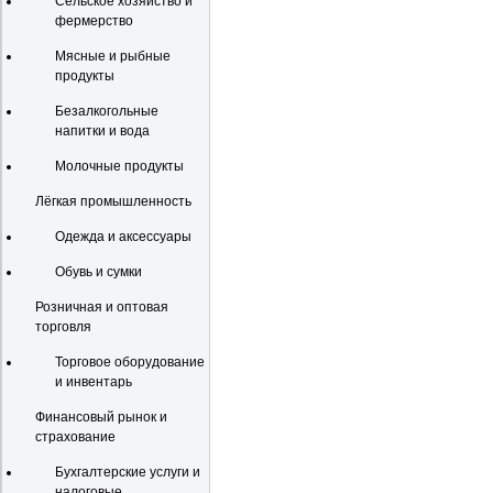
Сельское хозяйство и
фермерство
Мясные и рыбные
продукты
Безалкогольные
напитки и вода
Молочные продукты
Лёгкая промышленность
Одежда и аксессуары
Обувь и сумки
Розничная и оптовая
торговля
Торговое оборудование
и инвентарь
Финансовый рынок и
страхование
Бухгалтерские услуги и
налоговые