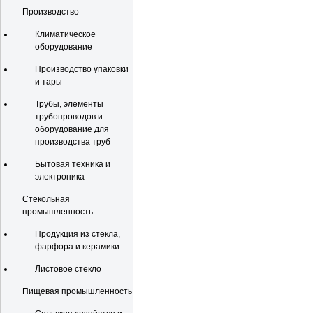
Производство
Климатическое
оборудование
Производство упаковки
и тары
Трубы, элементы
трубопроводов и
оборудование для
производства труб
Бытовая техника и
электроника
Стекольная
промышленность
Продукция из стекла,
фарфора и керамики
Листовое стекло
Пищевая промышленность