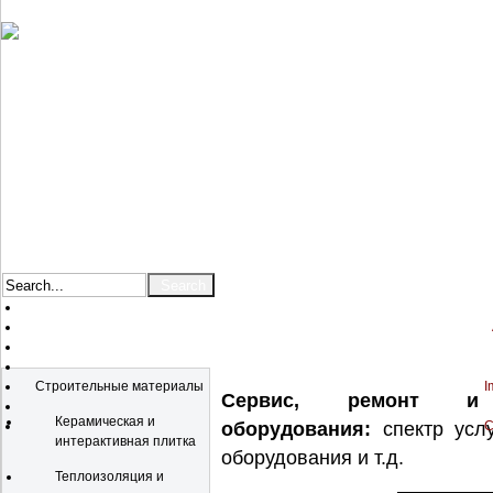
Catalog
Строительные материалы
I
Сервис, ремонт и 
Керамическая и
оборудования:
спектр услу
C
интерактивная плитка
оборудования и т.д.
Теплоизоляция и