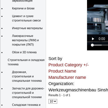
звукоизоляция
Кирпичи и блоки
Цемент и сухие
строительные смеси
Инертные материалы
Лакокрасочные
материалы (ЛКМ) и
покрытия (ЛКП)
Обои и 3D пленка
Sort by
Строительная и складская
Product Category +/-
техника
Product Name
Дорожная,
строительная и
Manufacturer name
специальная техника
Organization:
Запчасти для дорожно-
Werkzeugmaschinenbau Sins
строительной и
Results 1 - 1 of 1
специальной техники
Складская техника и