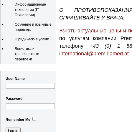
Информационные
О ПРОТИВОПОКАЗАН
технологии (IT-
Технологии)
СПРАШИВАЙТЕ У ВРАЧА.
Обучение и языковые
переводы
Узнать актуальные цены и п
по услугам компании Prem
Юридические услуги
телефону
+43 (0) 1 5
Логистика и
international@premiqamed.at
транспортные
перевозки
Registration
User Name
Password
Remember Me