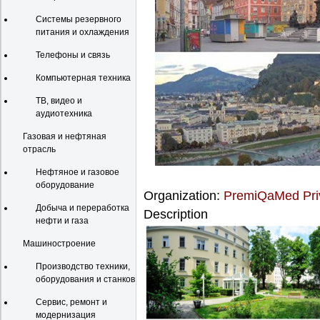
Системы резервного
питания и охлаждения
Телефоны и связь
Компьютерная техника
ТВ, видео и
аудиотехника
Газовая и нефтяная
отрасль
Нефтяное и газовое
оборудование
Organization:
PremiQaMed Pri
Добыча и переработка
Description
нефти и газа
Машиностроение
Производство техники,
оборудования и станков
Сервис, ремонт и
модернизация