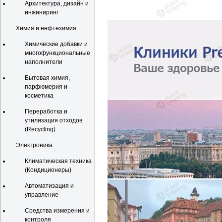
Архитектура, дизайн и
инжиниринг
Химия и нефтехимия
Химические добавки и
многофункциональные
наполнители
Бытовая химия,
парфюмерия и
косметика
Переработка и
утилизация отходов
(Recycling)
Электроника
Климатическая техника
(Кондиционеры)
Автоматизация и
управление
Средства измерения и
контроля