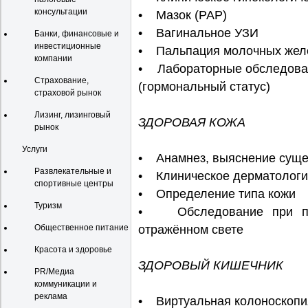
консультации
• Мазок (PAP)
• Вагинальное УЗИ
Банки, финансовые и
инвестиционные
• Пальпация молочных жел
компании
• Лабораторные обследован
Страхование,
(гормональный статус)
страховой рынок
Лизинг, лизинговый
ЗДОРОВАЯ КОЖА
рынок
Услуги
• Анамнез, выяснение суще
Развлекательные и
• Клиническое дерматологи
спортивные центры
• Определение типа кожи
Туризм
• Обследование при по
Общественное питание
отражённом свете
Красота и здоровье
ЗДОРОВЫЙ КИШЕЧНИК
PR/Медиа
коммуникации и
реклама
• Виртуальная колоноскопи