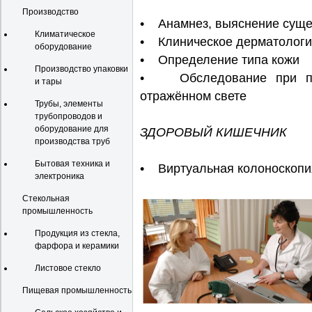
Производство
• Анамнез, выяснение суще
Климатическое
• Клиническое дерматологи
оборудование
• Определение типа кожи
Производство упаковки
• Обследование при по
и тары
отражённом свете
Трубы, элементы
трубопроводов и
оборудование для
ЗДОРОВЫЙ КИШЕЧНИК
производства труб
Бытовая техника и
• Виртуальная колоноскопи
электроника
Стекольная
промышленность
Продукция из стекла,
фарфора и керамики
Листовое стекло
Пищевая промышленность