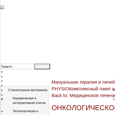
Мануальная терапия и лечеб
Catalog
PHYSIO
Комплексный пакет 
Строительные материалы
I
Back to: Медицинское лечен
Керамическая и
C
интерактивная плитка
ОНКОЛОГИЧЕСКО
Теплоизоляция и