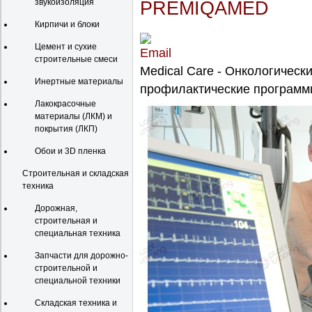
звукоизоляция
PREMIQAMED
Кирпичи и блоки
Цемент и сухие
строительные смеси
Medical Care - Онкологическ
Инертные материалы
профилактические программ
Лакокрасочные
материалы (ЛКМ) и
покрытия (ЛКП)
Обои и 3D пленка
Строительная и складская
техника
Дорожная,
строительная и
специальная техника
Запчасти для дорожно-
строительной и
специальной техники
Складская техника и