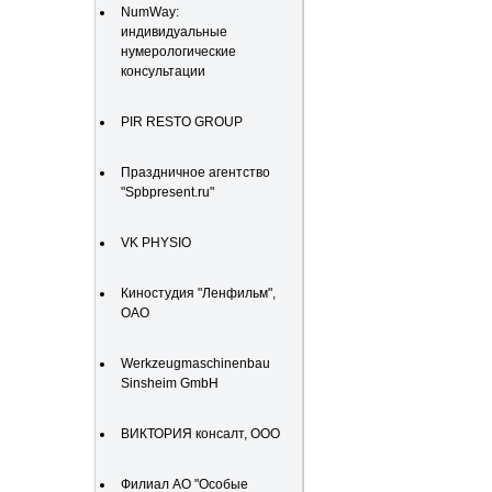
NumWay:
индивидуальные
нумерологические
консультации
PIR RESTO GROUP
Праздничное агентство
"Spbpresent.ru"
VK PHYSIO
Киностудия "Ленфильм",
ОАО
Werkzeugmaschinenbau
Sinsheim GmbH
ВИКТОРИЯ консалт, ООО
Филиал АО "Особые