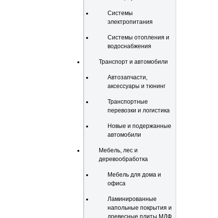
Системы
электропитания
Системы отопления и
водоснабжения
Транспорт и автомобили
Автозапчасти,
аксессуары и тюнинг
Транспортные
перевозки и логистика
Новые и подержанные
автомобили
Мебель, лес и
деревообработка
Мебель для дома и
офиса
Ламинированные
напольные покрытия и
древесные плиты МДФ,