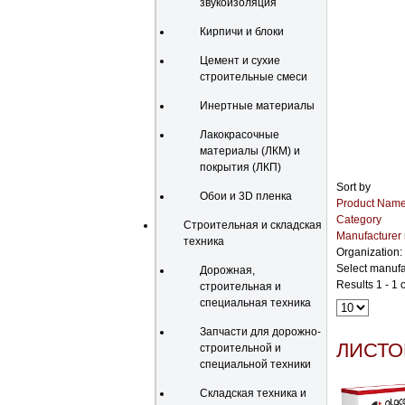
звукоизоляция
Кирпичи и блоки
Цемент и сухие
строительные смеси
Инертные материалы
Лакокрасочные
материалы (ЛКМ) и
покрытия (ЛКП)
Sort by
Обои и 3D пленка
Product Name
Category
Строительная и складская
Manufacturer
техника
Organization:
Select manufa
Дорожная,
Results 1 - 1 o
строительная и
специальная техника
Запчасти для дорожно-
ЛИСТО
строительной и
специальной техники
Складская техника и