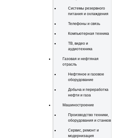
Системы резервного
питания и охлаждения
Телефоны и связь
Компьютерная техника
ТВ, видео и
аудиотехника
Газовая и нефтяная
отрасль
Нефтяное и газовое
оборудование
Добыча и переработка
нефти и газа
Машиностроение
Производство техники,
оборудования и станков
Сервис, ремонт и
модернизация