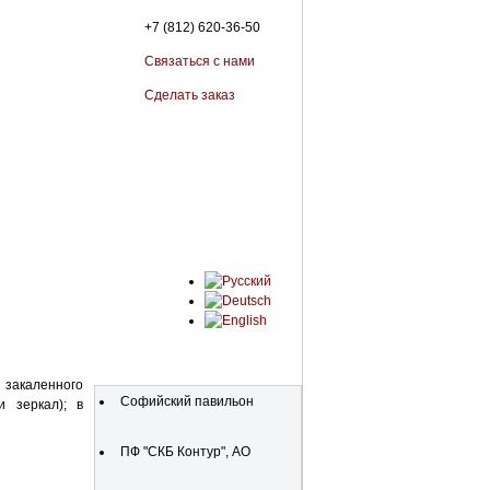
+7 (812) 620-36-50
Связаться с нами
Сделать заказ
Organizations
и закаленного
Софийский павильон
и зеркал); в
ПФ "СКБ Контур", АО