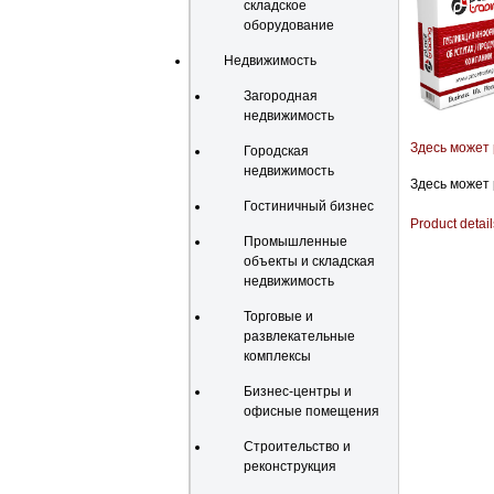
складское
оборудование
Недвижимость
Загородная
недвижимость
Здесь может
Городская
недвижимость
Здесь может
Гостиничный бизнес
Product detail
Промышленные
объекты и складская
недвижимость
Торговые и
развлекательные
комплексы
Бизнес-центры и
офисные помещения
Строительство и
реконструкция