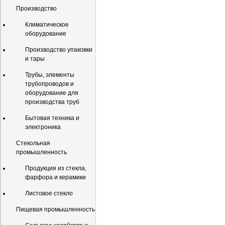
Производство
Климатическое
оборудование
Производство упаковки
и тары
Трубы, элементы
трубопроводов и
оборудование для
производства труб
Бытовая техника и
электроника
Стекольная
промышленность
Продукция из стекла,
фарфора и керамики
Листовое стекло
Пищевая промышленность