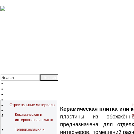
Catalog
Строительные материалы
I
Керамическая плитка или 
Керамическая и
пластины из обожжённо
C
интерактивная плитка
предназначена для отдел
Теплоизоляция и
интерьеров, помещений разн