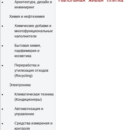
Напольная "живая" плитка
Архитектура, дизайн и
инжиниринг
Химия и нефтехимия
Химические добавки и
многофункциональные
наполнители
Бытовая химия,
парфюмерия и
косметика
Переработка и
утилизация отходов
(Recycling)
Электроника
Климатическая техника
(Кондиционеры)
Автоматизация и
управление
Средства измерения и
контроля