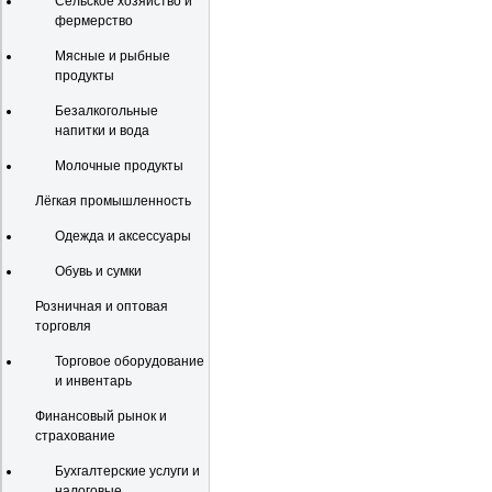
Сельское хозяйство и
фермерство
Мясные и рыбные
продукты
Безалкогольные
напитки и вода
Молочные продукты
Лёгкая промышленность
Одежда и аксессуары
Обувь и сумки
Розничная и оптовая
торговля
Торговое оборудование
и инвентарь
Финансовый рынок и
страхование
Бухгалтерские услуги и
налоговые