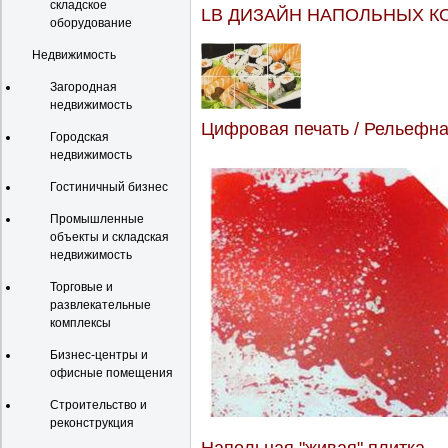
складское
LB ДИЗАЙН НАПОЛЬНЫХ К
оборудование
Недвижимость
Загородная
недвижимость
Цифровая печать / Рельефна
Городская
недвижимость
Гостиничный бизнес
Промышленные
объекты и складская
недвижимость
Торговые и
развлекательные
комплексы
Бизнес-центры и
офисные помещения
Строительство и
реконструкция