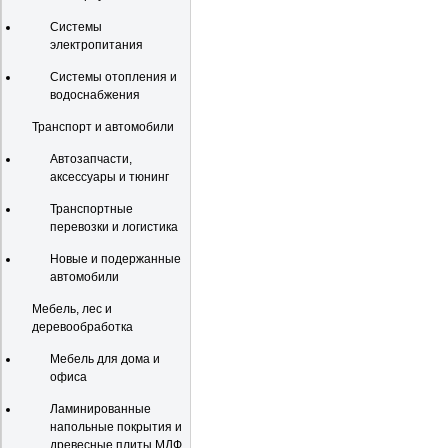
Системы
электропитания
Системы отопления и
водоснабжения
Транспорт и автомобили
Автозапчасти,
аксессуары и тюнинг
Транспортные
перевозки и логистика
Новые и подержанные
автомобили
Мебель, лес и
деревообработка
Мебель для дома и
офиса
Ламинированные
напольные покрытия и
древесные плиты МДФ,