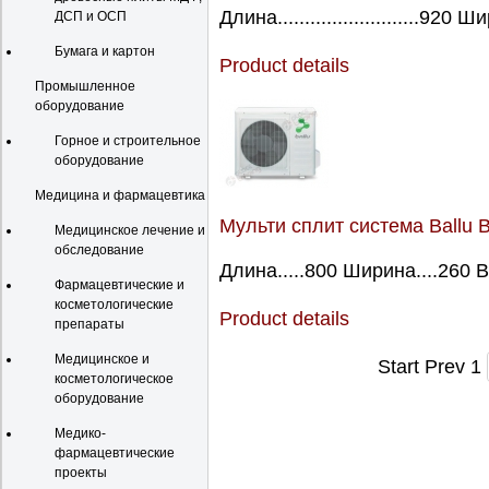
Длина..........................920 Ш
ДСП и ОСП
Бумага и картон
Product details
Промышленное
оборудование
Горное и строительное
оборудование
Медицина и фармацевтика
Мульти сплит система Ballu 
Медицинское лечение и
обследование
Длина.....800 Ширина....260 В
Фармацевтические и
косметологические
Product details
препараты
Медицинское и
Start
Prev
1
косметологическое
оборудование
Медико-
фармацевтические
проекты