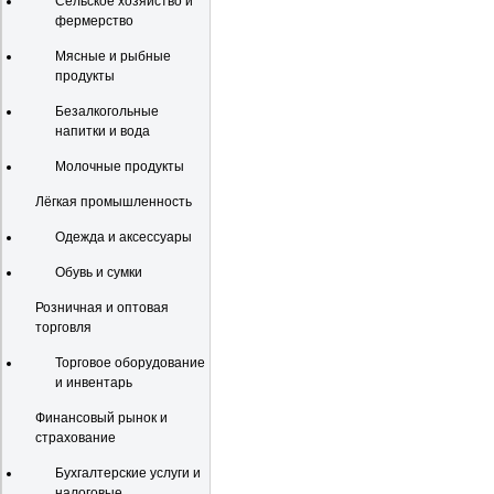
Сельское хозяйство и
фермерство
Мясные и рыбные
продукты
Безалкогольные
напитки и вода
Молочные продукты
Лёгкая промышленность
Одежда и аксессуары
Обувь и сумки
Розничная и оптовая
торговля
Торговое оборудование
и инвентарь
Финансовый рынок и
страхование
Бухгалтерские услуги и
налоговые