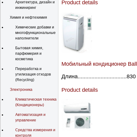
Product details
Архитектура, дизайн и
инжиниринг
Химия и нефтехимия
Химические добавки и
многофункциональные
наполнители
Бытовая химия,
парфюмерия и
косметика
Мобильный кондиционер Bal
Переработка и
утилизация отходов
Длина................................830
(Recycling)
Product details
Электроника
Климатическая техника
(Кондиционеры)
Автоматизация и
управление
Средства измерения и
контроля