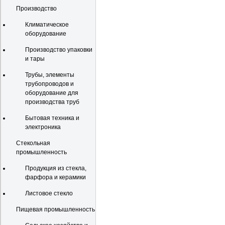
Производство
Климатическое
оборудование
Производство упаковки
и тары
Трубы, элементы
трубопроводов и
оборудование для
производства труб
Бытовая техника и
электроника
Стекольная
промышленность
Продукция из стекла,
фарфора и керамики
Листовое стекло
Пищевая промышленность