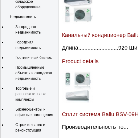
складское
оборудование
Недвижимость
Загородная
недвижимость
Канальный кондиционер Ball
Городская
Длина..........................920 Ш
недвижимость
Гостиничный бизнес
Product details
Промышленные
объекты и складская
недвижимость
Торговые и
развлекательные
комплексы
Бизнес-центры и
Сплит система Ballu BSV-09
офисные помещения
Строительство и
Производительность по...
реконструкция