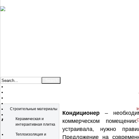
Catalog
Строительные материалы
I
Кондиционер
– необходи
Керамическая и
коммерческом помещении
C
интерактивная плитка
устраивала, нужно прави
Теплоизоляция и
Предложение на современн