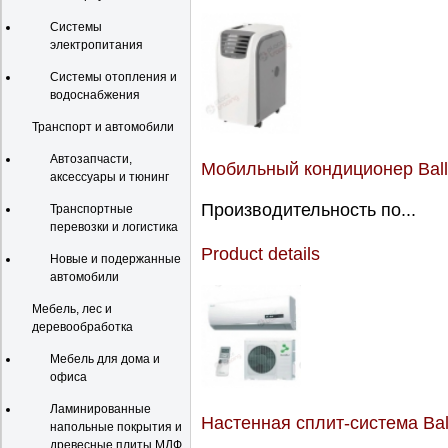
Системы
электропитания
Системы отопления и
водоснабжения
Транспорт и автомобили
Автозапчасти,
Мобильный кондиционер Bal
аксессуары и тюнинг
Производительность по...
Транспортные
перевозки и логистика
Product details
Новые и подержанные
автомобили
Мебель, лес и
деревообработка
Мебель для дома и
офиса
Ламинированные
Настенная сплит-система Bal
напольные покрытия и
древесные плиты МДФ,