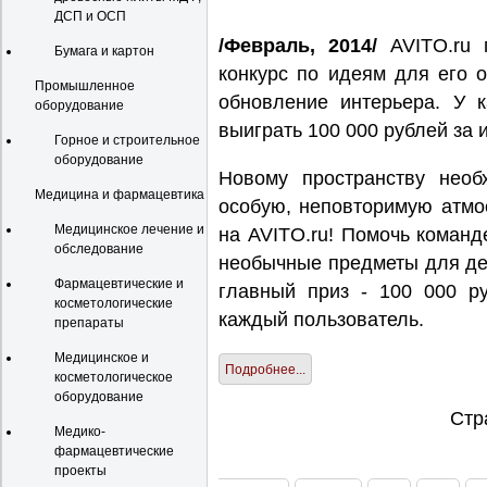
ДСП и ОСП
/Февраль, 2014/
AVITO.ru
Бумага и картон
конкурс по идеям для его 
Промышленное
обновление интерьера. У к
оборудование
выиграть 100 000 рублей за 
Горное и строительное
оборудование
Новому пространству необ
Медицина и фармацевтика
особую, неповторимую атмо
Медицинское лечение и
на AVITO.ru! Помочь коман
обследование
необычные предметы для де
Фармацевтические и
главный приз - 100 000 р
косметологические
каждый пользователь.
препараты
Медицинское и
Подробнее...
косметологическое
оборудование
Стр
Медико-
фармацевтические
проекты