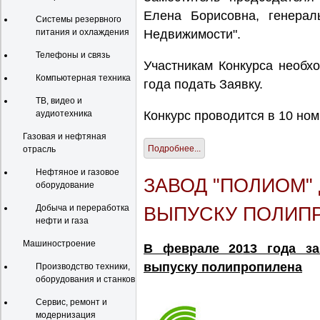
Елена Борисовна, генера
Системы резервного
питания и охлаждения
Недвижимости".
Телефоны и связь
Участникам Конкурса необх
Компьютерная техника
года подать Заявку.
ТВ, видео и
аудиотехника
Конкурс проводится в 10 ном
Газовая и нефтяная
Подробнее...
отрасль
Нефтяное и газовое
ЗАВОД "ПОЛИОМ"
оборудование
Добыча и переработка
ВЫПУСКУ ПОЛИП
нефти и газа
Машиностроение
В феврале 2013 года за
выпуску полипропилена
Производство техники,
оборудования и станков
Сервис, ремонт и
модернизация