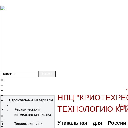
У
Каталог
НПЦ "КРИОТЕХРЕ
Строительные материалы
Новос
ТЕХНОЛОГИЮ КР
Керамическая и
интерактивная плитка
Уникальная для России
Теплоизоляция и