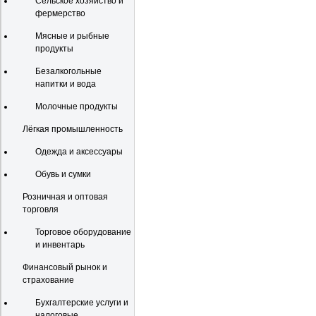
Сельское хозяйство и
фермерство
Мясные и рыбные
продукты
Безалкогольные
напитки и вода
Молочные продукты
Лёгкая промышленность
Одежда и аксессуары
Обувь и сумки
Розничная и оптовая
торговля
Торговое оборудование
и инвентарь
Финансовый рынок и
страхование
Бухгалтерские услуги и
налоговые