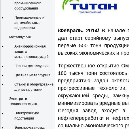
промышленного
оборудования
Промышленные и
автомобильные
подшипники
/Февраль, 2014/
В начале 
Металлургия
дал старт серийному выпус
первые 500 тонн продукции
Антикоррозионная
защита
высоких экономических и пр
металлоконструкций
Торжественное открытие Ом
Черная металлургия
180 тысяч тонн состоялось
Цветная металлургия
предприятию задан экологи
Станки и оборудование
прогрессивные технологии
для металлургии
окружающей среды, замкну
Электро- и
минимизировать вредные вы
теплоэнергетика
Сегодня завод входит в 
Электрические
нефтепереработки и нефтех
подстанции
социально-экономического р
Электроустановка