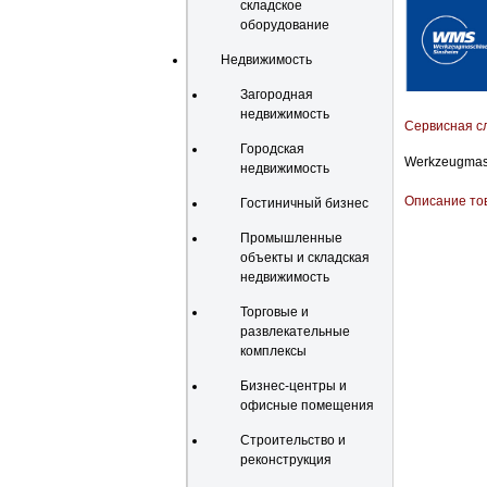
складское
оборудование
Недвижимость
Загородная
недвижимость
Сервисная с
Городская
Werkzeugmas
недвижимость
Описание то
Гостиничный бизнес
Промышленные
объекты и складская
недвижимость
Торговые и
развлекательные
комплексы
Бизнес-центры и
офисные помещения
Строительство и
реконструкция