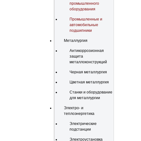
промышленного
оборудования
Промышленные и
автомобильные
подшипники
Металлургия
Антикоррозионная
защита
металлоконструкций
Черная металлургия
Цветная металлургия
Станки и оборудование
для металлургии
Электро- и
теплоэнергетика
Электрические
подстанции
Электроустановка