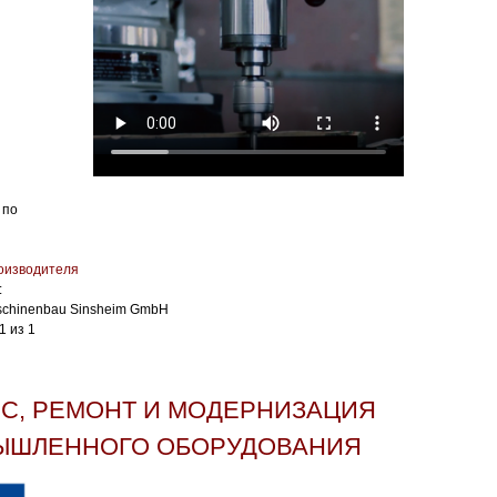
 по
оизводителя
:
chinenbau Sinsheim GmbH
1 из 1
С, РЕМОНТ И МОДЕРНИЗАЦИЯ
ЫШЛЕННОГО ОБОРУДОВАНИЯ