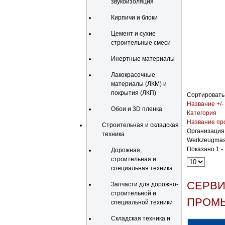
звукоизоляция
Кирпичи и блоки
Цемент и сухие
строительные смеси
Инертные материалы
Лакокрасочные
материалы (ЛКМ) и
покрытия (ЛКП)
Сортировать
Название +/-
Обои и 3D пленка
Категория
Название пр
Строительная и складская
Организация
техника
Werkzeugmas
Показано 1 - 
Дорожная,
строительная и
специальная техника
СЕРВИ
Запчасти для дорожно-
строительной и
ПРОМ
специальной техники
Складская техника и