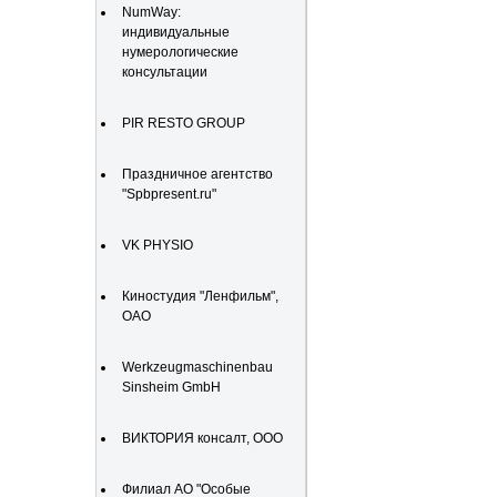
NumWay:
индивидуальные
нумерологические
консультации
PIR RESTO GROUP
Праздничное агентство
"Spbpresent.ru"
VK PHYSIO
Киностудия "Ленфильм",
ОАО
Werkzeugmaschinenbau
Sinsheim GmbH
ВИКТОРИЯ консалт, ООО
Филиал АО "Особые