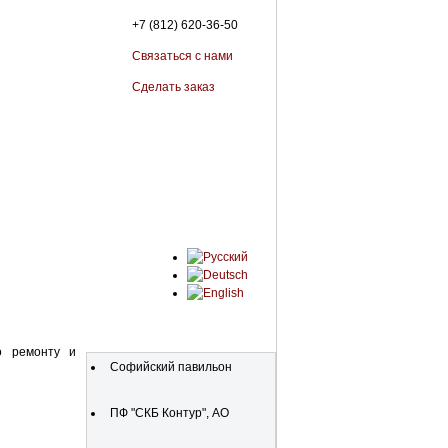
+7 (812) 620-36-50
Связаться с нами
Сделать заказ
Организации
о ремонту и
Софийский павильон
ПФ "СКБ Контур", АО