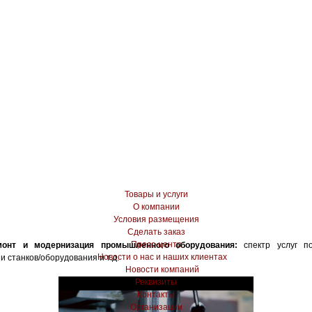
Товары и услуги
О компании
Условия размещения
Сделать заказ
Пресс-центр
монт и модернизация промышленного оборудования:
спектр услуг п
Новости о нас и наших клиентах
 станков/оборудования и т.д.
Новости компаний
Реквизиты
Контакты
Организации