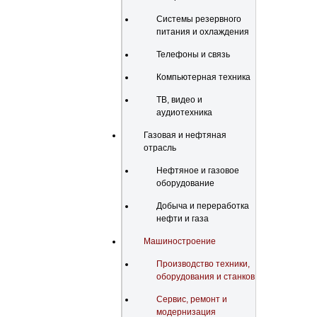
Системы резервного
питания и охлаждения
Телефоны и связь
Компьютерная техника
ТВ, видео и
аудиотехника
Газовая и нефтяная
отрасль
Нефтяное и газовое
оборудование
Добыча и переработка
нефти и газа
Машиностроение
Производство техники,
оборудования и станков
Сервис, ремонт и
модернизация