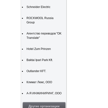
Schneider Electric
ROCKWOOL Russia
Group
Агентство переводов "OK
Translate"
Hotel Zum Prinzen
Baktai Ipari Park Kft.
Outlander KFT.
Климат Люкс, ООО
А-Я ИНЖИНИРИНГ, ООО
Другие организации