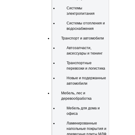
Системы
электропитания
Системы отопления и
водоснабжения
Транспорт и автомобили
Автозапчасти,
аксессуары и тюнинг
Транспортные
перевозки и логистика
Новые и подержанные
автомобили
Мебель, лес и
деревообработка
Мебель для дома и
офиса
Ламинированные
напольные покрытия и
древесные плиты МДФ,