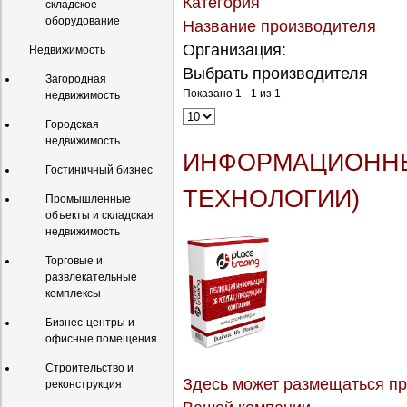
Категория
складское
оборудование
Название производителя
Организация:
Недвижимость
Выбрать производителя
Загородная
Показано 1 - 1 из 1
недвижимость
Городская
недвижимость
ИНФОРМАЦИОННЫЕ
Гостиничный бизнес
ТЕХНОЛОГИИ)
Промышленные
объекты и складская
недвижимость
Торговые и
развлекательные
комплексы
Бизнес-центры и
офисные помещения
Строительство и
Здесь может размещаться пр
реконструкция