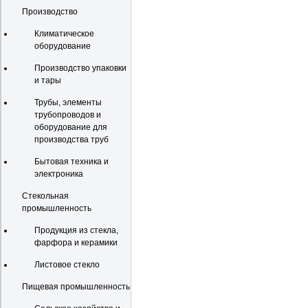
Производство
Климатическое
оборудование
Производство упаковки
и тары
Трубы, элементы
трубопроводов и
оборудование для
производства труб
Бытовая техника и
электроника
Стекольная
промышленность
Продукция из стекла,
фарфора и керамики
Листовое стекло
Пищевая промышленность