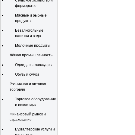
Сельское хозяйство и
фермерство
Мясные и рыбные
продукты
Безалкогольные
напитки и вода
Молочные продукты
Лёгкая промышленность
Одежда и аксессуары
Обувь и сумки
Розничная и оптовая
торговля
Торговое оборудование
и инвентарь
Финансовый рынок и
страхование
Бухгалтерские услуги и
налоговые