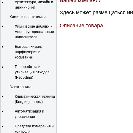
Вашей компании
Архитектура, дизайн и
инжиниринг
Здесь может размещаться ин
Химия и нефтехимия
Описание товара
Химические добавки и
многофункциональные
наполнители
Бытовая химия,
парфюмерия и
косметика
Переработка и
утилизация отходов
(Recycling)
Электроника
Климатическая техника
(Кондиционеры)
Автоматизация и
управление
Средства измерения и
контроля