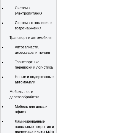
Системы
электропитания
Системы отопления и
водоснабжения
Транспорт и автомобили
Автозапчасти,
аксессуары и тюнинг
Транспортные
перевозки и логистика
Новые и подержанные
автомобили
Мебель, лес и
деревообработка
Мебель для дома и
офиса
Ламинированные
напольные покрытия и
древесные плиты МДФ,