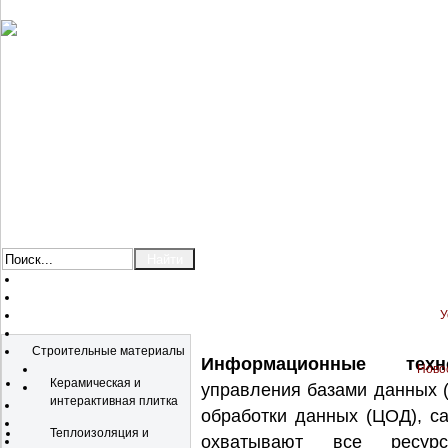
У
Каталог
Строительные материалы
Информационные технол
Новос
Керамическая и
управления базами данных 
интерактивная плитка
обработки данных (ЦОД), с
Теплоизоляция и
охватывают все ресур