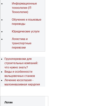
Информационные
технологии (IT-
Технологии)
Обучение и языковые
переводы
Юридические услуги
Логистика и
транспортные
перевозки
Последние новости
Грузоперевозки для
строительных компаний:
что нужно знать?
Виды и особенности
вальцовочных станков
Лечение косоглазия -
малоинвазивная хирургия
Регистрация
Логин