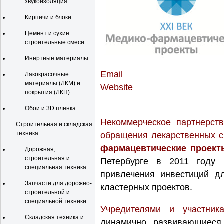
звукоизоляция
Кирпичи и блоки
Цемент и сухие
строительные смеси
Инертные материалы
Email
Лакокрасочные
материалы (ЛКМ) и
Website
покрытия (ЛКП)
Обои и 3D пленка
Некоммерческое партнерств
Строительная и складская
техника
обращения лекарственных с
фармацевтические проекты
Дорожная,
строительная и
Петербурге в 2011 году 
специальная техника
привлечения инвестиций д
Запчасти для дорожно-
кластерных проектов.
строительной и
специальной техники
Учредителями и участник
Складская техника и
динамично развивающиеся