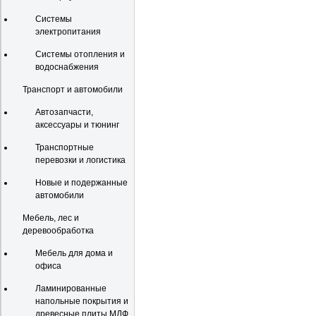
Системы
электропитания
Системы отопления и
водоснабжения
Транспорт и автомобили
Автозапчасти,
аксессуары и тюнинг
Транспортные
перевозки и логистика
Новые и подержанные
автомобили
Мебель, лес и
деревообработка
Мебель для дома и
офиса
Ламинированные
напольные покрытия и
древесные плиты МДФ,