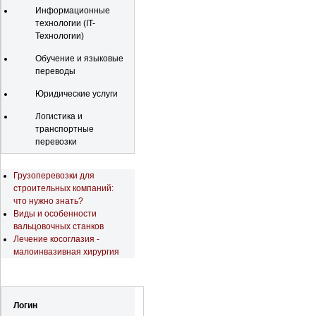
Информационные
технологии (IT-
Технологии)
Обучение и языковые
переводы
Юридические услуги
Логистика и
транспортные
перевозки
Последние новости
Грузоперевозки для
строительных компаний:
что нужно знать?
Виды и особенности
вальцовочных станков
Лечение косоглазия -
малоинвазивная хирургия
Регистрация
Логин