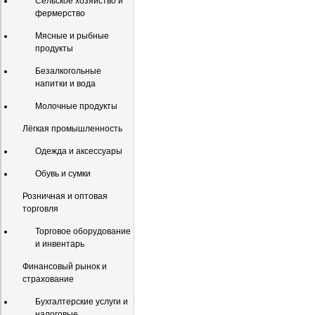
Сельское хозяйство и
фермерство
Мясные и рыбные
продукты
Безалкогольные
напитки и вода
Молочные продукты
Лёгкая промышленность
Одежда и аксессуары
Обувь и сумки
Розничная и оптовая
торговля
Торговое оборудование
и инвентарь
Финансовый рынок и
страхование
Бухгалтерские услуги и
налоговые