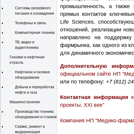
промышленность, а также
Системы резервного
прямых контактов ключевых
питания и охлаждения
Life Sciences, способству
Телефоны и связь
отношений, реализации нов
Компьютерная техника
направлено на поддержку
ТВ, видео и
фармрынка, как одного из 
аудиотехника
для динамичного экономичес
Газовая и нефтяная
отрасль
Дополнительную информ
Нефтяное и газовое
официальном сайте НП "Мед
оборудование
или по телефону:
+7 (812) 2
Добыча и переработка
нефти и газа
Контактная информация
к
Машиностроение
проекты. XXI век"
Производство техники,
оборудования и станков
Компания НП "Медико-фармац
Сервис, ремонт и
модернизация