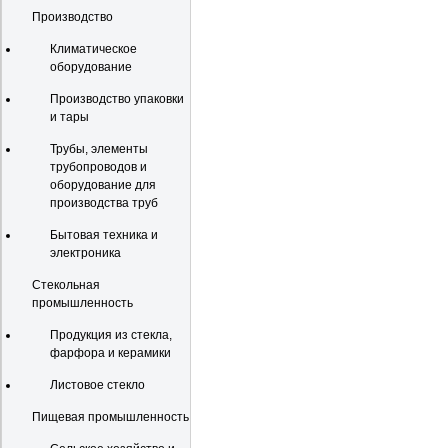
Производство
Климатическое
оборудование
Производство упаковки
и тары
Трубы, элементы
трубопроводов и
оборудование для
производства труб
Бытовая техника и
электроника
Стекольная
промышленность
Продукция из стекла,
фарфора и керамики
Листовое стекло
Пищевая промышленность