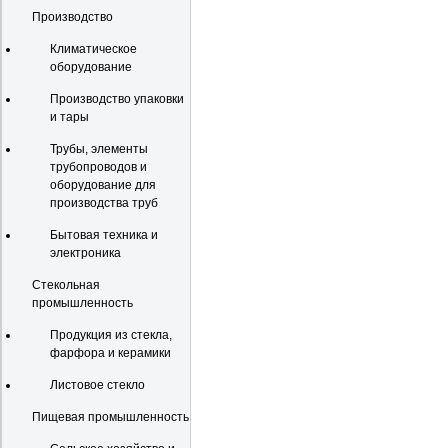
Производство
Климатическое
оборудование
Производство упаковки
и тары
Трубы, элементы
трубопроводов и
оборудование для
производства труб
Бытовая техника и
электроника
Стекольная
промышленность
Продукция из стекла,
фарфора и керамики
Листовое стекло
Пищевая промышленность