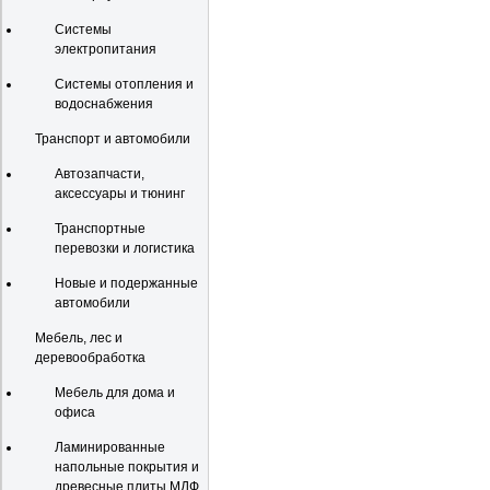
Системы
электропитания
Системы отопления и
водоснабжения
Транспорт и автомобили
Автозапчасти,
аксессуары и тюнинг
Транспортные
перевозки и логистика
Новые и подержанные
автомобили
Мебель, лес и
деревообработка
Мебель для дома и
офиса
Ламинированные
напольные покрытия и
древесные плиты МДФ,