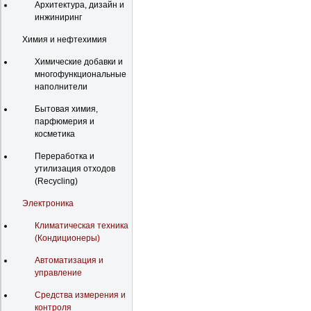
Архитектура, дизайн и
инжиниринг
Химия и нефтехимия
Химические добавки и
многофункциональные
наполнители
Бытовая химия,
парфюмерия и
косметика
Переработка и
утилизация отходов
(Recycling)
Электроника
Климатическая техника
(Кондиционеры)
Автоматизация и
управление
Средства измерения и
контроля