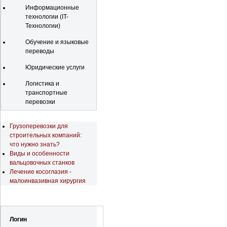
Информационные
технологии (IT-
Технологии)
Обучение и языковые
переводы
Юридические услуги
Логистика и
транспортные
перевозки
Последние новости
Грузоперевозки для
строительных компаний:
что нужно знать?
Виды и особенности
вальцовочных станков
Лечение косоглазия -
малоинвазивная хирургия
Регистрация
Логин