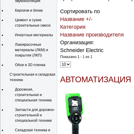
звукоизоляция
Кирпичи и блоки
Сортировать по
Название +/-
Цемент и сухие
строительные смеси
Категория
Название производителя
Инертные материалы
Организация:
Лакокрасочные
Schneider Electric
материалы (ЛКМ) и
покрытия (ЛКП)
Показано 1 - 1 из 1
Обои и 3D пленка
Строительная и складская
АВТОМАТИЗАЦИЯ 
техника
Дорожная,
строительная и
специальная техника
Запчасти для дорожно-
строительной и
специальной техники
Складская техника и