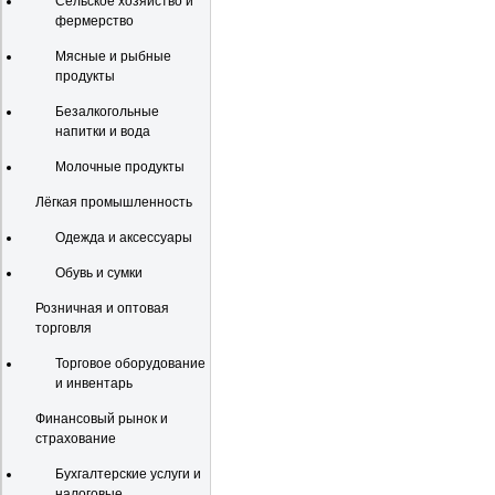
Сельское хозяйство и
фермерство
Мясные и рыбные
продукты
Безалкогольные
напитки и вода
Молочные продукты
Лёгкая промышленность
Одежда и аксессуары
Обувь и сумки
Розничная и оптовая
торговля
Торговое оборудование
и инвентарь
Финансовый рынок и
страхование
Бухгалтерские услуги и
налоговые