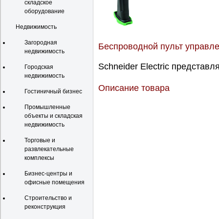
складское
оборудование
Недвижимость
Загородная
Беспроводной пульт управлен
недвижимость
Schneider Electric представляе
Городская
недвижимость
Описание товара
Гостиничный бизнес
Промышленные
объекты и складская
недвижимость
Торговые и
развлекательные
комплексы
Бизнес-центры и
офисные помещения
Строительство и
реконструкция