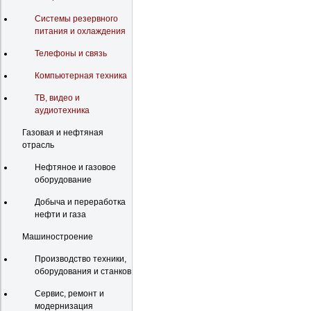
Системы резервного
питания и охлаждения
Телефоны и связь
Компьютерная техника
ТВ, видео и
аудиотехника
Газовая и нефтяная
отрасль
Нефтяное и газовое
оборудование
Добыча и переработка
нефти и газа
Машиностроение
Производство техники,
оборудования и станков
Сервис, ремонт и
модернизация