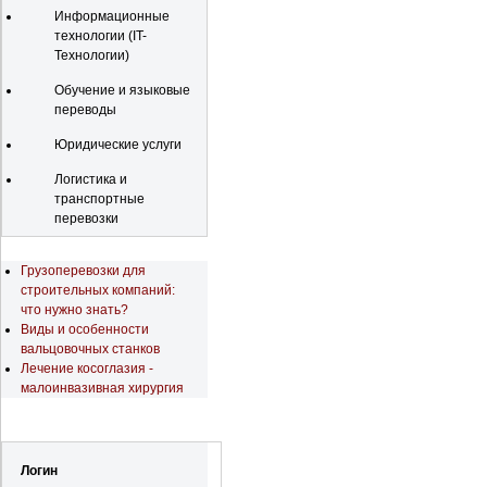
Информационные
технологии (IT-
Технологии)
Обучение и языковые
переводы
Юридические услуги
Логистика и
транспортные
перевозки
Последние новости
Грузоперевозки для
строительных компаний:
что нужно знать?
Виды и особенности
вальцовочных станков
Лечение косоглазия -
малоинвазивная хирургия
Регистрация
Логин