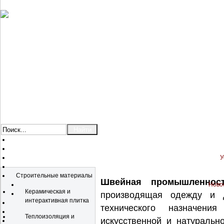
У
Каталог
Строительные материалы
Швейная промышленност
Новос
Керамическая и
производящая одежду и 
интерактивная плитка
технического назначени
Теплоизоляция и
искусственной и натуральн