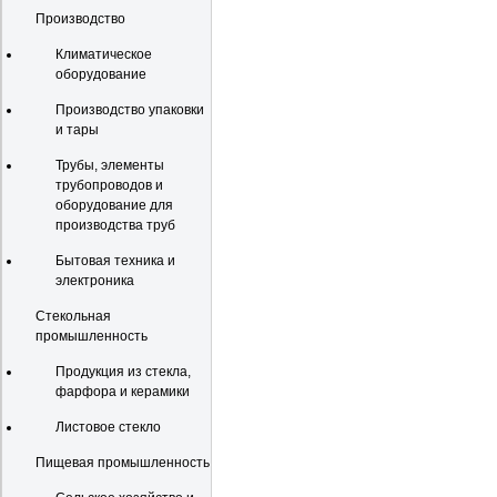
Производство
Климатическое
оборудование
Производство упаковки
и тары
Трубы, элементы
трубопроводов и
оборудование для
производства труб
Бытовая техника и
электроника
Стекольная
промышленность
Продукция из стекла,
фарфора и керамики
Листовое стекло
Пищевая промышленность