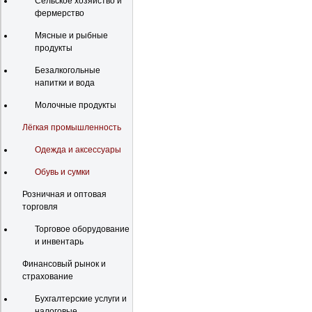
Сельское хозяйство и
фермерство
Мясные и рыбные
продукты
Безалкогольные
напитки и вода
Молочные продукты
Лёгкая промышленность
Одежда и аксессуары
Обувь и сумки
Розничная и оптовая
торговля
Торговое оборудование
и инвентарь
Финансовый рынок и
страхование
Бухгалтерские услуги и
налоговые