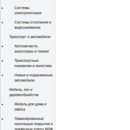
Системы
электропитания
Системы отопления и
водоснабжения
Транспорт и автомобили
Автозапчасти,
аксессуары и тюнинг
Транспортные
перевозки и логистика
Новые и подержанные
автомобили
Мебель, лес и
деревообработка
Мебель для дома и
офиса
Ламинированные
напольные покрытия и
древесные плиты МДФ,