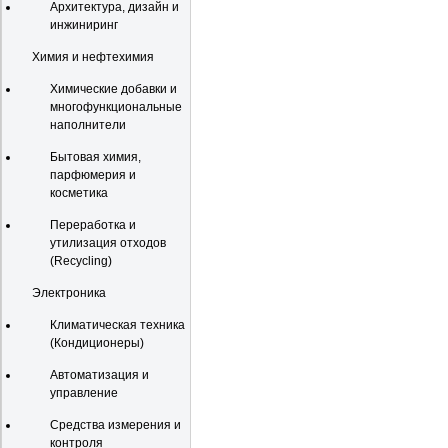
Архитектура, дизайн и
инжиниринг
Химия и нефтехимия
Химические добавки и
многофункциональные
наполнители
Бытовая химия,
парфюмерия и
косметика
Переработка и
утилизация отходов
(Recycling)
Электроника
Климатическая техника
(Кондиционеры)
Автоматизация и
управление
Средства измерения и
контроля