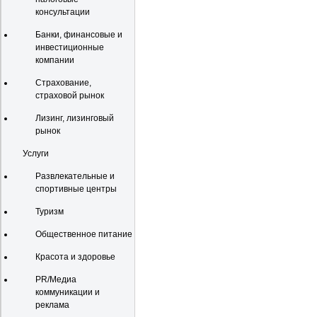
консультации
Банки, финансовые и
инвестиционные
компании
Страхование,
страховой рынок
Лизинг, лизинговый
рынок
Услуги
Развлекательные и
спортивные центры
Туризм
Общественное питание
Красота и здоровье
PR/Медиа
коммуникации и
реклама