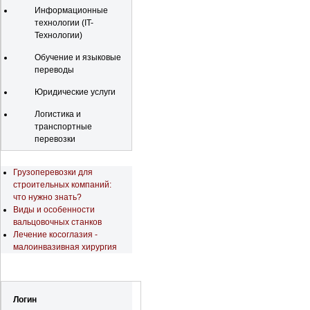
Информационные
технологии (IT-
Технологии)
Обучение и языковые
переводы
Юридические услуги
Логистика и
транспортные
перевозки
Последние новости
Грузоперевозки для
строительных компаний:
что нужно знать?
Виды и особенности
вальцовочных станков
Лечение косоглазия -
малоинвазивная хирургия
Регистрация
Логин