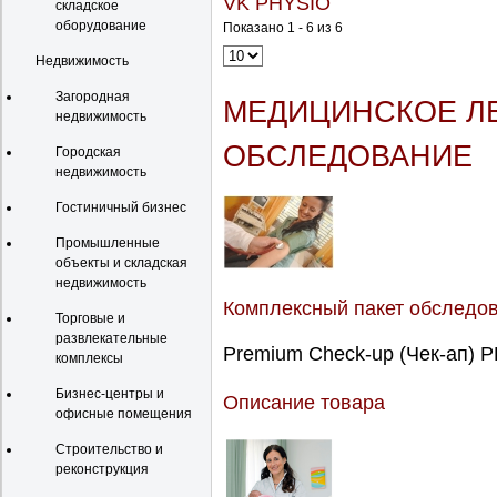
VK PHYSIO
складское
оборудование
Показано 1 - 6 из 6
Недвижимость
Загородная
МЕДИЦИНСКОЕ Л
недвижимость
ОБСЛЕДОВАНИЕ
Городская
недвижимость
Гостиничный бизнес
Промышленные
объекты и складская
недвижимость
Комплексный пакет обследо
Торговые и
развлекательные
Premium Check-up (Чек-ап) P
комплексы
Бизнес-центры и
Описание товара
офисные помещения
Строительство и
реконструкция