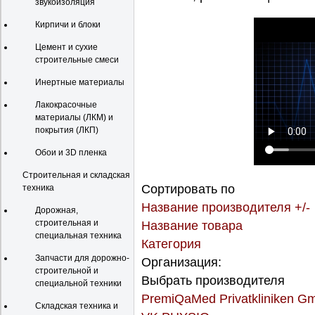
звукоизоляция
Кирпичи и блоки
Цемент и сухие
строительные смеси
Инертные материалы
Лакокрасочные
материалы (ЛКМ) и
покрытия (ЛКП)
Обои и 3D пленка
Строительная и складская
Сортировать по
техника
Название производителя +/-
Дорожная,
строительная и
Название товара
специальная техника
Категория
Запчасти для дорожно-
Организация:
строительной и
Выбрать производителя
специальной техники
PremiQaMed Privatkliniken G
Складская техника и