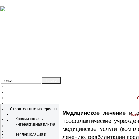
У
Каталог
Строительные материалы
Медицинское лечение и о
Новос
Керамическая и
профилактические учрежден
интерактивная плитка
медицинские услуги (компл
Теплоизоляция и
лечению, реабилитации посл