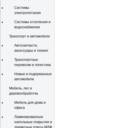
Системы
электропитания
Системы отопления и
водоснабжения
Транспорт и автомобили
Автозапчасти,
аксессуары и тюнинг
Транспортные
перевозки и логистика
Новые и подержанные
автомобили
Мебель, лес и
деревообработка
Мебель для дома и
офиса
Ламинированные
напольные покрытия и
древесные плиты МДФ,