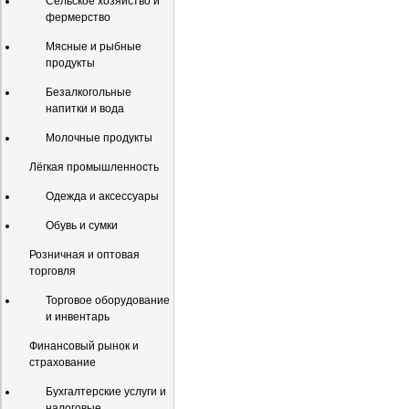
Сельское хозяйство и
фермерство
Мясные и рыбные
продукты
Безалкогольные
напитки и вода
Молочные продукты
Лёгкая промышленность
Одежда и аксессуары
Обувь и сумки
Розничная и оптовая
торговля
Торговое оборудование
и инвентарь
Финансовый рынок и
страхование
Бухгалтерские услуги и
налоговые