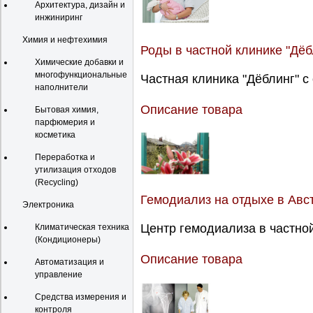
Архитектура, дизайн и
инжиниринг
Химия и нефтехимия
Роды в частной клинике "Дёб
Химические добавки и
многофункциональные
Частная клиника "Дёблинг" с 
наполнители
Описание товара
Бытовая химия,
парфюмерия и
косметика
Переработка и
утилизация отходов
(Recycling)
Гемодиализ на отдыхе в Авс
Электроника
Центр гемодиализа в частной
Климатическая техника
(Кондиционеры)
Описание товара
Автоматизация и
управление
Средства измерения и
контроля