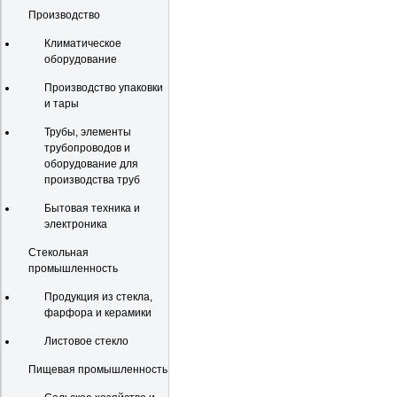
Производство
Климатическое
оборудование
Производство упаковки
и тары
Трубы, элементы
трубопроводов и
оборудование для
производства труб
Бытовая техника и
электроника
Стекольная
промышленность
Продукция из стекла,
фарфора и керамики
Листовое стекло
Пищевая промышленность