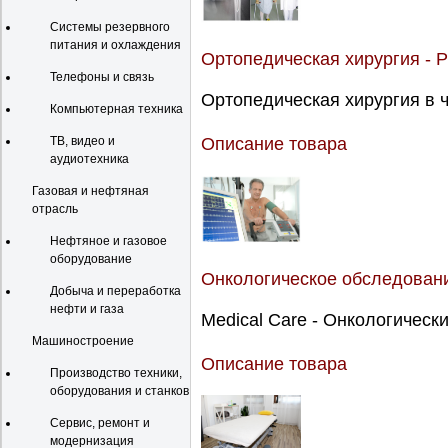
Системы резервного
питания и охлаждения
Ортопедическая хирургия - 
Телефоны и связь
Ортопедическая хирургия в ч
Компьютерная техника
ТВ, видео и
Описание товара
аудиотехника
Газовая и нефтяная
отрасль
Нефтяное и газовое
оборудование
Онкологическое обследован
Добыча и переработка
нефти и газа
Medical Care - Онкологически
Машиностроение
Описание товара
Производство техники,
оборудования и станков
Сервис, ремонт и
модернизация