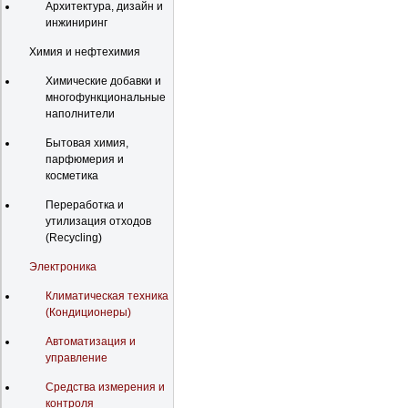
Архитектура, дизайн и
инжиниринг
Химия и нефтехимия
Химические добавки и
многофункциональные
наполнители
Бытовая химия,
парфюмерия и
косметика
Переработка и
утилизация отходов
(Recycling)
Электроника
Климатическая техника
(Кондиционеры)
Автоматизация и
управление
Средства измерения и
контроля