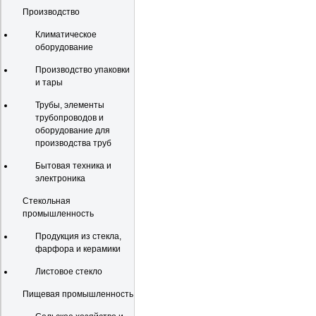
Производство
Климатическое
оборудование
Производство упаковки
и тары
Трубы, элементы
трубопроводов и
оборудование для
производства труб
Бытовая техника и
электроника
Стекольная
промышленность
Продукция из стекла,
фарфора и керамики
Листовое стекло
Пищевая промышленность