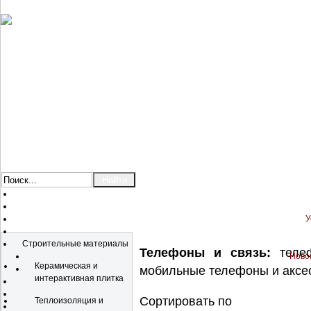
У
Каталог
Строительные материалы
Телефоны и связь:
телеф
Новос
Керамическая и
мобильные телефоны и аксес
интерактивная плитка
Сортировать по
Теплоизоляция и