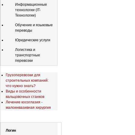
Информационные
технологии (IT-
Технологии)
Обучение и языковые
переводы
Юридические услуги
Логистика и
транспортные
перевозки
Последние новости
Грузоперевозки для
строительных компаний:
что нужно знать?
Виды и особенности
вальцовочных станков
Лечение косоглазия -
малоинвазивная хирургия
Регистрация
Логин