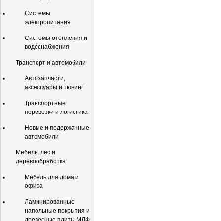
Системы
электропитания
Системы отопления и
водоснабжения
Транспорт и автомобили
Автозапчасти,
аксессуары и тюнинг
Транспортные
перевозки и логистика
Новые и подержанные
автомобили
Мебель, лес и
деревообработка
Мебель для дома и
офиса
Ламинированные
напольные покрытия и
древесные плиты МДФ,