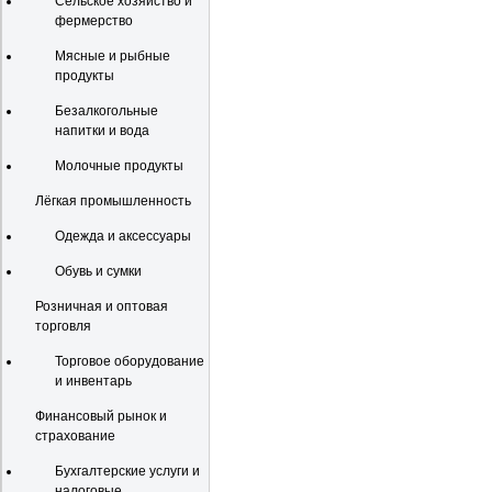
Сельское хозяйство и
фермерство
Мясные и рыбные
продукты
Безалкогольные
напитки и вода
Молочные продукты
Лёгкая промышленность
Одежда и аксессуары
Обувь и сумки
Розничная и оптовая
торговля
Торговое оборудование
и инвентарь
Финансовый рынок и
страхование
Бухгалтерские услуги и
налоговые