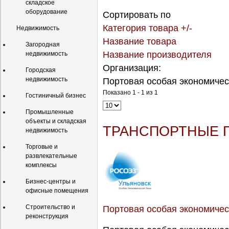
складское
оборудование
Сортировать по
Категория товара +/-
Недвижимость
Название товара
Загородная
Название производителя
недвижимость
Организация:
Городская
недвижимость
Портовая особая экономичес
Показано 1 - 1 из 1
Гостиничный бизнес
Промышленные
объекты и складская
ТРАНСПОРТНЫЕ П
недвижимость
Торговые и
развлекательные
комплексы
Бизнес-центры и
офисные помещения
Строительство и
Портовая особая экономичес
реконструкция