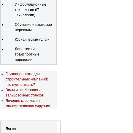
Информационные
технологии (IT-
Технологии)
Обучение и языковые
переводы
Юридические услуги
Логистика и
транспортные
перевозки
Последние новости
Грузоперевозки для
строительных компаний:
что нужно знать?
Виды и особенности
вальцовочных станков
Лечение косоглазия -
малоинвазивная хирургия
Регистрация
Логин