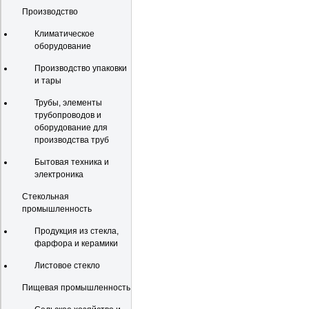
Производство
Климатическое
оборудование
Производство упаковки
и тары
Трубы, элементы
трубопроводов и
оборудование для
производства труб
Бытовая техника и
электроника
Стекольная
промышленность
Продукция из стекла,
фарфора и керамики
Листовое стекло
Пищевая промышленность