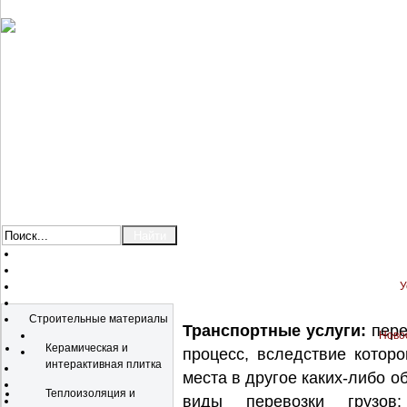
У
Каталог
Строительные материалы
Транспортные услуги:
пере
Новос
Керамическая и
процесс, вследствие котор
интерактивная плитка
места в другое каких-либо 
Теплоизоляция и
виды перевозки грузов: