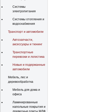
Системы
электропитания
Системы отопления и
водоснабжения
Транспорт и автомобили
Автозапчасти,
аксессуары и тюнинг
Транспортные
перевозки и логистика
Новые и подержанные
автомобили
Мебель, лес и
деревообработка
Мебель для дома и
офиса
Ламинированные
напольные покрытия и
древесные плиты МДФ,