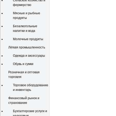
Сельское хозяйство и
фермерство
Мясные и рыбные
продукты
Безалкогольные
напитки и вода
Молочные продукты
Лёгкая промышленность
Одежда и аксессуары
Обувь и сумки
Розничная и оптовая
торговля
Торговое оборудование
и инвентарь
Финансовый рынок и
страхование
Бухгалтерские услуги и
налоговые