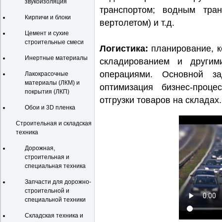
звукоизоляция
транспортом; водным тран
Кирпичи и блоки
вертолетом) и т.д.
Цемент и сухие
строительные смеси
Логистика:
планирование, к
Инертные материалы
складированием и другим
операциями. Основной за
Лакокрасочные
материалы (ЛКМ) и
оптимизация бизнес-проце
покрытия (ЛКП)
отгрузки товаров на складах.
Обои и 3D пленка
Строительная и складская
техника
Дорожная,
строительная и
специальная техника
Запчасти для дорожно-
строительной и
специальной техники
Складская техника и