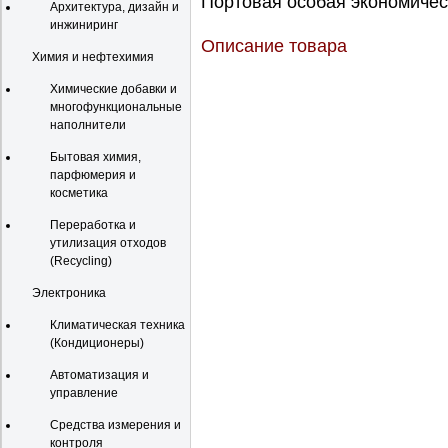
Портовая особая экономическ
Архитектура, дизайн и
инжиниринг
Описание товара
Химия и нефтехимия
Химические добавки и
многофункциональные
наполнители
Бытовая химия,
парфюмерия и
косметика
Переработка и
утилизация отходов
(Recycling)
Электроника
Климатическая техника
(Кондиционеры)
Автоматизация и
управление
Средства измерения и
контроля