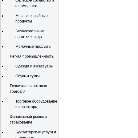
Сельское хозяйство и
фермерство
Мясные и рыбные
продукты
Безалкогольные
напитки и вода
Молочные продукты
Лёгкая промышленность
Одежда и аксессуары
Обувь и сумки
Розничная и оптовая
торговля
Торговое оборудование
и инвентарь
Финансовый рынок и
страхование
Бухгалтерские услуги и
налоговые