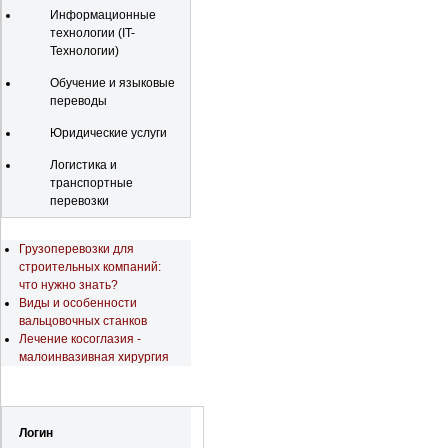
Информационные
технологии (IT-
Технологии)
Обучение и языковые
переводы
Юридические услуги
Логистика и
транспортные
перевозки
Последние новости
Грузоперевозки для
строительных компаний:
что нужно знать?
Виды и особенности
вальцовочных станков
Лечение косоглазия -
малоинвазивная хирургия
Регистрация
Логин