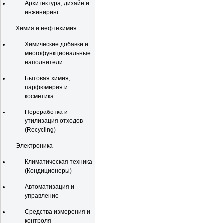
Архитектура, дизайн и
инжиниринг
Химия и нефтехимия
Химические добавки и
многофункциональные
наполнители
Бытовая химия,
парфюмерия и
косметика
Переработка и
утилизация отходов
(Recycling)
Электроника
Климатическая техника
(Кондиционеры)
Автоматизация и
управление
Средства измерения и
контроля