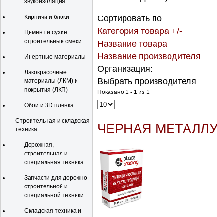
звукоизоляция
Кирпичи и блоки
Сортировать по
Категория товара +/-
Цемент и сухие
строительные смеси
Название товара
Название производителя
Инертные материалы
Организация:
Лакокрасочные
Выбрать производителя
материалы (ЛКМ) и
покрытия (ЛКП)
Показано 1 - 1 из 1
Обои и 3D пленка
Строительная и складская
ЧЕРНАЯ МЕТАЛЛ
техника
Дорожная,
строительная и
специальная техника
Запчасти для дорожно-
строительной и
специальной техники
Складская техника и