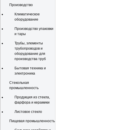
Производство
Климатическое
оборудование
Производство упаковки
и тары
Трубы, элементы
трубопроводов и
оборудование для
производства труб
Бытовая техника и
электроника
Стекольная
промышленность
Продукция из стекла,
фарфора и керамики
Листовое стекло
Пищевая промышленность