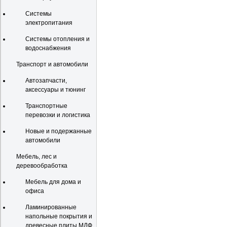
Системы
электропитания
Системы отопления и
водоснабжения
Транспорт и автомобили
Автозапчасти,
аксессуары и тюнинг
Транспортные
перевозки и логистика
Новые и подержанные
автомобили
Мебель, лес и
деревообработка
Мебель для дома и
офиса
Ламинированные
напольные покрытия и
древесные плиты МДФ,