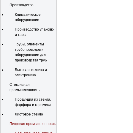
Производство
Климатическое
оборудование
Производство упаковки
и тары
Трубы, элементы
трубопроводов и
оборудование для
производства труб
Бытовая техника и
электроника
Стекольная
промышленность
Продукция из стекла,
фарфора и керамики
Листовое стекло
Пищевая промышленность