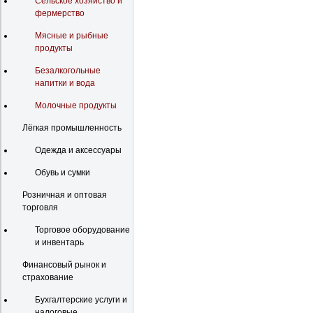
Сельское хозяйство и
фермерство
Мясные и рыбные
продукты
Безалкогольные
напитки и вода
Молочные продукты
Лёгкая промышленность
Одежда и аксессуары
Обувь и сумки
Розничная и оптовая
торговля
Торговое оборудование
и инвентарь
Финансовый рынок и
страхование
Бухгалтерские услуги и
налоговые