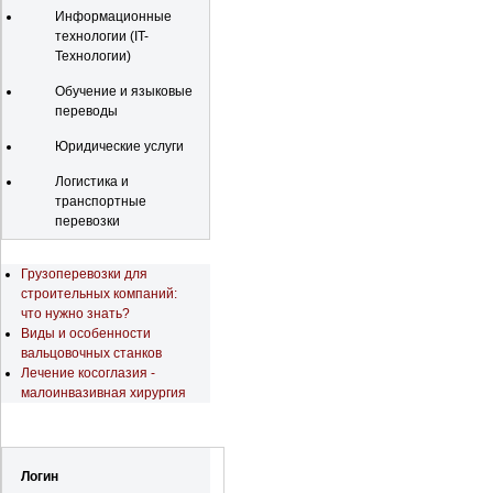
Информационные
технологии (IT-
Технологии)
Обучение и языковые
переводы
Юридические услуги
Логистика и
транспортные
перевозки
Последние новости
Грузоперевозки для
строительных компаний:
что нужно знать?
Виды и особенности
вальцовочных станков
Лечение косоглазия -
малоинвазивная хирургия
Регистрация
Логин