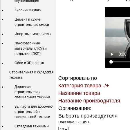
звукоизоляция
Кирпичи и блоки
Цемент и сухие
строительные смеси
Инертные материалы
Лакокрасочные
материалы (ЛКМ) и
покрытия (ЛКП)
Обои и 3D пленка
Строительная и складская
Сортировать по
техника
Категория товара -/+
Дорожная,
строительная и
Название товара
специальная техника
Название производителя
Запчасти для дорожно-
Организация:
строительной и
Выбрать производителя
специальной техники
Показано 1 - 1 из 1
Складская техника и