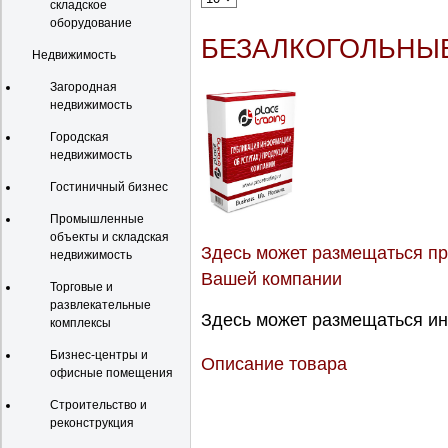
складское
оборудование
БЕЗАЛКОГОЛЬНЫЕ
Недвижимость
Загородная
недвижимость
Городская
недвижимость
Гостиничный бизнес
Промышленные
объекты и складская
Здесь может размещаться пр
недвижимость
Вашей компании
Торговые и
развлекательные
Здесь может размещаться ин
комплексы
Бизнес-центры и
Описание товара
офисные помещения
Строительство и
реконструкция