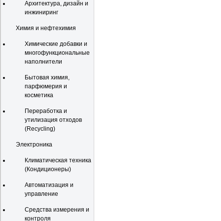
Архитектура, дизайн и
инжиниринг
Химия и нефтехимия
Химические добавки и
многофункциональные
наполнители
Бытовая химия,
парфюмерия и
косметика
Переработка и
утилизация отходов
(Recycling)
Электроника
Климатическая техника
(Кондиционеры)
Автоматизация и
управление
Средства измерения и
контроля