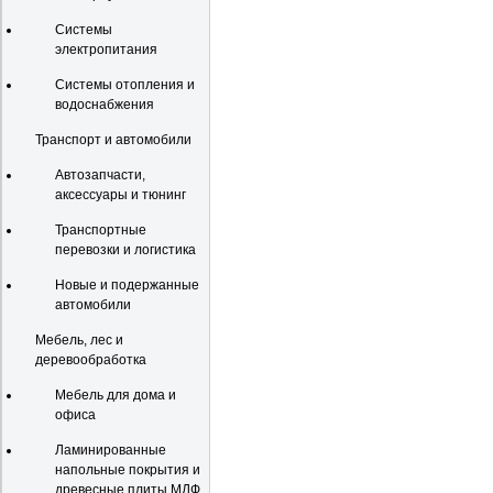
Системы
электропитания
Системы отопления и
водоснабжения
Транспорт и автомобили
Автозапчасти,
аксессуары и тюнинг
Транспортные
перевозки и логистика
Новые и подержанные
автомобили
Мебель, лес и
деревообработка
Мебель для дома и
офиса
Ламинированные
напольные покрытия и
древесные плиты МДФ,