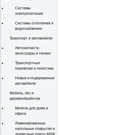
Системы
электропитания
Системы отопления и
водоснабжения
Транспорт и автомобили
Автозапчасти,
аксессуары и тюнинг
Транспортные
перевозки и логистика
Новые и подержанные
автомобили
Мебель, лес и
деревообработка
Мебель для дома и
офиса
Ламинированные
напольные покрытия и
древесные плиты МДФ,