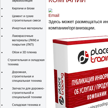
КОМПАНИИ
звукоизоляция
Кирпичи и блоки
Цемент и сухие
строительные смеси
Здесь может размещаться и
компании/организации.
Инертные материалы
Лакокрасочные
материалы (ЛКМ) и
покрытия (ЛКП)
Обои и 3D пленка
Строительная и складская
техника
Дорожная,
строительная и
специальная техника
Запчасти для дорожно-
строительной и
специальной техники
Складская техника и