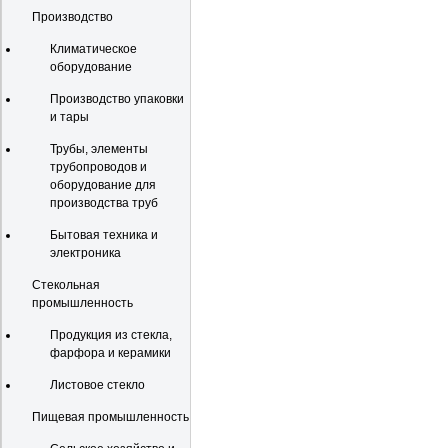
Производство
Климатическое
оборудование
Производство упаковки
и тары
Трубы, элементы
трубопроводов и
оборудование для
производства труб
Бытовая техника и
электроника
Стекольная
промышленность
Продукция из стекла,
фарфора и керамики
Листовое стекло
Пищевая промышленность