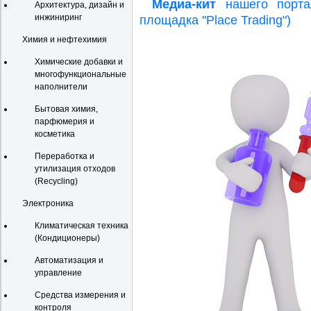
Медиа-кит
нашего портал
Архитектура, дизайн и
инжиниринг
площадка "Place Trading")
Химия и нефтехимия
Химические добавки и
многофункциональные
наполнители
Бытовая химия,
парфюмерия и
косметика
Переработка и
утилизация отходов
(Recycling)
Электроника
Климатическая техника
(Кондиционеры)
Автоматизация и
управление
Средства измерения и
контроля