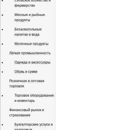
Сельское хозяйство и
фермерство
Мясные и рыбные
продукты
Безалкогольные
напитки и вода
Молочные продукты
Лёгкая промышленность
Одежда и аксессуары
Обувь и сумки
Розничная и оптовая
торговля
Торговое оборудование
и инвентарь
Финансовый рынок и
страхование
Бухгалтерские услуги и
налоговые