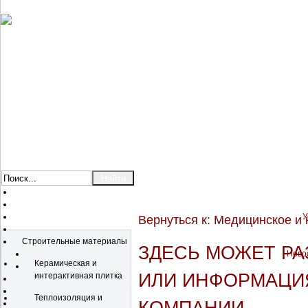
У
Вернуться к: Медицинское и
Каталог
Строительные материалы
ЗДЕСЬ МОЖЕТ Р
Новос
Керамическая и
ИЛИ ИНФОРМАЦИЯ
интерактивная плитка
Теплоизоляция и