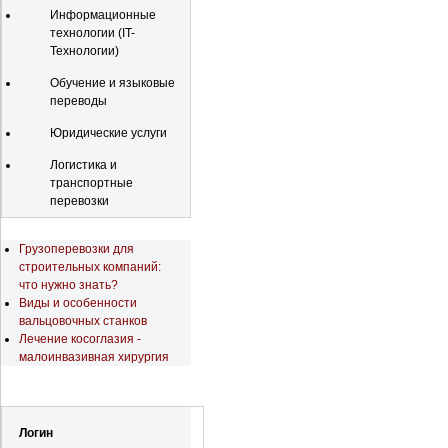
Информационные
технологии (IT-
Технологии)
Обучение и языковые
переводы
Юридические услуги
Логистика и
транспортные
перевозки
Последние новости
Грузоперевозки для
строительных компаний:
что нужно знать?
Виды и особенности
вальцовочных станков
Лечение косоглазия -
малоинвазивная хирургия
Регистрация
Логин